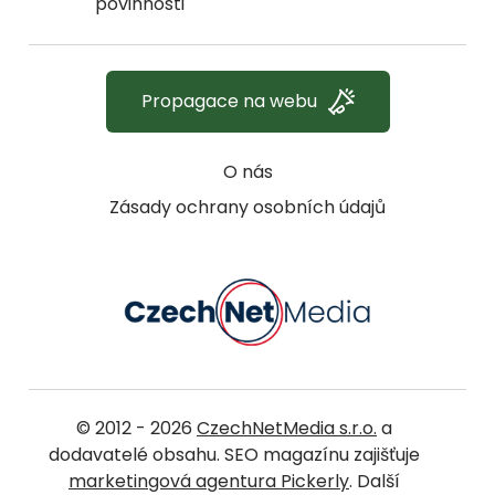
povinnosti
Propagace na webu
O nás
Zásady ochrany osobních údajů
© 2012 - 2026
CzechNetMedia s.r.o.
a
dodavatelé obsahu. SEO magazínu zajišťuje
marketingová agentura Pickerly
. Další