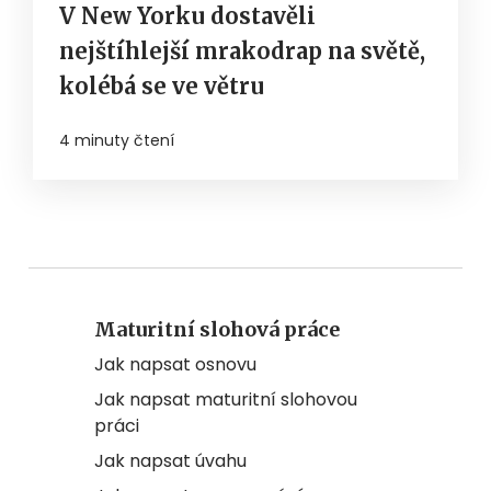
V New Yorku dostavěli
nejštíhlejší mrakodrap na světě,
kolébá se ve větru
4 minuty čtení
Maturitní slohová práce
Jak napsat osnovu
Jak napsat maturitní slohovou
práci
Jak napsat úvahu