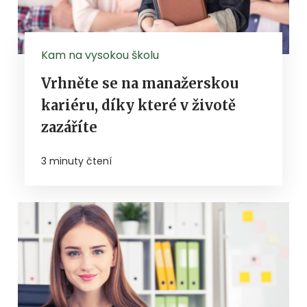
Kam na vysokou školu
Vrhněte se na manažerskou
kariéru, díky které v životě
zazáříte
3 minuty čtení