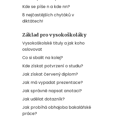
Kde se píše n a kde nn?
8 nejčastějších chytáků v
diktátech!
Základ pro vysokoškoláky
Vysokoškolské tituly a jak koho
oslovovat
Co si sbalit na kolej?
Kde získat potvrzení o studiu?
Jak získat červený diplom?
Jak má vypadat prezentace?
Jak správně napsat anotaci?
Jak udělat dotazník?
Jak probíhá obhajoba bakalářské
práce?