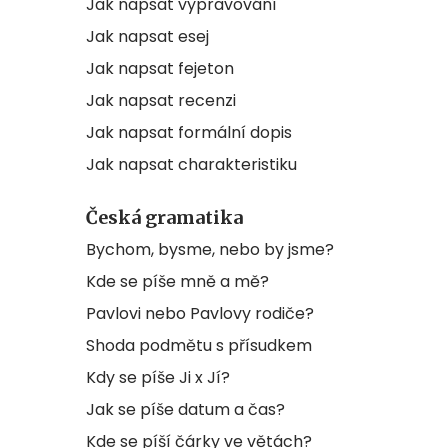
Jak napsat vypravování
Jak napsat esej
Jak napsat fejeton
Jak napsat recenzi
Jak napsat formální dopis
Jak napsat charakteristiku
Česká gramatika
Bychom, bysme, nebo by jsme?
Kde se píše mně a mě?
Pavlovi nebo Pavlovy rodiče?
Shoda podmětu s přísudkem
Kdy se píše Ji x Jí?
Jak se píše datum a čas?
Kde se píší čárky ve větách?