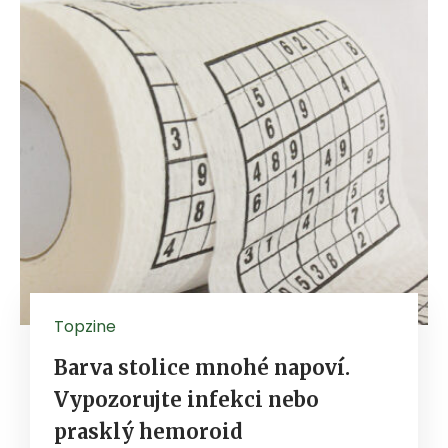
Topzine
Barva stolice mnohé napoví.
Vypozorujte infekci nebo
prasklý hemoroid