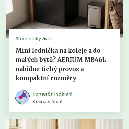
Studentský život
Mini lednička na koleje a do
malých bytů? AERIUM MB46L
nabídne tichý provoz a
kompaktní rozměry
Komerční sdělení
3 minuty čtení