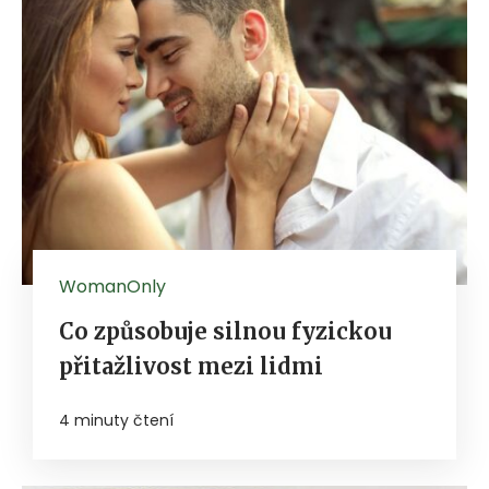
WomanOnly
Co způsobuje silnou fyzickou
přitažlivost mezi lidmi
4 minuty čtení