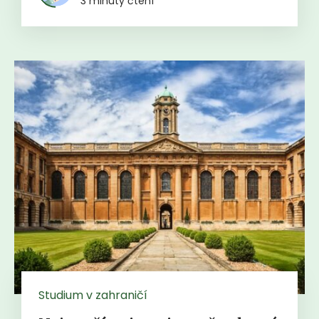
3 minuty čtení
Studium v zahraničí