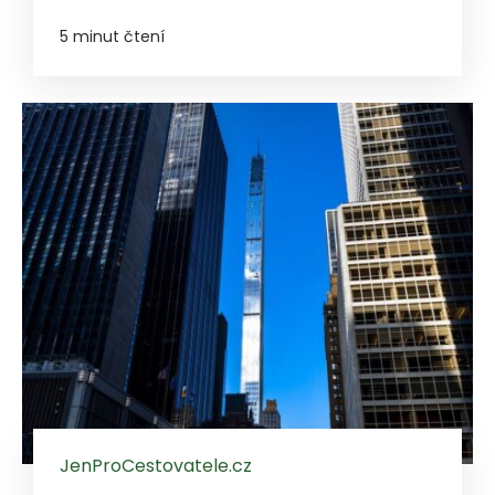
5 minut čtení
JenProCestovatele.cz