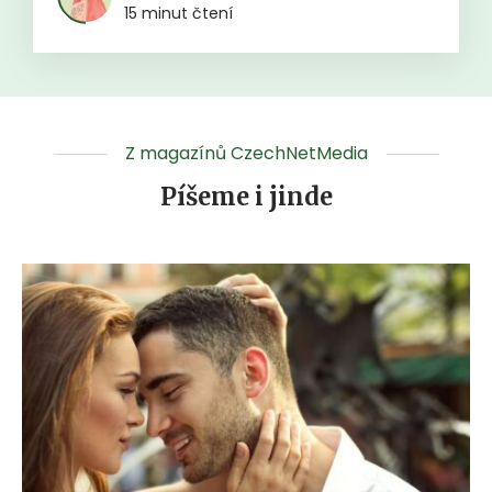
15 minut čtení
Z magazínů CzechNetMedia
Píšeme i jinde