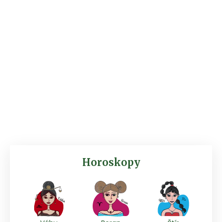
Horoskopy