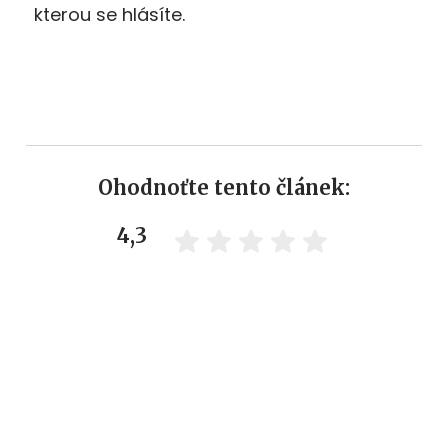
kterou se hlásíte.
Ohodnoťte tento článek:
4,3