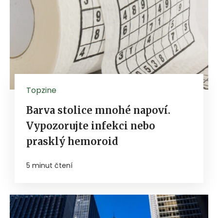
Topzine
Barva stolice mnohé napoví.
Vypozorujte infekci nebo
prasklý hemoroid
5 minut čtení