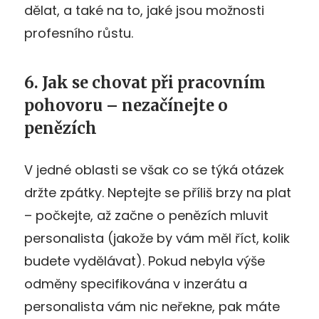
dělat, a také na to, jaké jsou možnosti
profesního růstu.
6. Jak se chovat při pracovním
pohovoru – nezačínejte o
penězích
V jedné oblasti se však co se týká otázek
držte zpátky. Neptejte se příliš brzy na plat
– počkejte, až začne o penězích mluvit
personalista (jakože by vám měl říct, kolik
budete vydělávat). Pokud nebyla výše
odměny specifikována v inzerátu a
personalista vám nic neřekne, pak máte