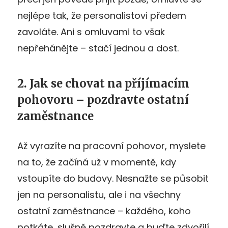
nejlépe tak, že personalistovi předem
zavoláte. Ani s omluvami to však
nepřehánějte – stačí jednou a dost.
2. Jak se chovat na příjímacím
pohovoru – pozdravte ostatní
zaměstnance
Až vyrazíte na pracovní pohovor, myslete
na to, že začíná už v momentě, kdy
vstoupíte do budovy. Nesnažte se působit
jen na personalistu, ale i na všechny
ostatní zaměstnance – každého, koho
potkáte, slušně pozdravte a buďte zdvořilí.