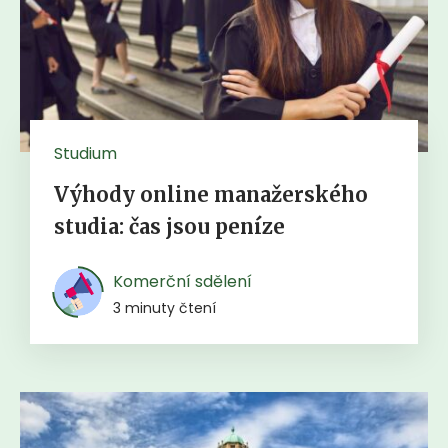
Studium
Výhody online manažerského
studia: čas jsou peníze
Komerční sdělení
3 minuty čtení