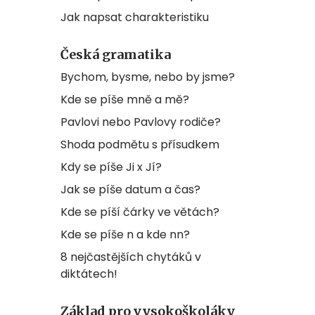
Jak napsat charakteristiku
Česká gramatika
Bychom, bysme, nebo by jsme?
Kde se píše mně a mě?
Pavlovi nebo Pavlovy rodiče?
Shoda podmětu s přísudkem
Kdy se píše Ji x Jí?
Jak se píše datum a čas?
Kde se píší čárky ve větách?
Kde se píše n a kde nn?
8 nejčastějších chytáků v
diktátech!
Základ pro vysokoškoláky