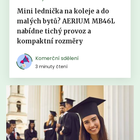
Mini lednička na koleje a do
malých bytů? AERIUM MB46L
nabídne tichý provoz a
kompaktní rozměry
Komerční sdělení
3 minuty čtení