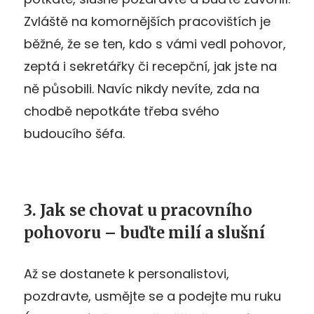
Zvláště na komornějších pracovištích je
běžné, že se ten, kdo s vámi vedl pohovor,
zeptá i sekretářky či recepční, jak jste na
ně působili. Navíc nikdy nevíte, zda na
chodbě nepotkáte třeba svého
budoucího šéfa.
3. Jak se chovat u pracovního
pohovoru – buďte milí a slušní
Až se dostanete k personalistovi,
pozdravte, usmějte se a podejte mu ruku