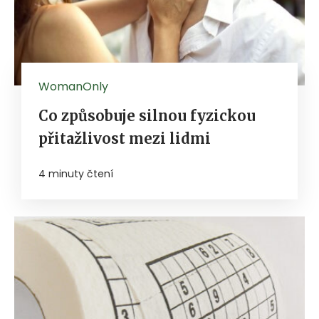
WomanOnly
Co způsobuje silnou fyzickou
přitažlivost mezi lidmi
4 minuty čtení