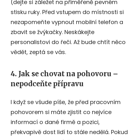
(dejte si záležet na přiměřeně pevném
stisku ruky. Před vstupem do místnosti si
nezapomeňte vypnout mobilní telefon a
zbavit se žvýkačky. Neskákejte
personalistovi do řeči. Až bude chtít něco
vědět, zeptá se vás.
4. Jak se chovat na pohovoru –
nepodceňte přípravu
I když se všude píše, že před pracovním
pohovorem si máte zjistit co nejvíce
informací o dané firmě a pozici,
překvapivě dost lidí to stále nedělá. Pokud