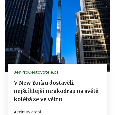
JenProCestovatele.cz
V New Yorku dostavěli
nejštíhlejší mrakodrap na světě,
kolébá se ve větru
4 minuty čtení