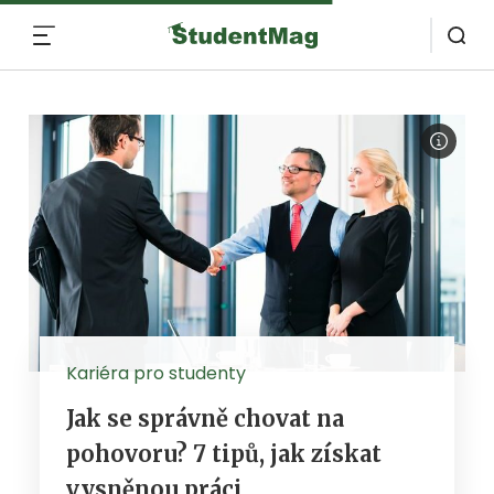
MENU
Kariéra pro studenty
Jak se správně chovat na
pohovoru? 7 tipů, jak získat
vysněnou práci