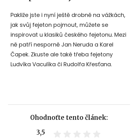
Pakliže jste i nyní ještě drobně na vážkách,
jak svůj fejeton pojmout, můžete se
inspirovat u klasiků českého fejetonu. Mezi
ně patří nesporně Jan Neruda a Karel
Čapek. Zkuste ale také třeba fejetony
Ludvíka Vaculíka či Rudolfa Křesťana.
Ohodnoťte tento článek:
3,5