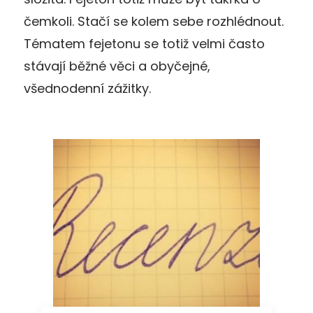
čemkoli. Stačí se kolem sebe rozhlédnout.
Tématem fejetonu se totiž velmi často
stávají běžné věci a obyčejné,
všednodenní zážitky.