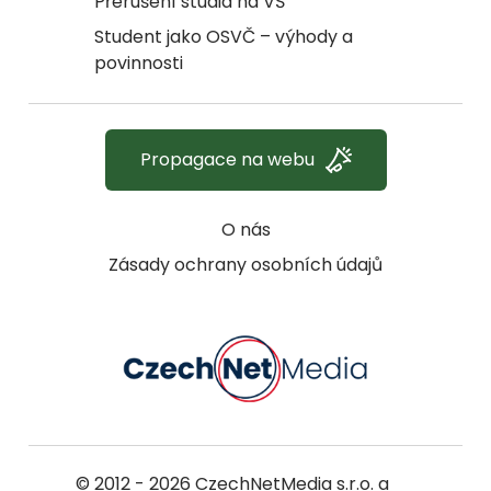
Přerušení studia na VŠ
Student jako OSVČ – výhody a
povinnosti
Propagace na webu
O nás
Zásady ochrany osobních údajů
© 2012 - 2026
CzechNetMedia s.r.o.
a