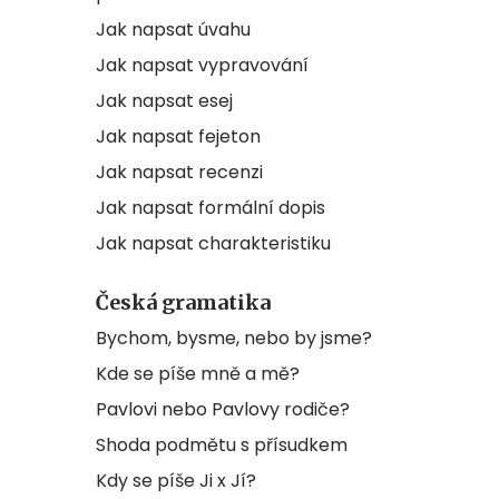
Jak napsat úvahu
Jak napsat vypravování
Jak napsat esej
Jak napsat fejeton
Jak napsat recenzi
Jak napsat formální dopis
Jak napsat charakteristiku
Česká gramatika
Bychom, bysme, nebo by jsme?
Kde se píše mně a mě?
Pavlovi nebo Pavlovy rodiče?
Shoda podmětu s přísudkem
Kdy se píše Ji x Jí?