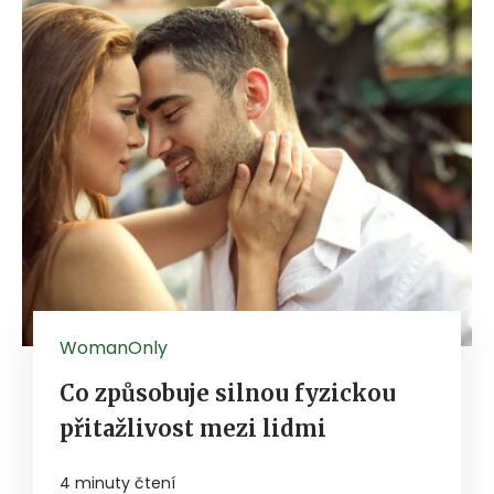
WomanOnly
Co způsobuje silnou fyzickou
přitažlivost mezi lidmi
4 minuty čtení