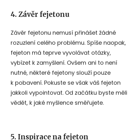
4. Závěr fejetonu
Závěr fejetonu nemusí přinášet žádné
rozuzlení celého problému. Spíše naopak,
fejeton má teprve vyvolávat otázky,
vybízet k zamyšlení. Ovšem ani to není
nutné, některé fejetony slouží pouze
k pobavení. Pokuste se však váš fejeton
jakkoli vypointovat. Od začátku byste měli
vědět, k jaké myšlence směřujete.
5. Inspirace na fejeton