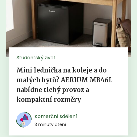
Studentský život
Mini lednička na koleje a do
malých bytů? AERIUM MB46L
nabídne tichý provoz a
kompaktní rozměry
Komerční sdělení
3 minuty čtení