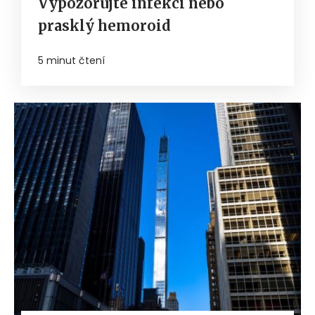
Vypozorujte infekci nebo
prasklý hemoroid
5 minut čtení