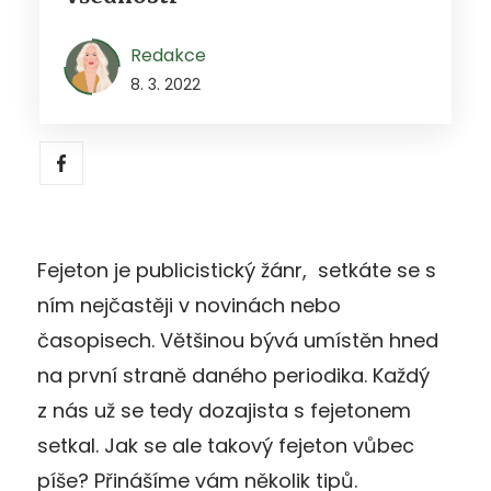
Redakce
8. 3. 2022
Fejeton je publicistický žánr, setkáte se s
ním nejčastěji v novinách nebo
časopisech. Většinou bývá umístěn hned
na první straně daného periodika. Každý
z nás už se tedy dozajista s fejetonem
setkal. Jak se ale takový fejeton vůbec
píše? Přinášíme vám několik tipů.