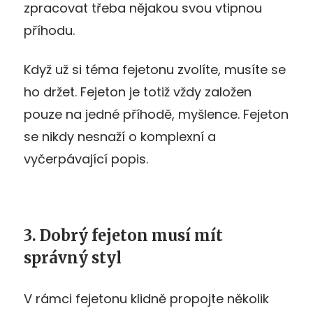
zpracovat třeba nějakou svou vtipnou
příhodu.
Když už si téma fejetonu zvolíte, musíte se
ho držet. Fejeton je totiž vždy založen
pouze na jedné příhodě, myšlence. Fejeton
se nikdy nesnaží o komplexní a
vyčerpávající popis.
3. Dobrý fejeton musí mít
správný styl
V rámci fejetonu klidně propojte několik