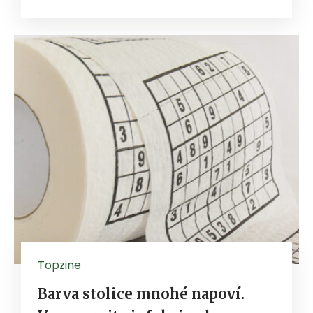
Topzine
Barva stolice mnohé napoví.