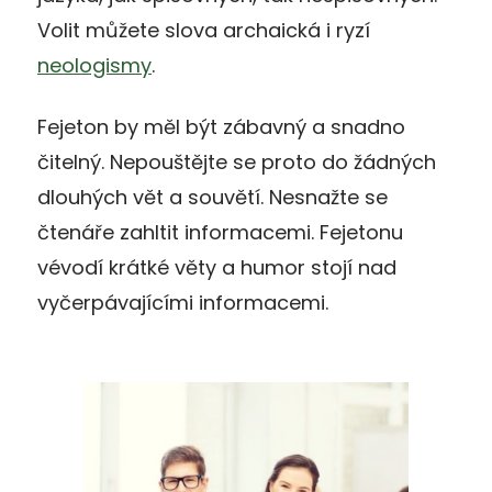
Volit můžete slova archaická i ryzí
neologismy
.
Fejeton by měl být zábavný a snadno
čitelný. Nepouštějte se proto do žádných
dlouhých vět a souvětí. Nesnažte se
čtenáře zahltit informacemi. Fejetonu
vévodí krátké věty a humor stojí nad
vyčerpávajícími informacemi.