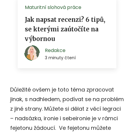
Důležité ovšem je toto téma zpracovat
jinak, s nadhledem, podívat se na problém
z jiné strany. Můžete si dělat z věcí legraci
– nadsázka, ironie i sebeironie je v rámci
fejetonu žádoucí. Ve fejetonu můžete