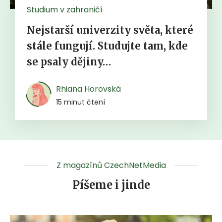
Studium v zahraničí
Nejstarší univerzity světa, které
stále fungují. Studujte tam, kde
se psaly dějiny…
Rhiana Horovská
15 minut čtení
Z magazínů CzechNetMedia
Píšeme i jinde