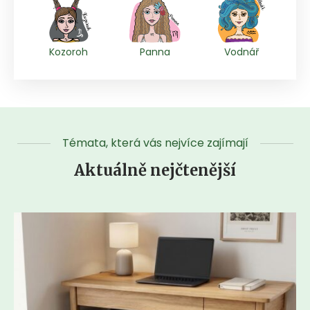
Kozoroh
Panna
Vodnář
Témata, která vás nejvíce zajímají
Aktuálně nejčtenější