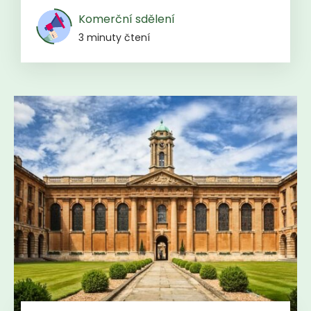
Komerční sdělení
3 minuty čtení