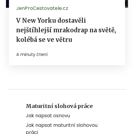
JenProCestovatele.cz
V New Yorku dostavěli
nejštíhlejší mrakodrap na světě,
kolébá se ve větru
4 minuty čtení
Maturitní slohová práce
Jak napsat osnovu
Jak napsat maturitní slohovou
práci