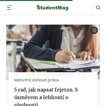
MENU
Maturitní slohová práce
5 rad, jak napsat fejeton. S
úsměvem a lehkostí o
všednosti