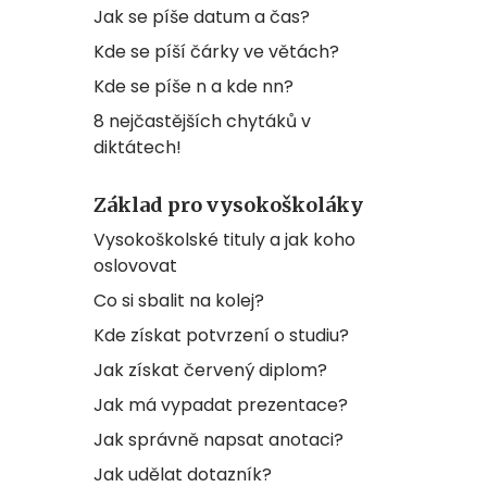
Jak se píše datum a čas?
Kde se píší čárky ve větách?
Kde se píše n a kde nn?
8 nejčastějších chytáků v
diktátech!
Základ pro vysokoškoláky
Vysokoškolské tituly a jak koho
oslovovat
Co si sbalit na kolej?
Kde získat potvrzení o studiu?
Jak získat červený diplom?
Jak má vypadat prezentace?
Jak správně napsat anotaci?
Jak udělat dotazník?