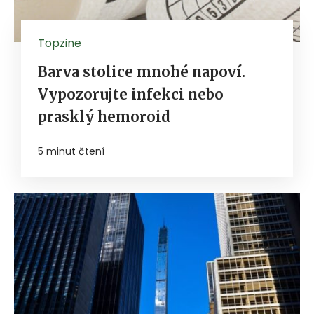
Topzine
Barva stolice mnohé napoví.
Vypozorujte infekci nebo
prasklý hemoroid
5 minut čtení