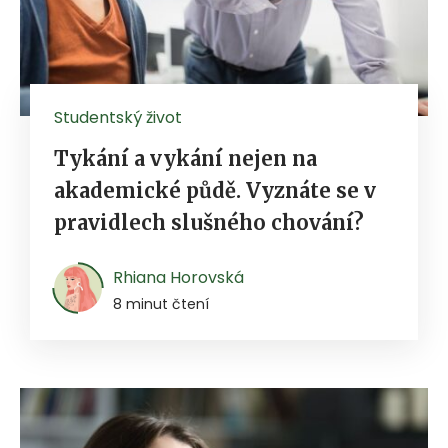
Studentský život
Tykání a vykání nejen na
akademické půdě. Vyznáte se v
pravidlech slušného chování?
Rhiana Horovská
8 minut čtení