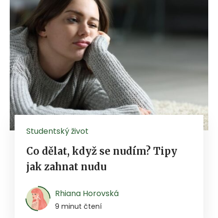
Studentský život
Co dělat, když se nudím? Tipy
jak zahnat nudu
Rhiana Horovská
9 minut čtení