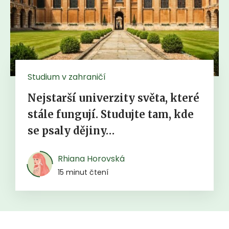
Studium v zahraničí
Nejstarší univerzity světa, které
stále fungují. Studujte tam, kde
se psaly dějiny…
Rhiana Horovská
15 minut čtení