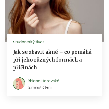
Studentský život
Jak se zbavit akné – co pomáhá
při jeho různých formách a
příčinách
Rhiana Horovská
12 minut čtení