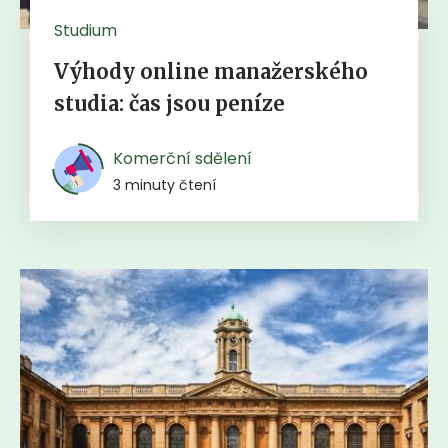
Studium
Výhody online manažerského
studia: čas jsou peníze
Komerční sdělení
3 minuty čtení