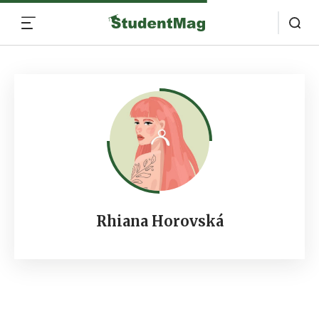
MENU
Rhiana Horovská