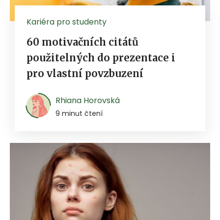
Kariéra pro studenty
60 motivačních citátů
použitelných do prezentace i
pro vlastní povzbuzení
Rhiana Horovská
9 minut čtení