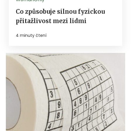
Co způsobuje silnou fyzickou
přitažlivost mezi lidmi
4 minuty čtení