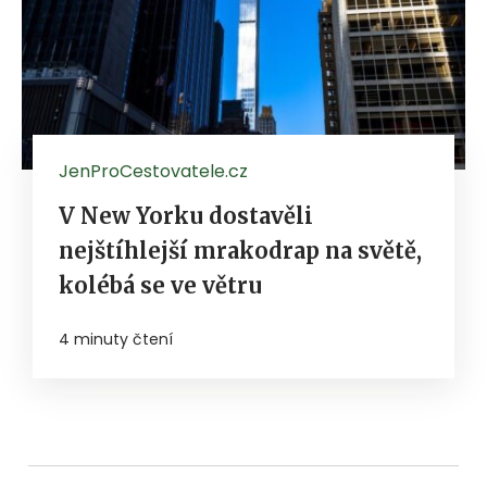
JenProCestovatele.cz
V New Yorku dostavěli
nejštíhlejší mrakodrap na světě,
kolébá se ve větru
4 minuty čtení