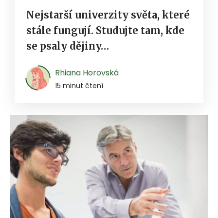
Nejstarší univerzity světa, které
stále fungují. Studujte tam, kde
se psaly dějiny…
Rhiana Horovská
15 minut čtení