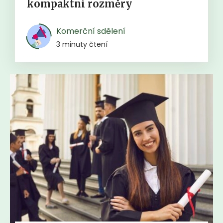
kompaktní rozměry
Komerční sdělení
3 minuty čtení