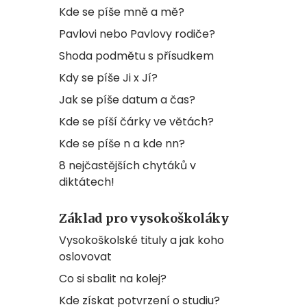
Kde se píše mně a mě?
Pavlovi nebo Pavlovy rodiče?
Shoda podmětu s přísudkem
Kdy se píše Ji x Jí?
Jak se píše datum a čas?
Kde se píší čárky ve větách?
Kde se píše n a kde nn?
8 nejčastějších chytáků v
diktátech!
Základ pro vysokoškoláky
Vysokoškolské tituly a jak koho
oslovovat
Co si sbalit na kolej?
Kde získat potvrzení o studiu?