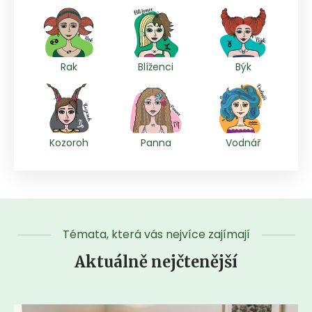
Rak
Blíženci
Býk
Kozoroh
Panna
Vodnář
Témata, která vás nejvíce zajímají
Aktuálně nejčtenější