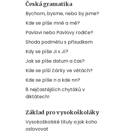
Česká gramatika
Bychom, bysme, nebo by jsme?
Kde se píše mně a mě?
Pavlovi nebo Pavlovy rodiče?
Shoda podmětu s přísudkem
Kdy se píše Ji x Jí?
Jak se píše datum a čas?
Kde se píší čárky ve větách?
Kde se píše n a kde nn?
8 nejčastějších chytáků v
diktátech!
Základ pro vysokoškoláky
Vysokoškolské tituly a jak koho
oslovovat