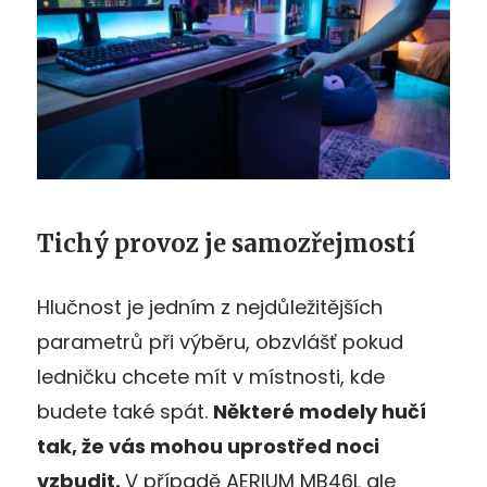
Tichý provoz je samozřejmostí
Hlučnost je jedním z nejdůležitějších
parametrů při výběru, obzvlášť pokud
ledničku chcete mít v místnosti, kde
budete také spát.
Některé modely hučí
tak, že vás mohou uprostřed noci
vzbudit.
V případě
AERIUM MB46L ale