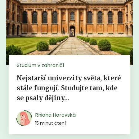
Studium v zahraničí
Nejstarší univerzity světa, které
stále fungují. Studujte tam, kde
se psaly dějiny…
Rhiana Horovská
15 minut čtení