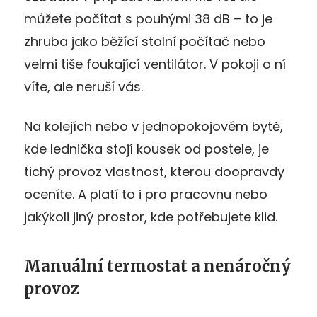
můžete počítat s pouhými 38 dB – to je
zhruba jako běžící stolní počítač nebo
velmi tiše foukající ventilátor. V pokoji o ní
víte, ale neruší vás.
Na kolejích nebo v jednopokojovém bytě,
kde lednička stojí kousek od postele, je
tichý provoz vlastnost, kterou doopravdy
oceníte. A platí to i pro pracovnu nebo
jakýkoli jiný prostor, kde potřebujete klid.
Manuální termostat a nenáročný
provoz