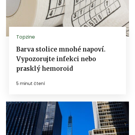
Topzine
Barva stolice mnohé napoví.
Vypozorujte infekci nebo
prasklý hemoroid
5 minut čtení