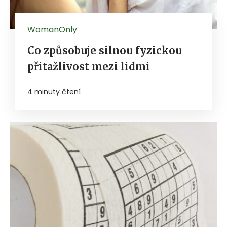
WomanOnly
Co způsobuje silnou fyzickou
přitažlivost mezi lidmi
4 minuty čtení