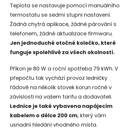
Teplota se nastavuje pomocí manuálního
termostatu se sedmi stupni nastavení.
Žádná chytrá aplikace, žádné párování s
telefonem, žádné aktualizace firmwaru.
Jen jednoduché otočné kolečko, které
funguje spolehlivě za všech okolností.
Příkon je 80 W a roční spotřeba 79 kWh. V
přepočtu tak vychází provoz ledničky
řádově na několik stovek korun ročně v
závislosti na vašem tarifu a dodavateli.
Lednice je také vybavena napájecím
kabelem o délce 200 cm
, který vám
usnadní hledání vhodného místa.