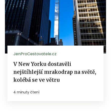
JenProCestovatele.cz
V New Yorku dostavěli
nejštíhlejší mrakodrap na světě,
kolébá se ve větru
4 minuty čtení