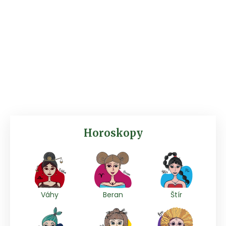
Horoskopy
Váhy
Beran
Štír