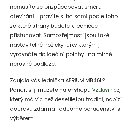
nemusíte se přizpůsobovat směru
otevírání. Upravíte si ho sami podle toho,
ze které strany budete k ledničce
přistupovat. Samozřejmostí jsou také
nastavitelné nožičky, díky kterým ji
vyrovnáte do ideální polohy i na mírně
nerovné podlaze.
Zaujala vás lednička AERIUM MB46L?
Pořídit si ji můžete na e-shopu
Vzdušín.cz
,
který má víc než desetiletou tradicí, nabízí
dopravu zdarma i odborné poradenství s
výběrem.