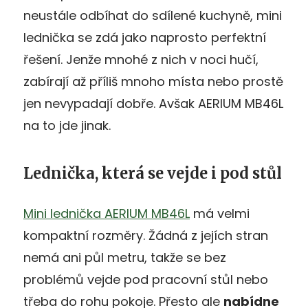
neustále odbíhat do sdílené kuchyně, mini
lednička se zdá jako naprosto perfektní
řešení. Jenže mnohé z nich v noci hučí,
zabírají až příliš mnoho místa nebo prostě
jen nevypadají dobře. Avšak AERIUM MB46L
na to jde jinak.
Lednička, která se vejde i pod stůl
Mini lednička AERIUM MB46L
má velmi
kompaktní rozměry. Žádná z jejích stran
nemá ani půl metru, takže se bez
problémů vejde pod pracovní stůl nebo
třeba do rohu pokoje. Přesto ale
nabídne