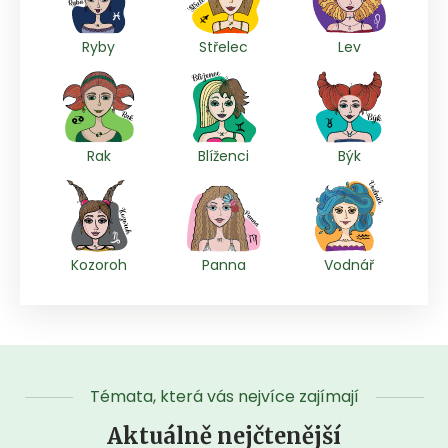
Ryby
Střelec
Lev
Rak
Blíženci
Býk
Kozoroh
Panna
Vodnář
Témata, která vás nejvíce zajímají
Aktuálně nejčtenější