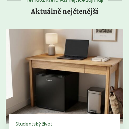
Témata, která vás nejvíce zajímají
Aktuálně nejčtenější
Studentský život