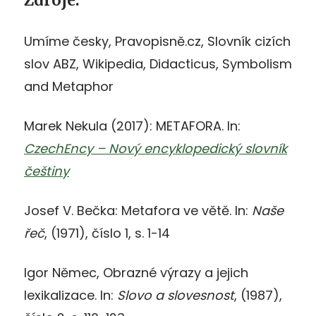
Umíme česky, Pravopisně.cz, Slovník cizích
slov ABZ, Wikipedia, Didacticus, Symbolism
and Metaphor
Marek Nekula (2017): METAFORA. In:
CzechEncy – Nový encyklopedický slovník
češtiny
Josef V. Bečka: Metafora ve větě. In:
Naše
řeč
, (1971), číslo 1, s. 1-14
Igor Němec, Obrazné výrazy a jejich
lexikalizace. In:
Slovo a slovesnost
, (1987),