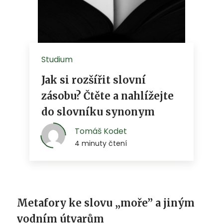
Metafory ke slovu „moře” a jiným
vodním útvarům