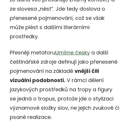
ze slovesa „nést”. Jde tedy doslova o
přenesené pojmenování, což se však
může plést s dalšími literárními
prostředky.
Přesněji metaforu
Umíme česky
a další
češtinářské zdroje definují jako přenesené
pojmenování na základě
vnější čili
vizuální podobnosti.
V rámci dělení
jazykových prostředků na tropy a figury
se jedná o tropus, protože jde o stylizaci
významové složky slov, ne jejich zvukové či
psané realizace.