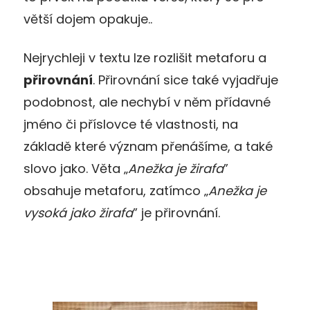
větší dojem opakuje..
Nejrychleji v textu lze rozlišit metaforu a
přirovnání
. Přirovnání sice také vyjadřuje
podobnost, ale nechybí v něm přídavné
jméno či příslovce té vlastnosti, na
základě které význam přenášíme, a také
slovo jako. Věta „
Anežka je žirafa
”
obsahuje metaforu, zatímco „
Anežka je
vysoká jako žirafa
” je přirovnání.