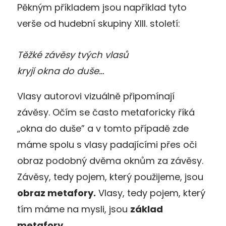
Pěkným příkladem jsou například tyto
verše od hudební skupiny XIII. století:
Těžké závěsy tvých vlasů
kryjí okna do duše…
Vlasy autorovi vizuálně připomínají
závěsy. Očím se často metaforicky říká
„okna do duše” a v tomto případě zde
máme spolu s vlasy padajícími přes oči
obraz podobný dvěma oknům za závěsy.
Závěsy, tedy pojem, který použijeme, jsou
obraz metafory.
Vlasy, tedy pojem, který
tím máme na mysli, jsou
základ
metafory
.