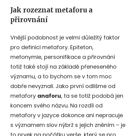
Jak rozeznat metaforu a
přirovnání
Vnější podobnost je velmi důležitý faktor
pro definici metafory. Epiteton,
metonymie, personifikace a přirovnání
totiž také stojí na základě přeneseného
významu, a to bychom se v tom moc
dobře nevyznali. Jako první odlišme od
metafory
anaforu
, ta se totiž podobá jen
koncem svého názvu. Na rozdíl od
metafory v jazyce dokonce ani nepracuje
s významem slov nýbrž s jejich zněním – je
to prvek na počátku verše, který se pro