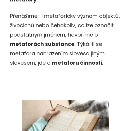
Přenášíme-li metaforicky význam objektů,
živočichů nebo čehokoliv, co lze označit
podstatným jménem, hovoříme o
metaforách substance
. Týká-li se
metafora nahrazením slovesa jiným
slovesem, jde o
metaforu činnosti
.