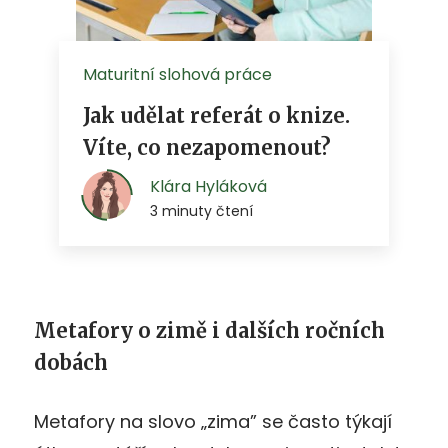
Metafory o zimě i dalších ročních
dobách
Metafory na slovo „zima” se často týkají