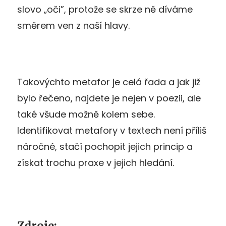
slovo „oči”, protože se skrze ně díváme
směrem ven z naší hlavy.
Takovýchto metafor je celá řada a jak již
bylo řečeno, najdete je nejen v poezii, ale
také všude možně kolem sebe.
Identifikovat metafory v textech není příliš
náročné, stačí pochopit jejich princip a
získat trochu praxe v jejich hledání.
Zdroje: