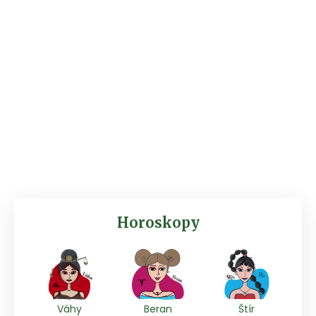
Horoskopy
Váhy
Beran
Štír