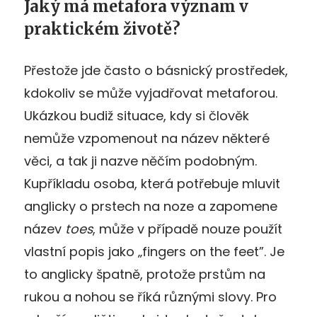
Jaký má metafora význam v
praktickém životě?
Přestože jde často o básnický prostředek,
kdokoliv se může vyjadřovat metaforou.
Ukázkou budiž situace, kdy si člověk
nemůže vzpomenout na název některé
věci, a tak ji nazve něčím podobným.
Kupříkladu osoba, která potřebuje mluvit
anglicky o prstech na noze a zapomene
název
toes
, může v případě nouze použít
vlastní popis jako „fingers on the feet”. Je
to anglicky špatně, protože prstům na
rukou a nohou se říká různými slovy. Pro