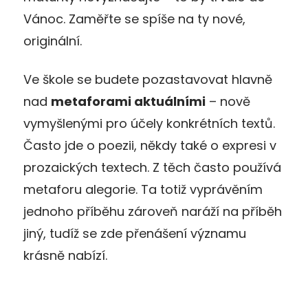
Vánoc. Zaměřte se spíše na ty nové,
originální.
Ve škole se budete pozastavovat hlavně
nad
metaforami aktuálními
– nově
vymyšlenými pro účely konkrétních textů.
Často jde o poezii, někdy také o expresi v
prozaických textech. Z těch často používá
metaforu alegorie. Ta totiž vyprávěním
jednoho příběhu zároveň naráží na příběh
jiný, tudíž se zde přenášení významu
krásně nabízí.