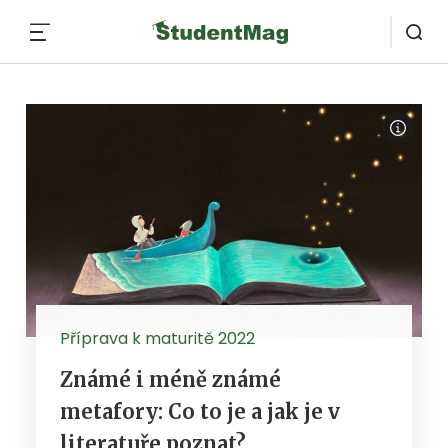
MENU
Příprava k maturitě 2022
Známé i méně známé
metafory: Co to je a jak je v
literatuře poznat?