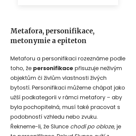
Metafora, personifikace,
metonymie a epiteton
Metaforu a personifikaci rozeznáme podle
toho, že
personifikace
přisuzuje neživým
objektům či živlům vlastnosti živých
bytostí. Personifikaci můžeme chápat jako
užší podkategorii v rámci metafory – aby
byla pochopitelná, musí také pracovat s
podobností vzhledu nebo zvuku.
Řekneme-li, že Slunce
chodí po obloze
, je