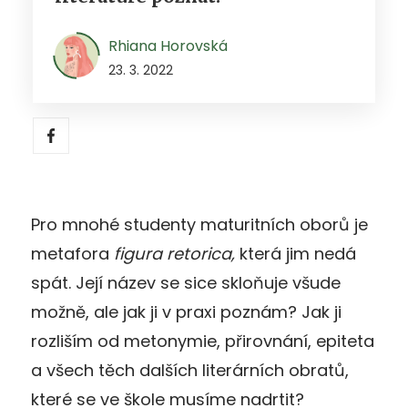
Rhiana Horovská
23. 3. 2022
Pro mnohé studenty maturitních oborů je
metafora
figura retorica,
která jim nedá
spát. Její název se sice skloňuje všude
možně, ale jak ji v praxi poznám? Jak ji
rozliším od metonymie, přirovnání, epiteta
a všech těch dalších literárních obratů,
které se ve škole musíme nadrtit?