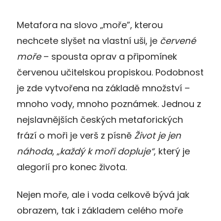
Metafora na slovo „moře”, kterou
nechcete slyšet na vlastní uši, je
červené
moře
– spousta oprav a připomínek
červenou učitelskou propiskou. Podobnost
je zde vytvořena na základě množství –
mnoho vody, mnoho poznámek. Jednou z
nejslavnějších českých metaforických
frází o moři je verš z písně
Život je jen
náhoda
, „
každý k moři dopluje“
, který je
alegorií pro konec života.
Nejen moře, ale i voda celkově bývá jak
obrazem, tak i základem celého moře