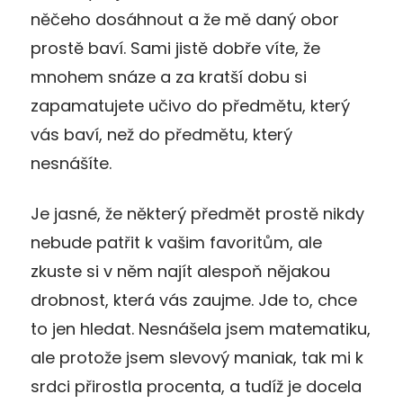
něčeho dosáhnout a že mě daný obor
prostě baví. Sami jistě dobře víte, že
mnohem snáze a za kratší dobu si
zapamatujete učivo do předmětu, který
vás baví, než do předmětu, který
nesnášíte.
Je jasné, že některý předmět prostě nikdy
nebude patřit k vašim favoritům, ale
zkuste si v něm najít alespoň nějakou
drobnost, která vás zaujme. Jde to, chce
to jen hledat. Nesnášela jsem matematiku,
ale protože jsem slevový maniak, tak mi k
srdci přirostla procenta, a tudíž je docela