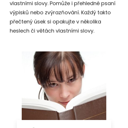
vlastními slovy. Pomůže i přehledné psaní
výpisků nebo zvýrazňování. Každý takto
přečtený úsek si opakujte v několika
heslech či větách vlastními slovy.