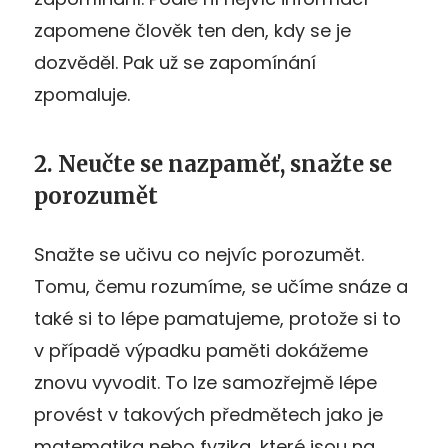
zapomene člověk ten den, kdy se je
dozvěděl. Pak už se zapomínání
zpomaluje.
2. Neučte se nazpaměť, snažte se
porozumět
Snažte se učivu co nejvíc porozumět.
Tomu, čemu rozumíme, se učíme snáze a
také si to lépe pamatujeme, protože si to
v případě výpadku paměti dokážeme
znovu vyvodit. To lze samozřejmě lépe
provést v takových předmětech jako je
matematika nebo fyzika, které jsou na