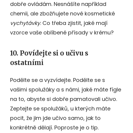
dobře ovládám. Nesnášíte například
chemii, ale zbožňujete nové kosmetické
vychytávky
. Co třeba zjistit, jaké mají
vzorce vaše oblíbené přísady v krému?
10. Povídejte si o učivu s
ostatními
Podělte se a vyzvídejte. Podělte se s
vašimi spolužáky a s námi, jaké máte fígle
na to, abyste si dobře pamatovali učivo.
Zeptejte se spolužáků, u kterých máte
pocit, že jim jde učivo samo, jak to
konkrétně dělají. Poproste je o tip.