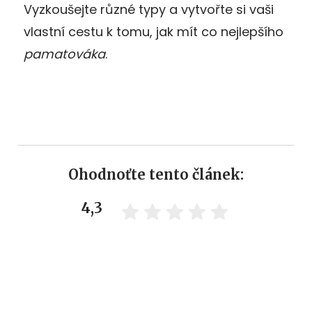
Vyzkoušejte různé typy a vytvořte si vaši
vlastní cestu k tomu, jak mít co nejlepšího
pamatováka
.
Ohodnoťte tento článek:
4,3