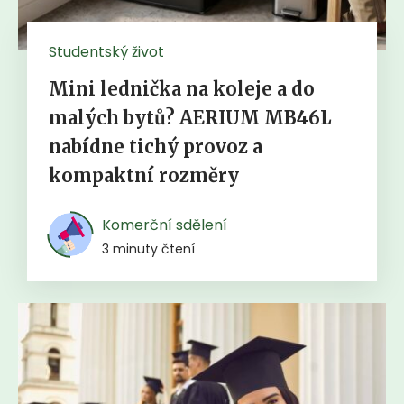
Studentský život
Mini lednička na koleje a do
malých bytů? AERIUM MB46L
nabídne tichý provoz a
kompaktní rozměry
Komerční sdělení
3 minuty čtení