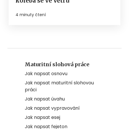
kolébá se ve větru
4 minuty čtení
Maturitní slohová práce
Jak napsat osnovu
Jak napsat maturitní slohovou
práci
Jak napsat úvahu
Jak napsat vypravování
Jak napsat esej
Jak napsat fejeton