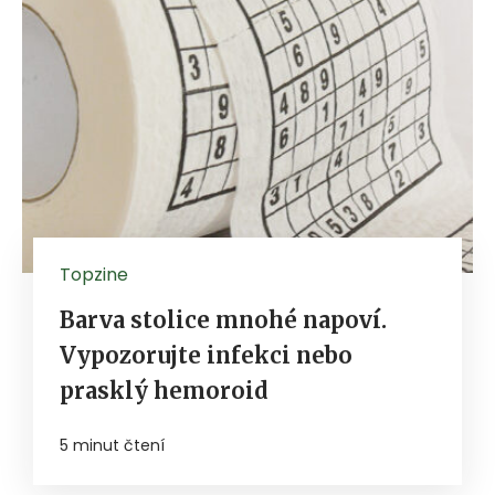
Topzine
Barva stolice mnohé napoví.
Vypozorujte infekci nebo
prasklý hemoroid
5 minut čtení