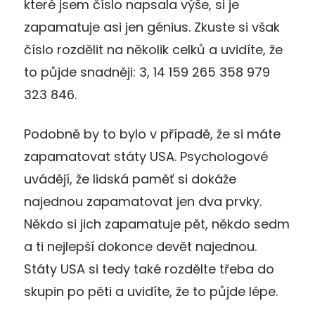
které jsem číslo napsala výše, si je
zapamatuje asi jen génius. Zkuste si však
číslo rozdělit na několik celků a uvidíte, že
to půjde snadněji: 3, 14 159 265 358 979
323 846.
Podobně by to bylo v případě, že si máte
zapamatovat státy USA. Psychologové
uvádějí, že lidská paměť si dokáže
najednou zapamatovat jen dva prvky.
Někdo si jich zapamatuje pět, někdo sedm
a ti nejlepší dokonce devět najednou.
Státy USA si tedy také rozdělte třeba do
skupin po pěti a uvidíte, že to půjde lépe.