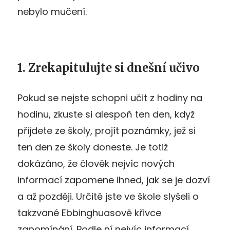
nebylo mučení.
1. Zrekapitulujte si dnešní učivo
Pokud se nejste schopni učit z hodiny na
hodinu, zkuste si alespoň ten den, když
přijdete ze školy, projít poznámky, jež si
ten den ze školy doneste. Je totiž
dokázáno, že člověk nejvíc nových
informací zapomene ihned, jak se je dozví
a až později. Určitě jste ve škole slyšeli o
takzvané Ebbinghuasově křivce
zapomínání. Podle ní nejvíc informací