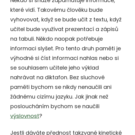
Někdo si snáze zapamatuje informace,
které vidí. Takovému člověku bude
vyhovovat, když se bude učit z textu, když
učitel bude využívat prezentací a zápisů
na tabuli. Někdo naopak potřebuje
informaci slyšet. Pro tento druh paměti je
výhodné si číst informaci nahlas nebo si
se souhlasem učitele jeho výklad
nahrávat na diktafon. Bez sluchové
paměti bychom se nikdy nenaučili ani
žádnému cizímu jazyku. Jak jinak než
posloucháním bychom se naučili
výslovnost
?
Jestli dáváte přednost takzvané kinetické