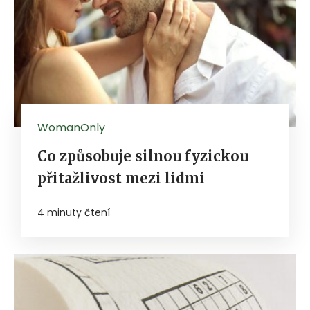
WomanOnly
Co způsobuje silnou fyzickou
přitažlivost mezi lidmi
4 minuty čtení