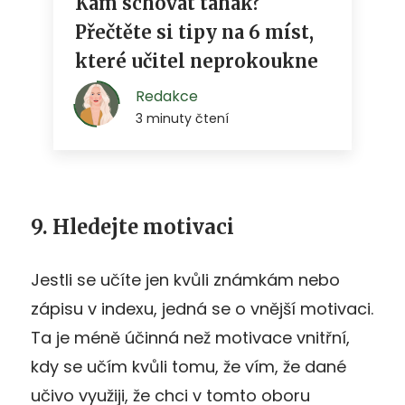
9. Hledejte motivaci
Jestli se učíte jen kvůli známkám nebo
zápisu v indexu, jedná se o vnější motivaci.
Ta je méně účinná než motivace vnitřní,
kdy se učím kvůli tomu, že vím, že dané
učivo využiji, že chci v tomto oboru