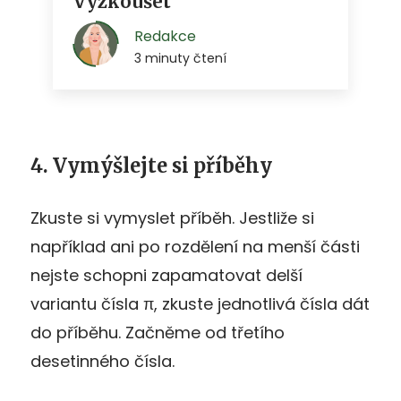
4. Vymýšlejte si příběhy
Zkuste si vymyslet příběh. Jestliže si
například ani po rozdělení na menší části
nejste schopni zapamatovat delší
variantu čísla π, zkuste jednotlivá čísla dát
do příběhu. Začněme od třetího
desetinného čísla.