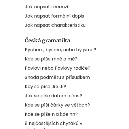
Jak napsat recenzi
Jak napsat formální dopis
Jak napsat charakteristiku
Česká gramatika
Bychom, bysme, nebo by jsme?
Kde se píše mně a mě?
Pavlovi nebo Pavlovy rodiče?
Shoda podmětu s přísudkem
Kdy se píše Ji x Jí?
Jak se píše datum a čas?
Kde se píší čárky ve větách?
Kde se píše n a kde nn?
8 nejčastějších chytáků v