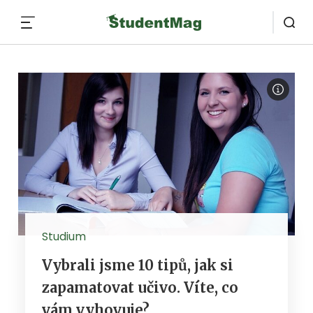
MENU
Studium
Vybrali jsme 10 tipů, jak si
zapamatovat učivo. Víte, co
vám vyhovuje?