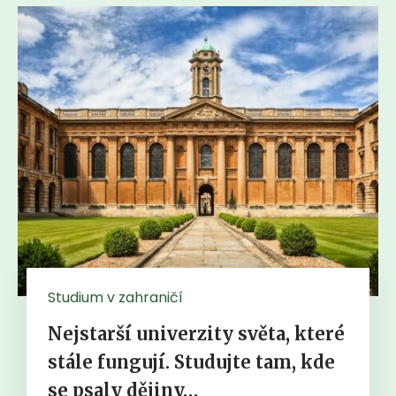
Studium v zahraničí
Nejstarší univerzity světa, které
stále fungují. Studujte tam, kde
se psaly dějiny…