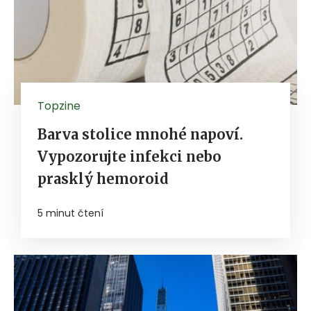
Topzine
Barva stolice mnohé napoví.
Vypozorujte infekci nebo
prasklý hemoroid
5 minut čtení