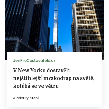
JenProCestovatele.cz
V New Yorku dostavěli
nejštíhlejší mrakodrap na světě,
kolébá se ve větru
4 minuty čtení