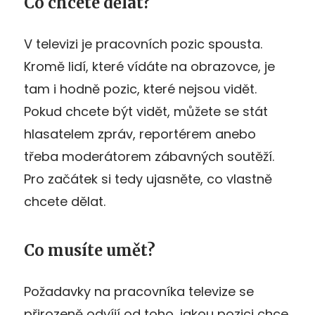
Co chcete dělat?
V televizi je pracovních pozic spousta.
Kromě lidí, které vídáte na obrazovce, je
tam i hodně pozic, které nejsou vidět.
Pokud chcete být vidět, můžete se stát
hlasatelem zpráv, reportérem anebo
třeba moderátorem zábavných soutěží.
Pro začátek si tedy ujasněte, co vlastně
chcete dělat.
Co musíte umět?
Požadavky na pracovníka televize se
přirozeně odvíjí od toho, jakou pozici chce