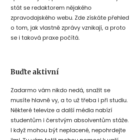
stát se redaktorem nějakého
zpravodajského webu. Zde získáte přehled
o tom, jak vlastně zprávy vznikají, a proto
se i taková praxe počítá.
Buďte aktivní
Zadarmo vám nikdo nedá, snažit se
musíte hlavně vy, a to už třeba i při studiu.
Některé televize a další média nabízí
studentům i čerstvým absolventům stáže.
I když mohou být neplacené, nepohrdejte