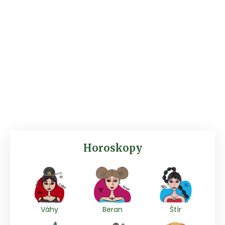
Horoskopy
Váhy
Beran
Štír