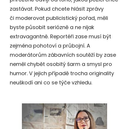
zastávat. Pokud chcete hlásit zprávy
či moderovat publicistický pořad, měli
byste působit seriózně a ne nijak
extravagantně. Reportéři zase musí být
zejména pohotoví a průbojní. A
moderátorům zábavních soutěží by zase
neměl chybět osobitý šarm a smysl pro
humor. V jejich případě trocha originality
neuškodí ani co se týče vzhledu.