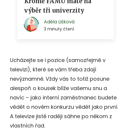
Ucházejte se i pozice (samozřejmě v
televizi), které se vám třeba zdají
nevýznamné. Vždy vás to totiž posune
alespoň o kousek blíže vašemu snu a
navíc – jako interní zaměstnanec budete
vědět o novém konkurzu vědět jako první.
A televize jistě raději sáhne po někom z
vlastních řad.