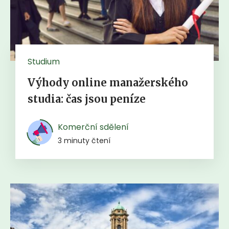
Studium
Výhody online manažerského
studia: čas jsou peníze
Komerční sdělení
3 minuty čtení