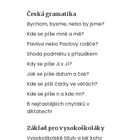
Česká gramatika
Bychom, bysme, nebo by jsme?
Kde se píše mně a mě?
Pavlovi nebo Pavlovy rodiče?
Shoda podmětu s přísudkem
Kdy se píše Ji x Jí?
Jak se píše datum a čas?
Kde se píší čárky ve větách?
Kde se píše n a kde nn?
8 nejčastějších chytáků v
diktátech!
Základ pro vysokoškoláky
Vysokoškolské tituly a jak koho