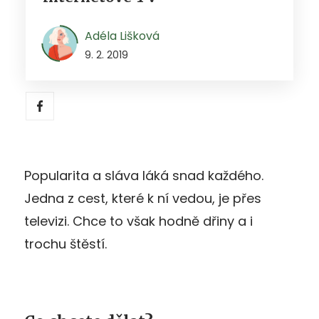
Adéla Lišková
9. 2. 2019
Popularita a sláva láká snad každého.
Jedna z cest, které k ní vedou, je přes
televizi. Chce to však hodně dřiny a i
trochu štěstí.