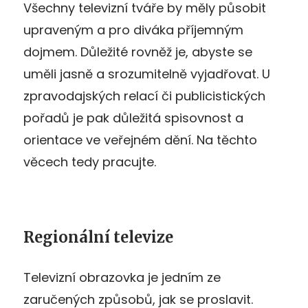
Všechny televizní tváře by měly působit
upraveným a pro diváka příjemným
dojmem. Důležité rovněž je, abyste se
uměli jasně a srozumitelně vyjadřovat. U
zpravodajských relací či publicistických
pořadů je pak důležitá spisovnost a
orientace ve veřejném dění. Na těchto
věcech tedy pracujte.
Regionální televize
Televizní obrazovka je jedním ze
zaručených způsobů, jak se proslavit.