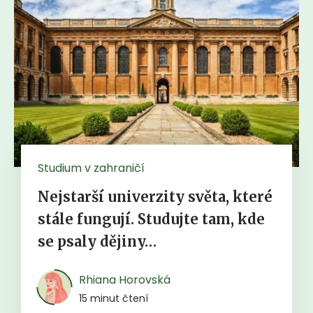
Studium v zahraničí
Nejstarší univerzity světa, které
stále fungují. Studujte tam, kde
se psaly dějiny…
Rhiana Horovská
15 minut čtení