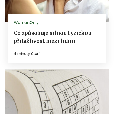
WomanOnly
Co způsobuje silnou fyzickou
přitažlivost mezi lidmi
4 minuty čtení