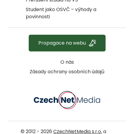
Student jako OSVČ – výhody a
povinnosti
Propagace na webu
O nás
Zásady ochrany osobních údajů
© 2012 - 2026
CzechNetMedia s.r.o.
a