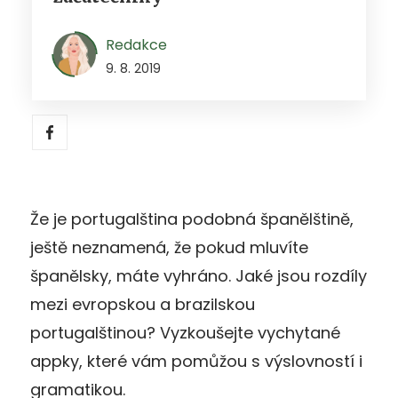
Redakce
9. 8. 2019
Že je portugalština podobná španělštině,
ještě neznamená, že pokud mluvíte
španělsky, máte vyhráno. Jaké jsou rozdíly
mezi evropskou a brazilskou
portugalštinou? Vyzkoušejte vychytané
appky, které vám pomůžou s výslovností i
gramatikou.