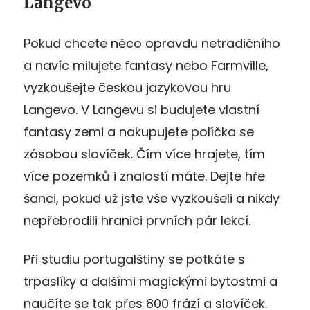
Langevo
Pokud chcete něco opravdu netradičního
a navíc milujete fantasy nebo Farmville,
vyzkoušejte českou jazykovou hru
Langevo. V Langevu si budujete vlastní
fantasy zemi a nakupujete políčka se
zásobou slovíček. Čím více hrajete, tím
více pozemků i znalostí máte. Dejte hře
šanci, pokud už jste vše vyzkoušeli a nikdy
nepřebrodili hranici prvních pár lekcí.
Při studiu portugalštiny se potkáte s
trpaslíky a dalšími magickými bytostmi a
naučíte se tak přes 800 frází a slovíček.