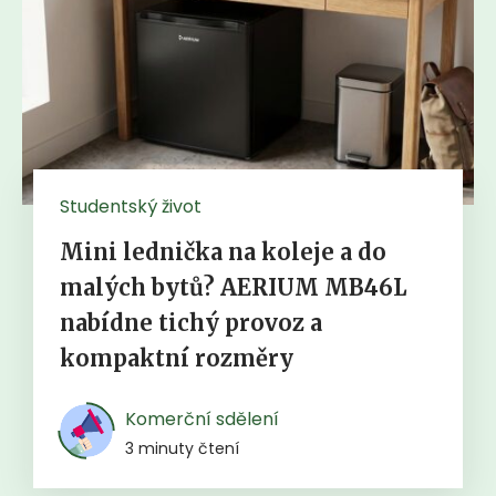
Studentský život
Mini lednička na koleje a do
malých bytů? AERIUM MB46L
nabídne tichý provoz a
kompaktní rozměry
Komerční sdělení
3 minuty čtení