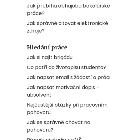
Jak probíhá obhajoba bakalářské
práce?
Jak správně citovat elektronické
zdroje?
Hledání práce
Jak si najít brigádu
Co patří do životopisu studenta?
Jak napsat email s žádostí o práci
Jak napsat motivační dopis –
absolvent
Nejčastější otázky při pracovním
pohovoru
Jak se správně chovat na
pohovoru?
Přerušení studia na VŠ