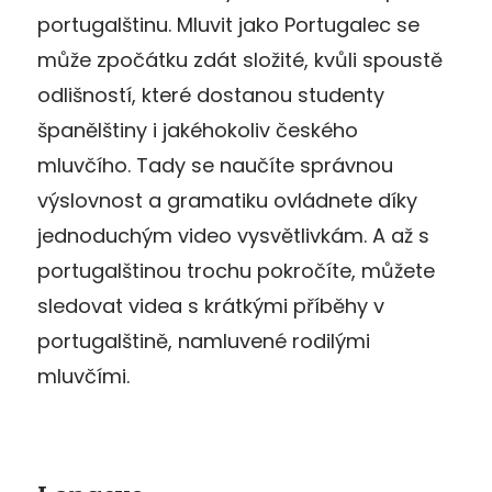
portugalštinu. Mluvit jako Portugalec se
může zpočátku zdát složité, kvůli spoustě
odlišností, které dostanou studenty
španělštiny i jakéhokoliv českého
mluvčího. Tady se naučíte správnou
výslovnost a gramatiku ovládnete díky
jednoduchým video vysvětlivkám. A až s
portugalštinou trochu pokročíte, můžete
sledovat videa s krátkými příběhy v
portugalštině, namluvené rodilými
mluvčími.