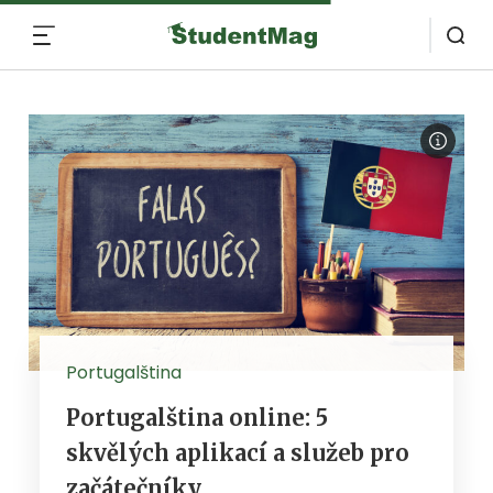
MENU
Portugalština
Portugalština online: 5
skvělých aplikací a služeb pro
začátečníky