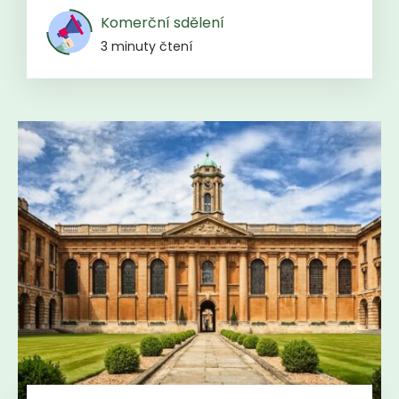
Komerční sdělení
3 minuty čtení