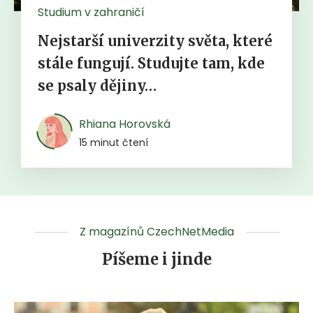
Studium v zahraničí
Nejstarší univerzity světa, které
stále fungují. Studujte tam, kde
se psaly dějiny…
Rhiana Horovská
15 minut čtení
Z magazínů CzechNetMedia
Píšeme i jinde