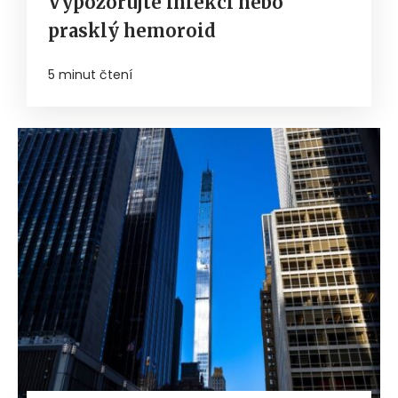
Vypozorujte infekci nebo
prasklý hemoroid
5 minut čtení