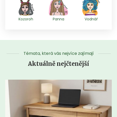
Kozoroh
Panna
Vodnář
Témata, která vás nejvíce zajímají
Aktuálně nejčtenější