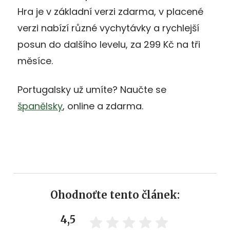
Hra je v základní verzi zdarma, v placené
verzi nabízí různé vychytávky a rychlejší
posun do dalšího levelu, za 299 Kč na tři
měsíce.
Portugalsky už umíte? Naučte se
španělsky
, online a zdarma.
Ohodnoťte tento článek:
4,5