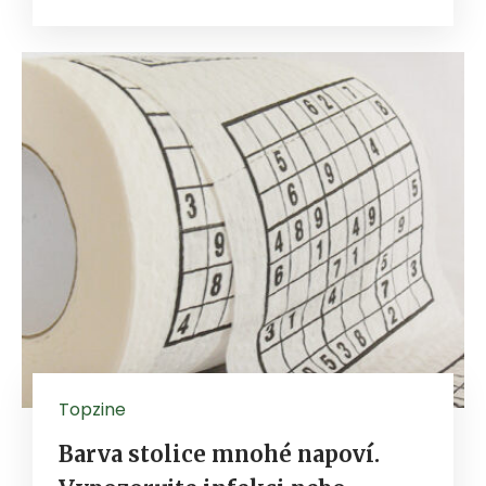
Topzine
Barva stolice mnohé napoví.