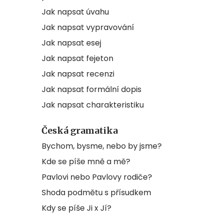
Jak napsat úvahu
Jak napsat vypravování
Jak napsat esej
Jak napsat fejeton
Jak napsat recenzi
Jak napsat formální dopis
Jak napsat charakteristiku
Česká gramatika
Bychom, bysme, nebo by jsme?
Kde se píše mně a mě?
Pavlovi nebo Pavlovy rodiče?
Shoda podmětu s přísudkem
Kdy se píše Ji x Jí?