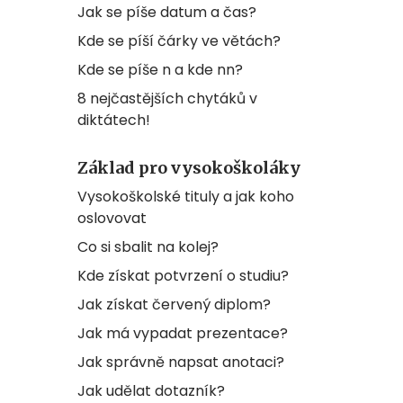
Jak se píše datum a čas?
Kde se píší čárky ve větách?
Kde se píše n a kde nn?
8 nejčastějších chytáků v
diktátech!
Základ pro vysokoškoláky
Vysokoškolské tituly a jak koho
oslovovat
Co si sbalit na kolej?
Kde získat potvrzení o studiu?
Jak získat červený diplom?
Jak má vypadat prezentace?
Jak správně napsat anotaci?
Jak udělat dotazník?