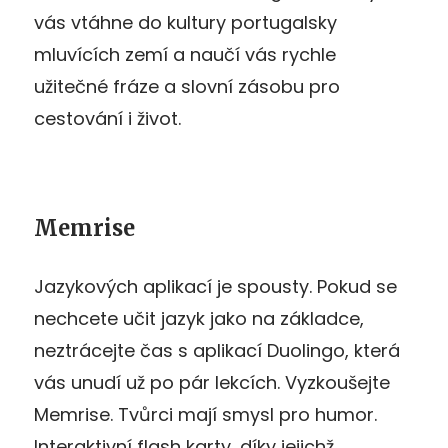
vás vtáhne do kultury portugalsky
mluvících zemí a naučí vás rychle
užitečné fráze a slovní zásobu pro
cestování i život.
Memrise
Jazykových aplikací je spousty. Pokud se
nechcete učit jazyk jako na základce,
neztrácejte čas s aplikací Duolingo, která
vás unudí už po pár lekcích. Vyzkoušejte
Memrise. Tvůrci mají smysl pro humor.
Interaktivní flash karty, díky jejichž