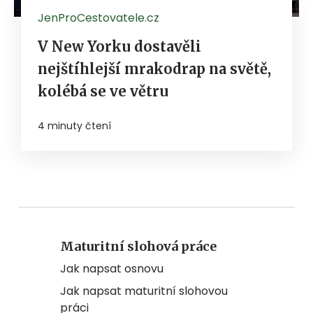
JenProCestovatele.cz
V New Yorku dostavěli
nejštíhlejší mrakodrap na světě,
kolébá se ve větru
4 minuty čtení
Maturitní slohová práce
Jak napsat osnovu
Jak napsat maturitní slohovou
práci