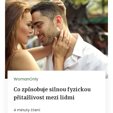
WomanOnly
Co způsobuje silnou fyzickou
přitažlivost mezi lidmi
4 minuty čtení