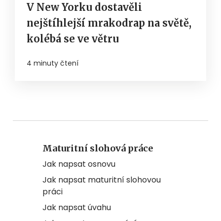
V New Yorku dostavěli
nejštíhlejší mrakodrap na světě,
kolébá se ve větru
4 minuty čtení
Maturitní slohová práce
Jak napsat osnovu
Jak napsat maturitní slohovou
práci
Jak napsat úvahu