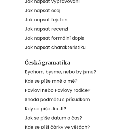
Jak napsat vypravování
Jak napsat esej
Jak napsat fejeton
Jak napsat recenzi
Jak napsat formální dopis
Jak napsat charakteristiku
Česká gramatika
Bychom, bysme, nebo by jsme?
Kde se píše mně a mě?
Pavlovi nebo Pavlovy rodiče?
Shoda podmětu s přísudkem
Kdy se píše Ji x Jí?
Jak se píše datum a čas?
Kde se píší čárky ve větách?