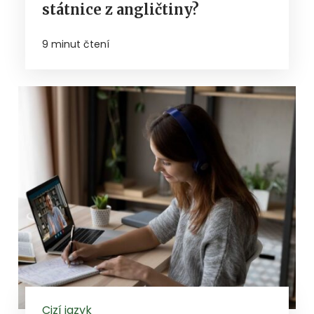
státnice z angličtiny?
9 minut čtení
Cizí jazyk