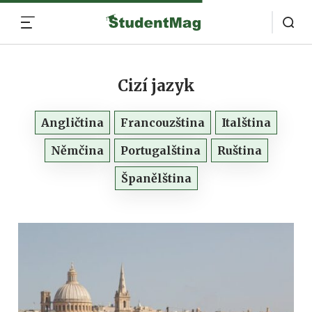
MENU
Cizí jazyk
Angličtina
Francouzština
Italština
Němčina
Portugalština
Ruština
Španělština