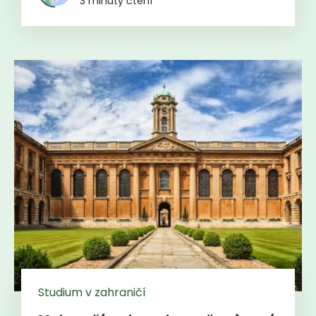
3 minuty čtení
Studium v zahraničí