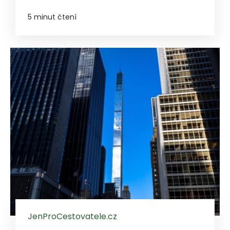
5 minut čtení
JenProCestovatele.cz