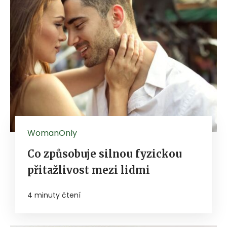
WomanOnly
Co způsobuje silnou fyzickou
přitažlivost mezi lidmi
4 minuty čtení