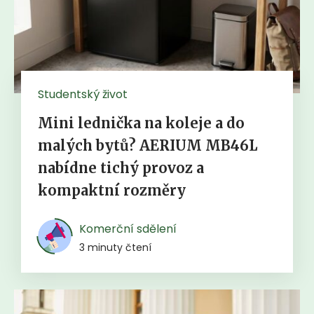
Studentský život
Mini lednička na koleje a do
malých bytů? AERIUM MB46L
nabídne tichý provoz a
kompaktní rozměry
Komerční sdělení
3 minuty čtení