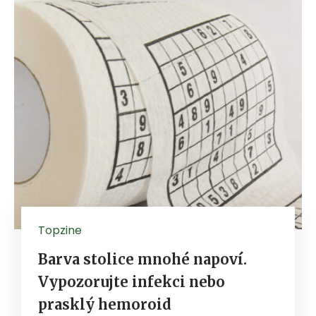
Topzine
Barva stolice mnohé napoví.
Vypozorujte infekci nebo
prasklý hemoroid