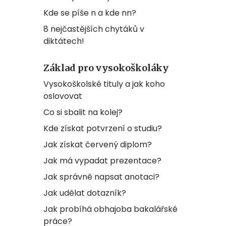
Kde se píše n a kde nn?
8 nejčastějších chytáků v
diktátech!
Základ pro vysokoškoláky
Vysokoškolské tituly a jak koho
oslovovat
Co si sbalit na kolej?
Kde získat potvrzení o studiu?
Jak získat červený diplom?
Jak má vypadat prezentace?
Jak správně napsat anotaci?
Jak udělat dotazník?
Jak probíhá obhajoba bakalářské
práce?