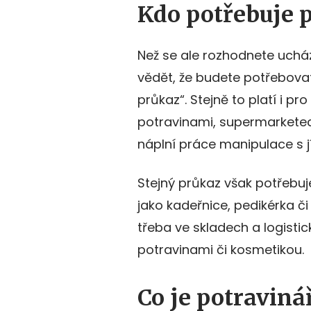
Kdo potřebuje 
Než se ale rozhodnete ucház
vědět, že budete potřebovat 
průkaz“. Stejně to platí i p
potravinami, supermarketech
náplní práce manipulace s jí
Stejný průkaz však potřebuj
jako kadeřnice, pedikérka č
třeba ve skladech a logistic
potravinami či kosmetikou.
Co je potravin