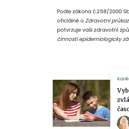
Podle zákona č.258/2000 Sb
oficiálně o
Zdravotní průkaz
potvrzuje vaši zdravotní z
činnosti epidemiologicky z