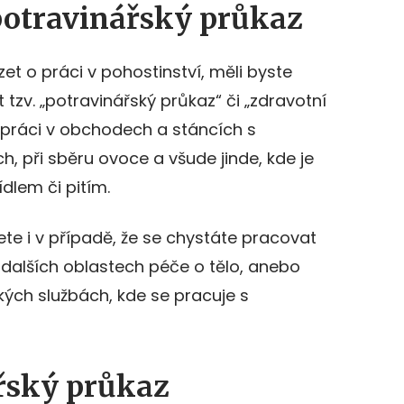
potravinářský průkaz
et o práci v pohostinství, měli byste
tzv. „potravinářský průkaz“ či „zdravotní
ro práci v obchodech a stáncích s
, při sběru ovoce a všude jinde, kde je
dlem či pitím.
ete i v případě, že se chystáte pracovat
i dalších oblastech péče o tělo, anebo
kých službách, kde se pracuje s
ářský průkaz