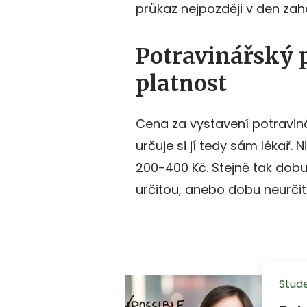
průkaz nejpozději v den zahá
Potravinářský 
platnost
Cena za vystavení potravin
určuje si jí tedy sám lékař
200-400 Kč. Stejně tak dobu 
určitou, anebo dobu neurčit