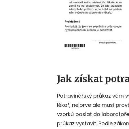
Jak získat pot
Potravinářský průkaz vám vy
lékař, nejprve ale musí pro
vzorků poslat do laboratoř
průkaz vystavit. Podle záko