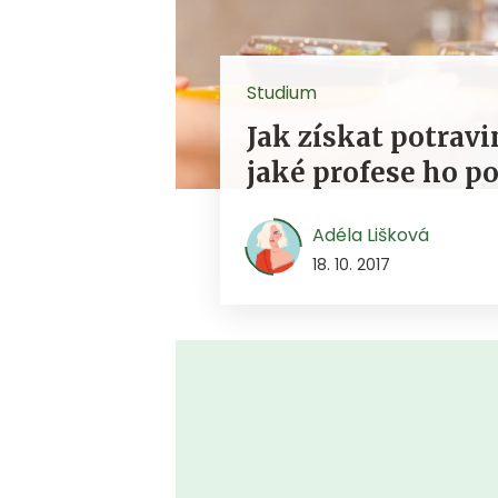
Studium
Jak získat potrav
jaké profese ho po
Adéla Lišková
18. 10. 2017