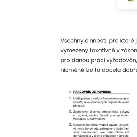
Všechny činnosti, pro které 
vymezeny taxativně v zákon
pro danou práci vyžadován, 
nicméně lze to docela dobř