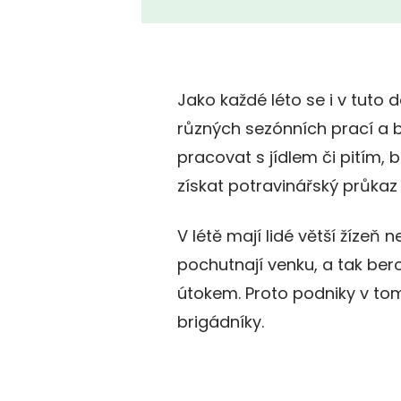
Jako každé léto se i v tuto 
různých sezónních prací a 
pracovat s jídlem či pitím,
získat potravinářský průkaz 
V létě mají lidé větší žízeň 
pochutnají venku, a tak be
útokem. Proto podniky v t
brigádníky.