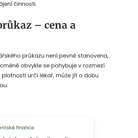
jení činnosti.
průkaz – cena a
ářského průkazu není pevně stanovena,
. Nicméně obvykle se pohybuje v rozmezí
platnosti určí lékař, může jít o dobu
ou.