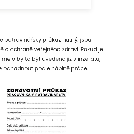
je potravinářský průkaz nutný, jsou
ě o ochraně veřejného zdraví. Pokud je
mělo by to být uvedeno již v inzerátu,
e odhadnout podle náplně práce.