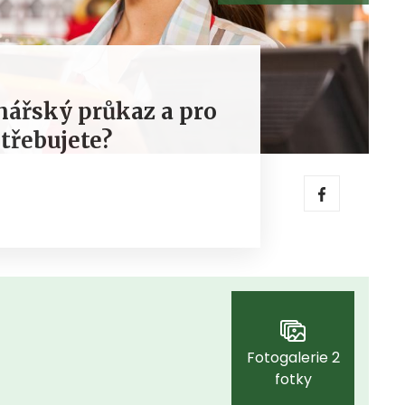
inářský průkaz a pro
třebujete?
Fotogalerie 2
fotky