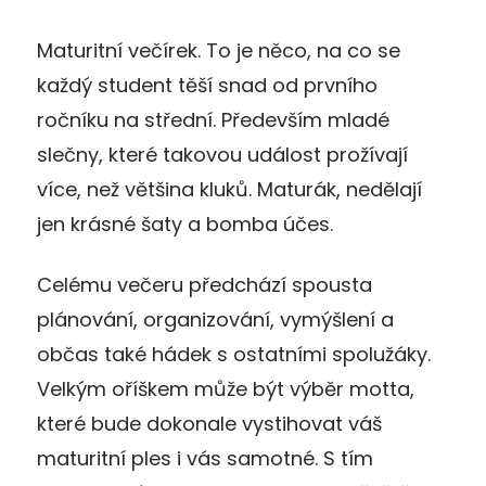
Maturitní večírek. To je něco, na co se
každý student těší snad od prvního
ročníku na střední. Především mladé
slečny, které takovou událost prožívají
více, než většina kluků. Maturák, nedělají
jen krásné šaty a bomba účes.
Celému večeru předchází spousta
plánování, organizování, vymýšlení a
občas také hádek s ostatními spolužáky.
Velkým oříškem může být výběr motta,
které bude dokonale vystihovat váš
maturitní ples i vás samotné. S tím