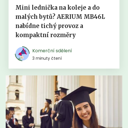
Mini lednička na koleje a do
malých bytů? AERIUM MB46L
nabídne tichý provoz a
kompaktní rozměry
Komerční sdělení
3 minuty čtení