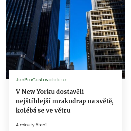
JenProCestovatele.cz
V New Yorku dostavěli
nejštíhlejší mrakodrap na světě,
kolébá se ve větru
4 minuty čtení