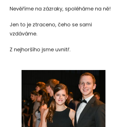
Nevěříme na zázraky, spoléháme na ně!
Jen to je ztraceno, čeho se sami
vzdáváme.
Z nejhoršího jsme uvnitř.