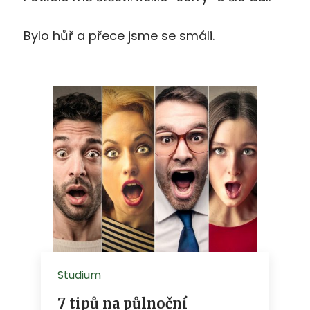
Bylo hůř a přece jsme se smáli.