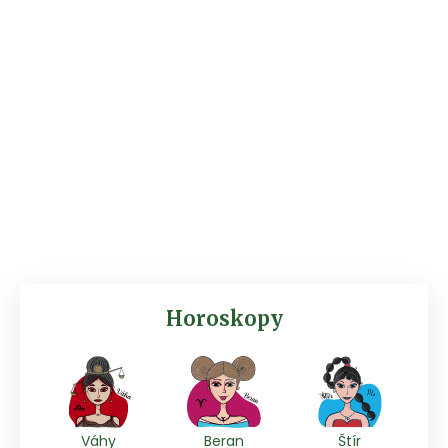
Horoskopy
Váhy
Beran
Štír