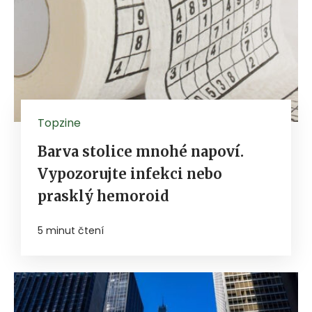
Topzine
Barva stolice mnohé napoví.
Vypozorujte infekci nebo
prasklý hemoroid
5 minut čtení