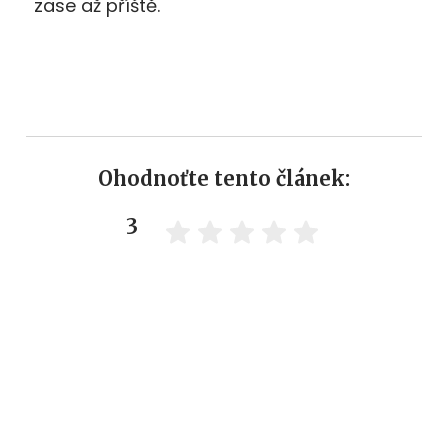
zase až příště.
Ohodnoťte tento článek:
3