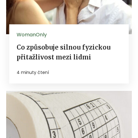
WomanOnly
Co způsobuje silnou fyzickou
přitažlivost mezi lidmi
4 minuty čtení