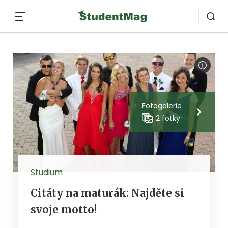
MENU
Fotogalerie
2 fotky
Studium
Citáty na maturák: Najděte si
svoje motto!