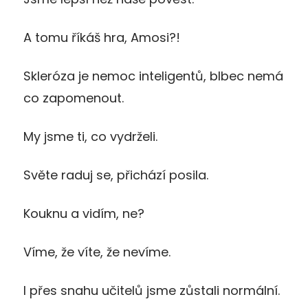
A tomu říkáš hra, Amosi?!
Skleróza je nemoc inteligentů, blbec nemá
co zapomenout.
My jsme ti, co vydrželi.
Světe raduj se, přichází posila.
Kouknu a vidím, ne?
Víme, že víte, že nevíme.
I přes snahu učitelů jsme zůstali normální.