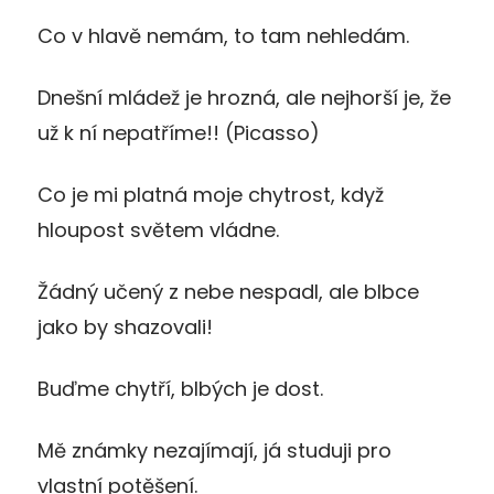
Co v hlavě nemám, to tam nehledám.
Dnešní mládež je hrozná, ale nejhorší je, že
už k ní nepatříme!! (Picasso)
Co je mi platná moje chytrost, když
hloupost světem vládne.
Žádný učený z nebe nespadl, ale blbce
jako by shazovali!
Buďme chytří, blbých je dost.
Mě známky nezajímají, já studuji pro
vlastní potěšení.