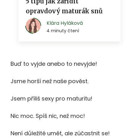
Buď to vyjde anebo to nevyjde!
Jsme horší než naše pověst.
Jsem příliš sexy pro maturitu!
Nic moc. Spíš nic, než moc!
Není důležité umět, ale zúčastnit se!