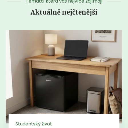
Témata, která vás nejvíce zajímají
Aktuálně nejčtenější
Studentský život