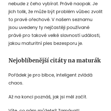
nebude z čeho vybírat. Právě naopak. Je
jich tolik, že může být problém vůbec zvolit
to pravé ořechové. V našem seznamu
jsou uvedeny ty nejčastěji používané
právě pro takové velké slavností události,
jakou maturitní ples bezesporu je.
Nejoblíbenější citáty na maturák
Pořádek je pro blbce, inteligent zvládá
chaos.
Až na konci poznáš, jak jsi měl začít.
Víte, co nám můžete? Zamávat!