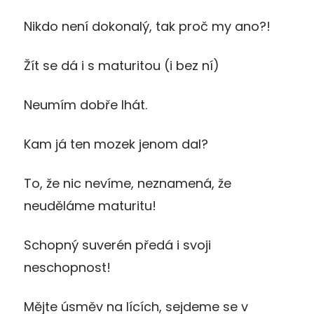
Nikdo není dokonalý, tak proč my ano?!
Žít se dá i s maturitou (i bez ní)
Neumím dobře lhát.
Kam já ten mozek jenom dal?
To, že nic nevíme, neznamená, že
neuděláme maturitu!
Schopný suverén předá i svoji
neschopnost!
Mějte úsměv na lících, sejdeme se v