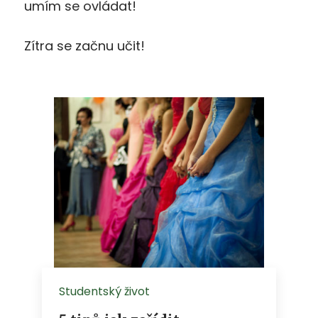
umím se ovládat!
Zítra se začnu učit!