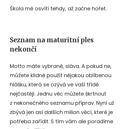
Škola mě osvítí tehdy, až začne hořet.
Seznam na maturitní ples
nekončí
Motto máte vybrané, sláva. A pokud ne,
můžete klidně použít nějakou oblíbenou
hlášku, která se ozývá ve vaší třídě
nejčastěji. Jednu věc můžete škrtnout
z nekonečného seznamu příprav. Nyní už
zbývá jen asi dalších milion věcí, které je
potřeba zařídit. S tím vám ale poradíme