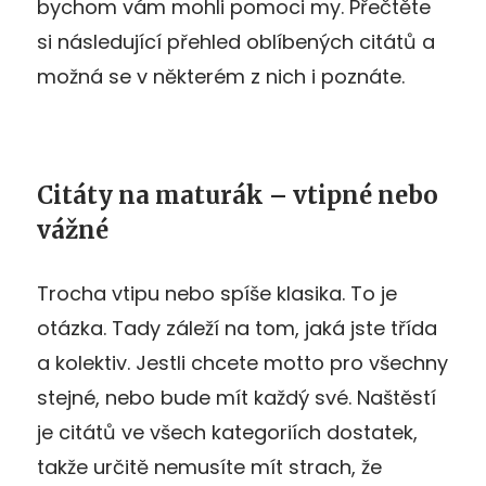
bychom vám mohli pomoci my. Přečtěte
si následující přehled oblíbených citátů a
možná se v některém z nich i poznáte.
Citáty na maturák – vtipné nebo
vážné
Trocha vtipu nebo spíše klasika. To je
otázka. Tady záleží na tom, jaká jste třída
a kolektiv. Jestli chcete motto pro všechny
stejné, nebo bude mít každý své. Naštěstí
je citátů ve všech kategoriích dostatek,
takže určitě nemusíte mít strach, že