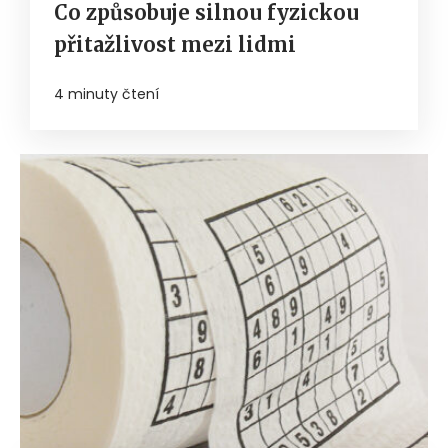
Co způsobuje silnou fyzickou
přitažlivost mezi lidmi
4 minuty čtení