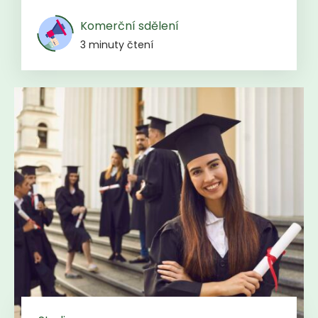
Komerční sdělení
3 minuty čtení