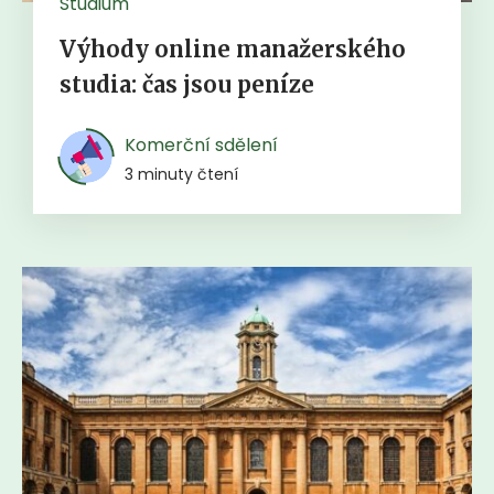
Studium
Výhody online manažerského
studia: čas jsou peníze
Komerční sdělení
3 minuty čtení