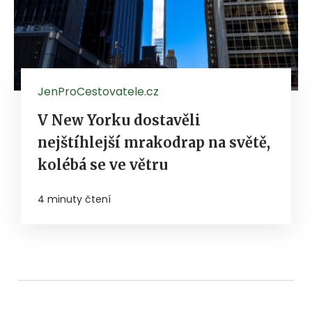
JenProCestovatele.cz
V New Yorku dostavěli
nejštíhlejší mrakodrap na světě,
kolébá se ve větru
4 minuty čtení