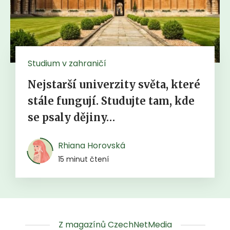
Studium v zahraničí
Nejstarší univerzity světa, které
stále fungují. Studujte tam, kde
se psaly dějiny…
Rhiana Horovská
15 minut čtení
Z magazínů CzechNetMedia