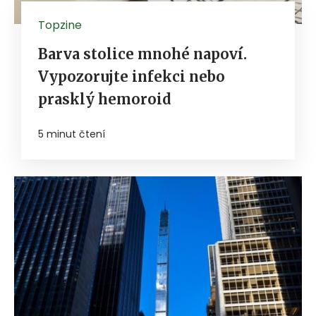
Topzine
Barva stolice mnohé napoví.
Vypozorujte infekci nebo
prasklý hemoroid
5 minut čtení