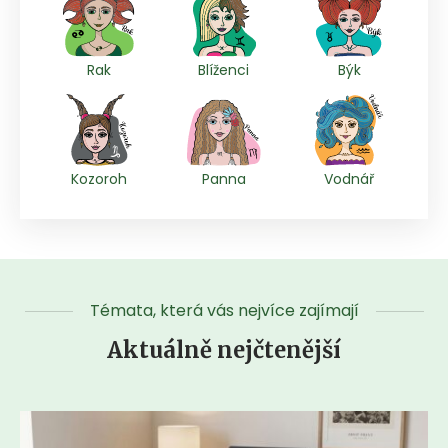
Rak
Blíženci
Býk
Kozoroh
Panna
Vodnář
Témata, která vás nejvíce zajímají
Aktuálně nejčtenější