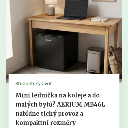
Studentský život
Mini lednička na koleje a do
malých bytů? AERIUM MB46L
nabídne tichý provoz a
kompaktní rozměry