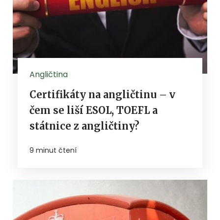
Angličtina
Certifikáty na angličtinu – v
čem se liší ESOL, TOEFL a
státnice z angličtiny?
9 minut čtení