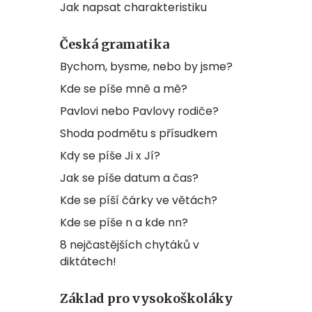
Jak napsat charakteristiku
Česká gramatika
Bychom, bysme, nebo by jsme?
Kde se píše mně a mě?
Pavlovi nebo Pavlovy rodiče?
Shoda podmětu s přísudkem
Kdy se píše Ji x Jí?
Jak se píše datum a čas?
Kde se píší čárky ve větách?
Kde se píše n a kde nn?
8 nejčastějších chytáků v
diktátech!
Základ pro vysokoškoláky