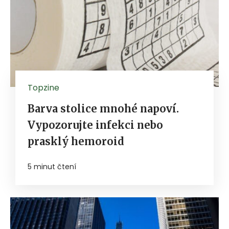
Topzine
Barva stolice mnohé napoví.
Vypozorujte infekci nebo
prasklý hemoroid
5 minut čtení