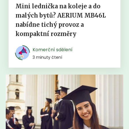
Mini lednička na koleje a do
malých bytů? AERIUM MB46L
nabídne tichý provoz a
kompaktní rozměry
Komerční sdělení
3 minuty čtení