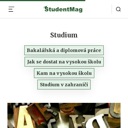
MENU
Studium
Bakalářská a diplomová práce
Jak se dostat na vysokou školu
Kam na vysokou školu
Studium v zahraničí