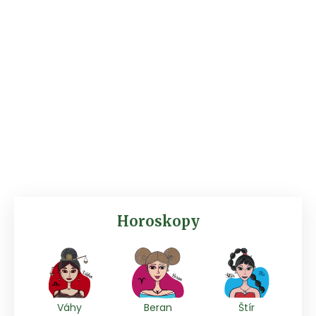
Horoskopy
Váhy
Beran
Štír