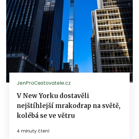
JenProCestovatele.cz
V New Yorku dostavěli
nejštíhlejší mrakodrap na světě,
kolébá se ve větru
4 minuty čtení