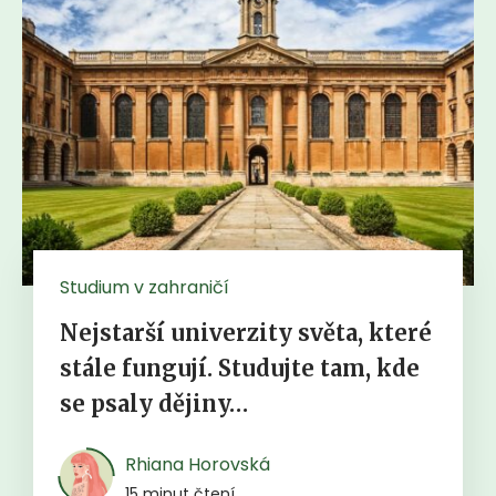
Studium v zahraničí
Nejstarší univerzity světa, které
stále fungují. Studujte tam, kde
se psaly dějiny…
Rhiana Horovská
15 minut čtení