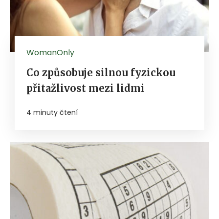
WomanOnly
Co způsobuje silnou fyzickou
přitažlivost mezi lidmi
4 minuty čtení