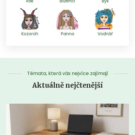
Rak
Blíženci
Býk
Kozoroh
Panna
Vodnář
Témata, která vás nejvíce zajímají
Aktuálně nejčtenější