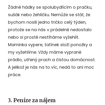
Žádné hádky se spolubydlícím o pračku,
sušák nebo žehličku. Nemůže se stát, že
bychom nosili jedno tričko celý týden,
protože se na nás v prádelně nedostalo
nebo si prostě nestíháme vyžehlit.
Maminka vypere, tatínek složí ponožky a
my vyžehlíme. Vždy máme vyprané
prádlo, utřený prach a čistou domácnost.
A jelikož je nás na to víc, nedá to ani moc
práce.
3. Peníze za nájem