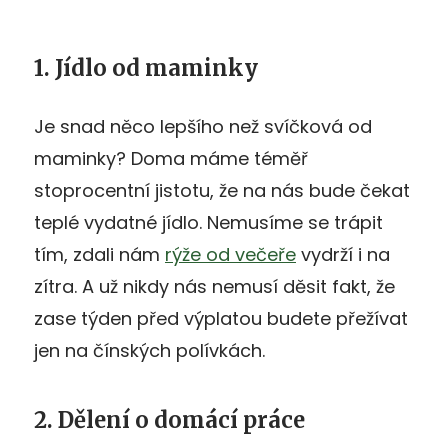
1. Jídlo od maminky
Je snad něco lepšího než svíčková od
maminky? Doma máme téměř
stoprocentní jistotu, že na nás bude čekat
teplé vydatné jídlo. Nemusíme se trápit
tím, zdali nám
rýže od večeře
vydrží i na
zítra. A už nikdy nás nemusí děsit fakt, že
zase týden před výplatou budete přežívat
jen na čínských polívkách.
2. Dělení o domácí práce