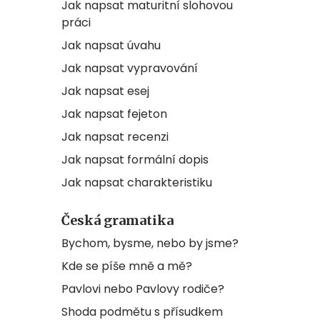
Jak napsat maturitní slohovou
práci
Jak napsat úvahu
Jak napsat vypravování
Jak napsat esej
Jak napsat fejeton
Jak napsat recenzi
Jak napsat formální dopis
Jak napsat charakteristiku
Česká gramatika
Bychom, bysme, nebo by jsme?
Kde se píše mně a mě?
Pavlovi nebo Pavlovy rodiče?
Shoda podmětu s přísudkem