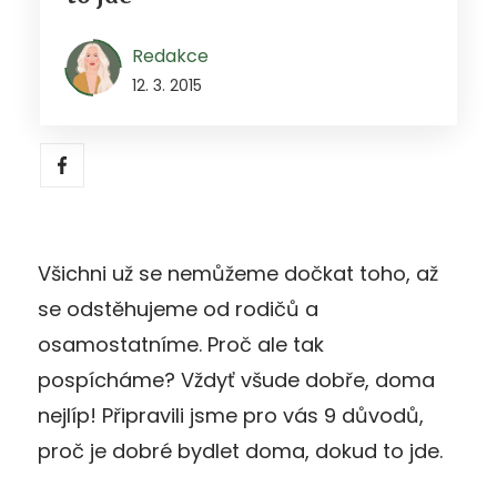
Redakce
12. 3. 2015
Všichni už se nemůžeme dočkat toho, až
se odstěhujeme od rodičů a
osamostatníme. Proč ale tak
pospícháme? Vždyť všude dobře, doma
nejlíp! Připravili jsme pro vás 9 důvodů,
proč je dobré bydlet doma, dokud to jde.