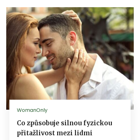
WomanOnly
Co způsobuje silnou fyzickou
přitažlivost mezi lidmi