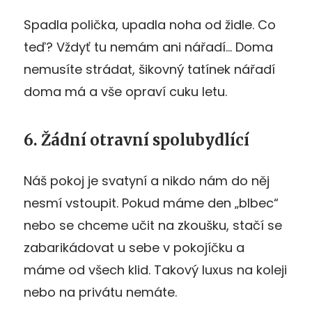
Spadla polička, upadla noha od židle. Co
teď? Vždyť tu nemám ani nářadí… Doma
nemusíte strádat, šikovný tatínek nářadí
doma má a vše opraví cuku letu.
6. Žádní otravní spolubydlící
Náš pokoj je svatyní a nikdo nám do něj
nesmí vstoupit. Pokud máme den „blbec“
nebo se chceme učit na zkoušku, stačí se
zabarikádovat u sebe v pokojíčku a
máme od všech klid. Takový luxus na koleji
nebo na privátu nemáte.