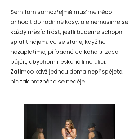
Sem tam samozřejmě musíme něco
přihodit do rodinné kasy, ale nemusíme se
každý měsíc třást, jestli budeme schopni
splatit nájem, co se stane, když ho
nezaplatíme, případně od koho si zase
půjčit, abychom neskončili na ulici.
Zatímco když jednou doma nepřispějete,
nic tak hrozného se neděje.