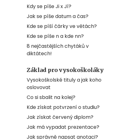
Kdy se píše Ji x Jí?
Jak se píše datum a čas?
Kde se píší čárky ve větách?
Kde se píše n a kde nn?
8 nejčastějších chytáků v
diktátech!
Základ pro vysokoškoláky
Vysokoškolské tituly a jak koho
oslovovat
Co si sbalit na kolej?
Kde získat potvrzení o studiu?
Jak získat červený diplom?
Jak má vypadat prezentace?
Jak správně napsat anotaci?