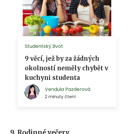
9. Rodinné večery