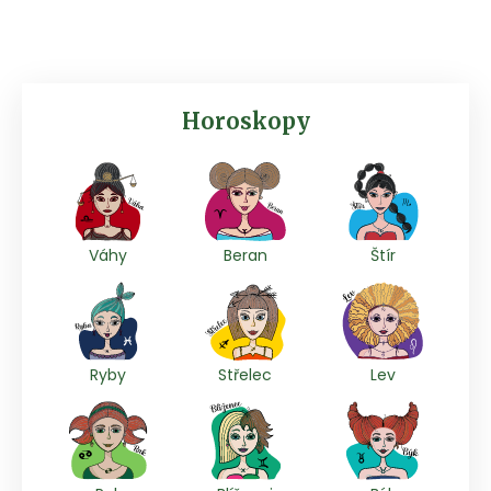
Horoskopy
Váhy
Beran
Štír
Ryby
Střelec
Lev