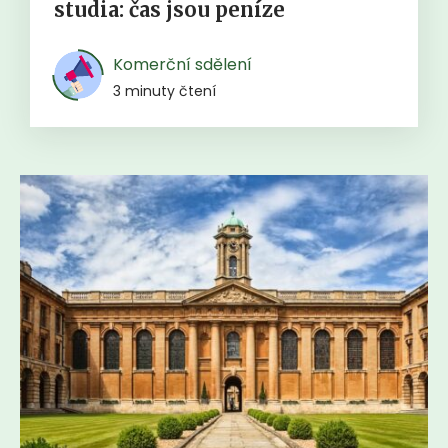
studia: čas jsou peníze
Komerční sdělení
3 minuty čtení