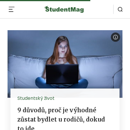
MENU
Studentský život
9 důvodů, proč je výhodné
zůstat bydlet u rodičů, dokud
to jde