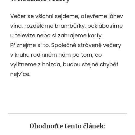
Večer se všichni sejdeme, otevřeme láhev
vína, rozděláme brambůrky, poklábosíme
u televize nebo si zahrajeme karty.
Přiznejme si to. Společně strávené večery
v kruhu rodinném nám po tom, co
vylítneme z hnízda, budou stejně chybět
nejvíce.
Ohodnoťte tento článek: