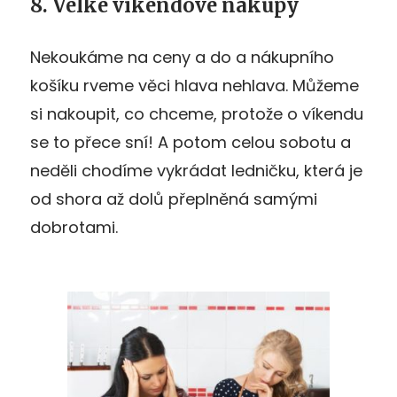
8. Velké víkendové nákupy
Nekoukáme na ceny a do a nákupního
košíku rveme věci hlava nehlava. Můžeme
si nakoupit, co chceme, protože o víkendu
se to přece sní! A potom celou sobotu a
neděli chodíme vykrádat ledničku, která je
od shora až dolů přeplněná samými
dobrotami.