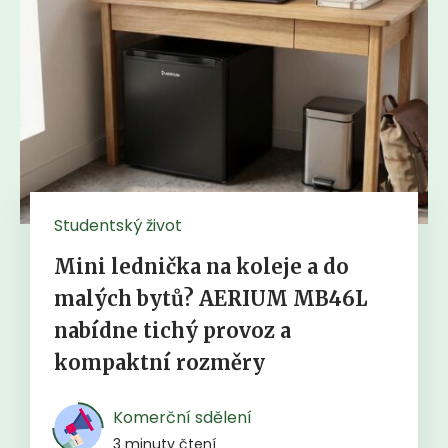
Studentský život
Mini lednička na koleje a do
malých bytů? AERIUM MB46L
nabídne tichý provoz a
kompaktní rozměry
Komerční sdělení
3 minuty čtení