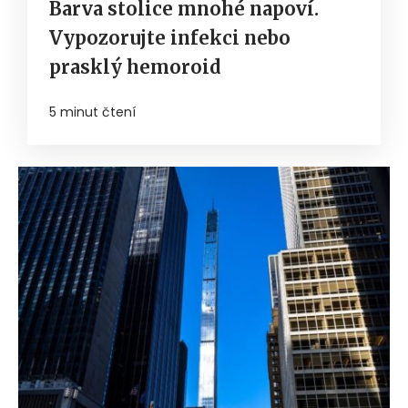
Barva stolice mnohé napoví.
Vypozorujte infekci nebo
prasklý hemoroid
5 minut čtení