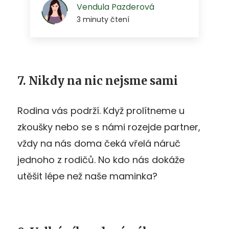
7. Nikdy na nic nejsme sami
Rodina vás podrží. Když prolítneme u
zkoušky nebo se s námi rozejde partner,
vždy na nás doma čeká vřelá náruč
jednoho z rodičů. No kdo nás dokáže
utěšit lépe než naše maminka?