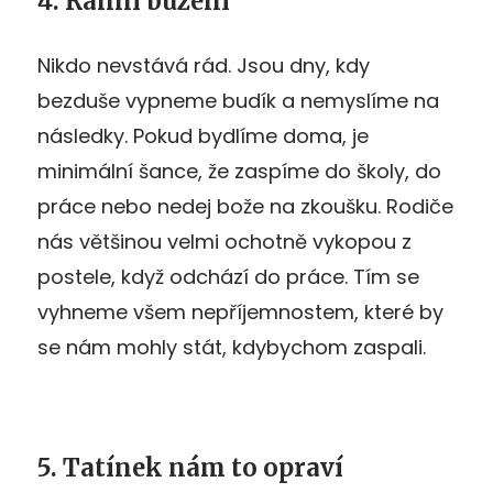
4. Ranní buzení
Nikdo nevstává rád. Jsou dny, kdy
bezduše vypneme budík a nemyslíme na
následky. Pokud bydlíme doma, je
minimální šance, že zaspíme do školy, do
práce nebo nedej bože na zkoušku. Rodiče
nás většinou velmi ochotně vykopou z
postele, když odchází do práce. Tím se
vyhneme všem nepříjemnostem, které by
se nám mohly stát, kdybychom zaspali.
5. Tatínek nám to opraví