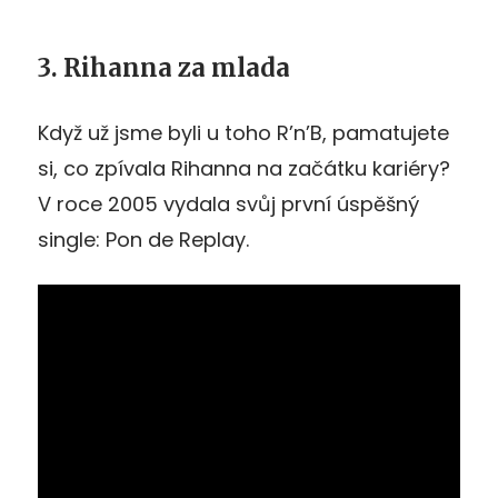
3. Rihanna za mlada
Když už jsme byli u toho R’n’B, pamatujete
si, co zpívala Rihanna na začátku kariéry?
V roce 2005 vydala svůj první úspěšný
single: Pon de Replay.