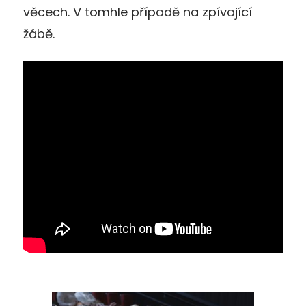
věcech. V tomhle případě na zpívající
žábě.