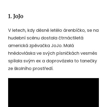
1. JoJo
V letech, kdy děsně letělo árenbíčko, se na
hudební scénu dostala čtrnáctiletá
americká zpěvačka JoJo. Malá
hnědovláska ve svých písničkách vesměs
spílala svým ex a doprovázela to tanečky
ze školního prostředí.