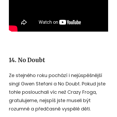
14. No Doubt
Ze stejného roku pochází i nejúspěšnější
singl Gwen Stefani a No Doubt. Pokud jste
tohle poslouchali víc než Crazy Froga,
gratulujeme, nejspíš jste museli být
rozumné a předčasně vyspělé děti.