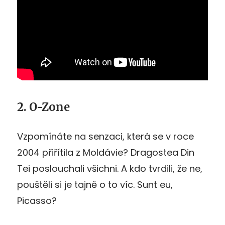
2. O-Zone
Vzpomínáte na senzaci, která se v roce
2004 přiřítila z Moldávie? Dragostea Din
Tei poslouchali všichni. A kdo tvrdili, že ne,
pouštěli si je tajně o to víc. Sunt eu,
Picasso?