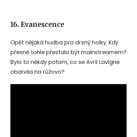
16. Evanescence
Opět nějaká hudba pro drsný holky. Kdy
přesně tohle přestalo být mainstreamem?
Bylo to někdy potom, co se Avril Lavigne
obarvila na růžovo?