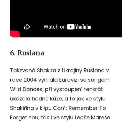
6. Ruslana
Takzvaná Shakira z Ukrajiny Ruslana v
roce 2004 vyhrála Eurovizi se songem
Wild Dances; při vystoupení tenkrát
ukázala hodně kůže, a to jak ve stylu
Shakiřina v klipu Can’t Remember To
Forget You, tak i ve stylu Leoše Mareše.