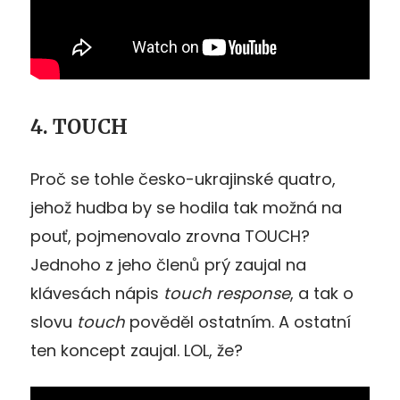
4. TOUCH
Proč se tohle česko-ukrajinské quatro,
jehož hudba by se hodila tak možná na
pouť, pojmenovalo zrovna TOUCH?
Jednoho z jeho členů prý zaujal na
klávesách nápis
touch response
, a tak o
slovu
touch
pověděl ostatním. A ostatní
ten koncept zaujal. LOL, že?