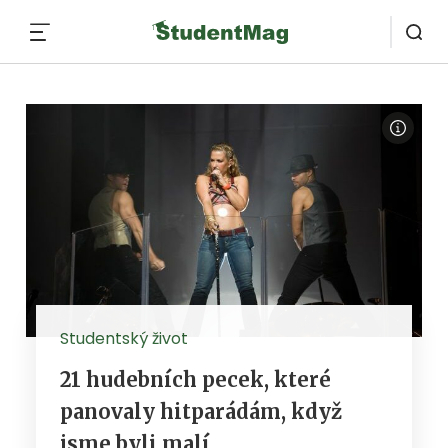
MENU
Studentský život
21 hudebních pecek, které
panovaly hitparádám, když
jsme byli malí