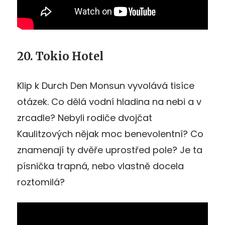
20. Tokio Hotel
Klip k Durch Den Monsun vyvolává tisíce
otázek. Co dělá vodní hladina na nebi a v
zrcadle? Nebyli rodiče dvojčat
Kaulitzových nějak moc benevolentní? Co
znamenají ty dvěře uprostřed pole? Je ta
písnička trapná, nebo vlastně docela
roztomilá?