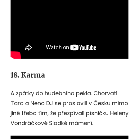
18. Karma
A zpátky do hudebního pekla. Chorvati
Tara a Neno DJ se proslavili v Česku mimo
jiné třeba tím, že přezpívali písničku Heleny
Vondráčkové Sladké mámení.