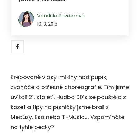
Vendula Pazderová
10. 3. 2015
Krepované vlasy, mikiny nad pupík,
zvonáče a otřesné choreografie. Tím jsme
uvítali 21. století. Hudba 00’s se pouštěla z
kazet a tipy na písničky jsme brali z
Medúzy, Esa nebo T-Musicu. Vzpomínáte
na tyhle pecky?