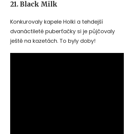
21. Black Milk
Konkurovaly kapele Holki a tehdejší
dvanáctileté puberťačky si je půjčovaly
ještě na kazetách. To byly doby!