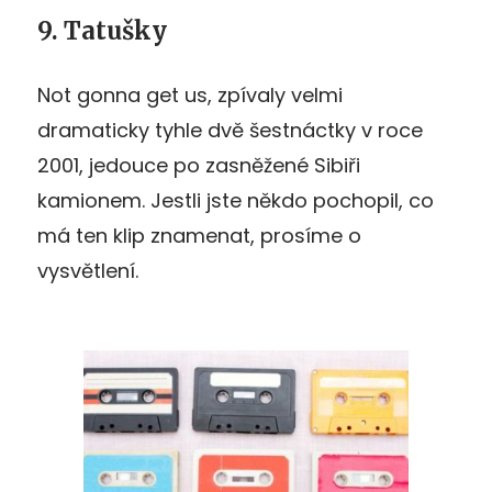
9. Tatušky
Not gonna get us, zpívaly velmi
dramaticky tyhle dvě šestnáctky v roce
2001, jedouce po zasněžené Sibiři
kamionem. Jestli jste někdo pochopil, co
má ten klip znamenat, prosíme o
vysvětlení.