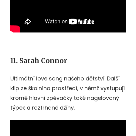
11. Sarah Connor
Ultimátní love song našeho dětství. Další
klip ze školního prostředí, v němž vystupují
kromě hlavní zpěvačky také nagelovaný
týpek a roztrhané džíny.