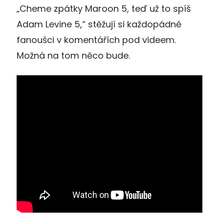
„Cheme zpátky Maroon 5, teď už to spíš
Adam Levine 5,“ stěžují si každopádně
fanoušci v komentářích pod videem.
Možná na tom něco bude.