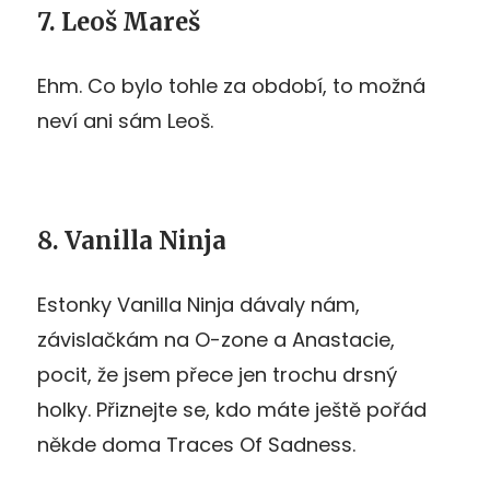
7. Leoš Mareš
Ehm. Co bylo tohle za období, to možná
neví ani sám Leoš.
8. Vanilla Ninja
Estonky Vanilla Ninja dávaly nám,
závislačkám na O-zone a Anastacie,
pocit, že jsem přece jen trochu drsný
holky. Přiznejte se, kdo máte ještě pořád
někde doma Traces Of Sadness.