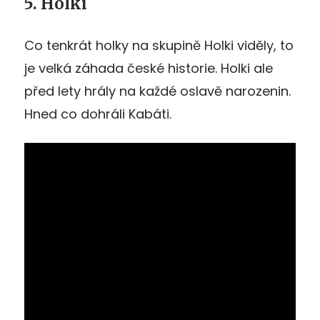
5. Holki
Co tenkrát holky na skupině Holki viděly, to
je velká záhada české historie. Holki ale
před lety hrály na každé oslavě narozenin.
Hned co dohráli Kabáti.