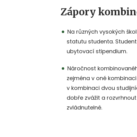
Zápory kombin
Na různých vysokých školá
statutu studenta. Studen
ubytovací stipendium.
Náročnost kombinovaného
zejména v oné kombinaci
v kombinaci dvou studijní
dobře zvážit a rozvrhnout 
zvládnutelné.