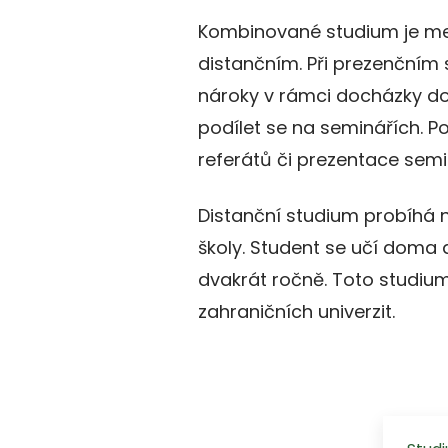
Kombinované studium je m
distančním. Při prezenčním 
nároky v rámci docházky do 
podílet se na seminářích. 
referátů či prezentace semi
Distanční studium probíhá n
školy. Student se učí doma
dvakrát ročně. Toto studiu
zahraničních univerzit.