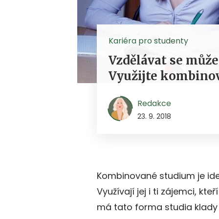
Kariéra pro studenty
Vzdělávat se můžet
Využijte kombino
Redakce
23. 9. 2018
Kombinované studium je ideá
Využívají jej i ti zájemci, k
má tato forma studia klady