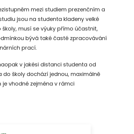
ezistupněm mezi studiem prezenčním a
studiu jsou na studenta kladeny velké
školy, musí se výuky přímo účastnit,
Podmínkou bývá také časté zpracovávání
nárních prací.
aopak v jakési distanci studenta od
 a do školy dochází jednou, maximálně
m je vhodné zejména v rámci