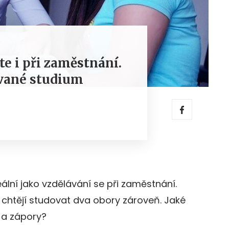
e i při zaměstnání.
vané studium
lní jako vzdělávání se při zaměstnání.
teří chtějí studovat dva obory zároveň. Jaké
 a zápory?