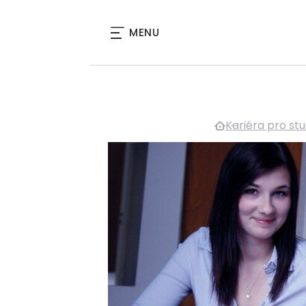
MENU
Kariéra pro st