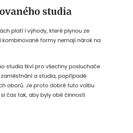
ovaného studia
ch platí i výhody, které plynou ze
ti kombinované formy nemají nárok na
 studia tkví pro všechny posluchače
 zaměstnání a studia, popřípadě
ch oborů. Je proto dobré tuto volbu
si čas tak, aby byly obě činnosti