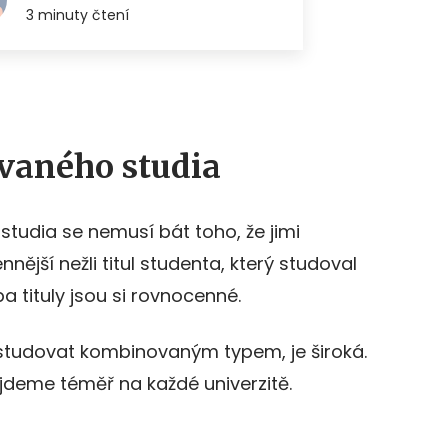
vaného studia
tudia se nemusí bát toho, že jimi
nější nežli titul studenta, který studoval
a tituly jsou si rovnocenné.
 studovat kombinovaným typem, je široká.
deme téměř na každé univerzitě.