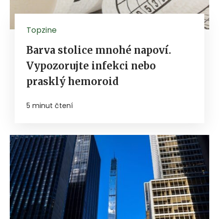
Topzine
Barva stolice mnohé napoví.
Vypozorujte infekci nebo
prasklý hemoroid
5 minut čtení