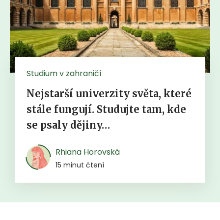
Studium v zahraničí
Nejstarší univerzity světa, které
stále fungují. Studujte tam, kde
se psaly dějiny…
Rhiana Horovská
15 minut čtení