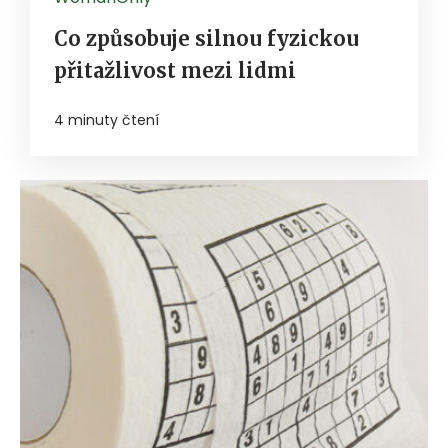
Co způsobuje silnou fyzickou
přitažlivost mezi lidmi
4 minuty čtení