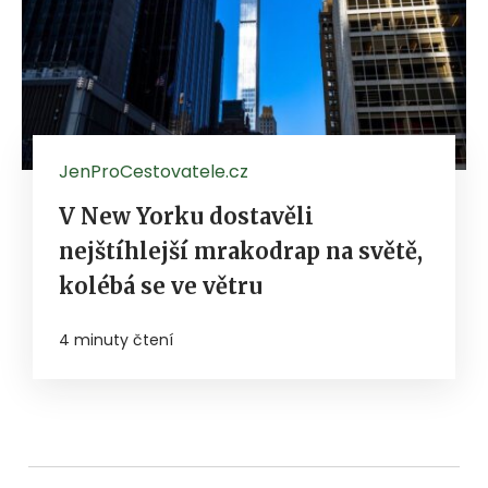
JenProCestovatele.cz
V New Yorku dostavěli
nejštíhlejší mrakodrap na světě,
kolébá se ve větru
4 minuty čtení