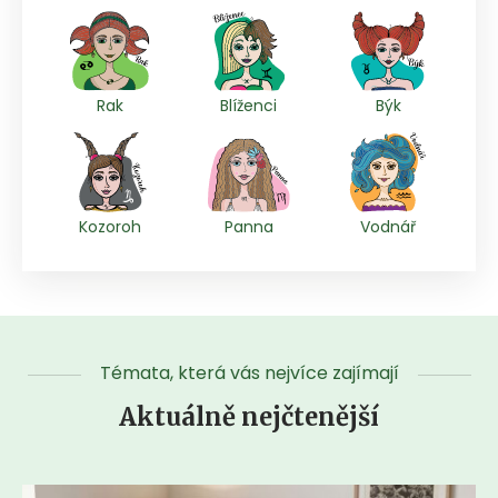
Rak
Blíženci
Býk
Kozoroh
Panna
Vodnář
Témata, která vás nejvíce zajímají
Aktuálně nejčtenější