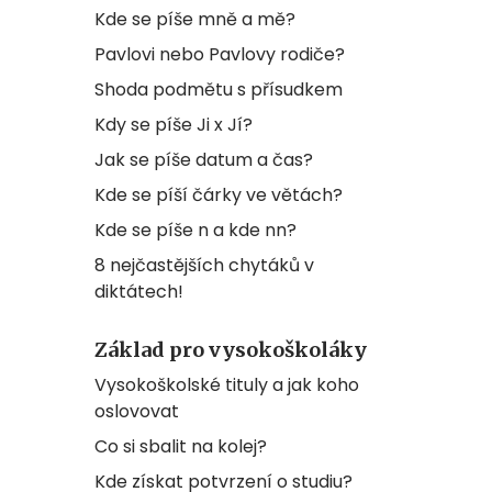
Kde se píše mně a mě?
Pavlovi nebo Pavlovy rodiče?
Shoda podmětu s přísudkem
Kdy se píše Ji x Jí?
Jak se píše datum a čas?
Kde se píší čárky ve větách?
Kde se píše n a kde nn?
8 nejčastějších chytáků v
diktátech!
Základ pro vysokoškoláky
Vysokoškolské tituly a jak koho
oslovovat
Co si sbalit na kolej?
Kde získat potvrzení o studiu?