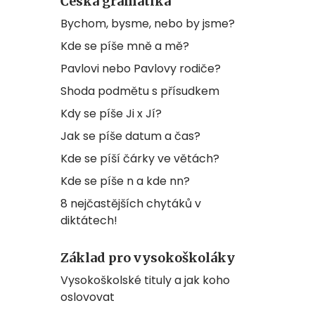
Česká gramatika
Bychom, bysme, nebo by jsme?
Kde se píše mně a mě?
Pavlovi nebo Pavlovy rodiče?
Shoda podmětu s přísudkem
Kdy se píše Ji x Jí?
Jak se píše datum a čas?
Kde se píší čárky ve větách?
Kde se píše n a kde nn?
8 nejčastějších chytáků v
diktátech!
Základ pro vysokoškoláky
Vysokoškolské tituly a jak koho
oslovovat