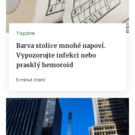
Topzine
Barva stolice mnohé napoví.
Vypozorujte infekci nebo
prasklý hemoroid
5 minut čtení