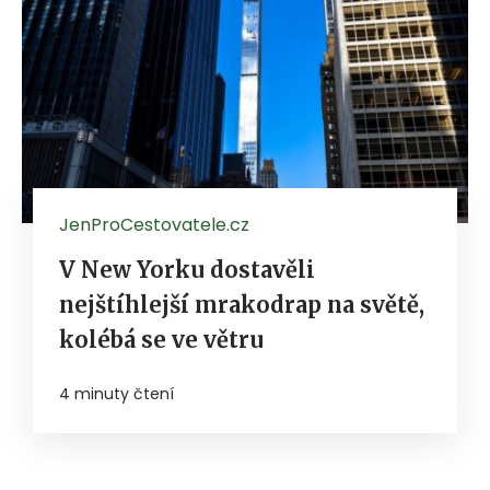
JenProCestovatele.cz
V New Yorku dostavěli
nejštíhlejší mrakodrap na světě,
kolébá se ve větru
4 minuty čtení