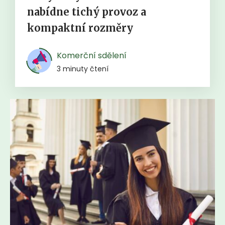
nabídne tichý provoz a
kompaktní rozměry
Komerční sdělení
3 minuty čtení