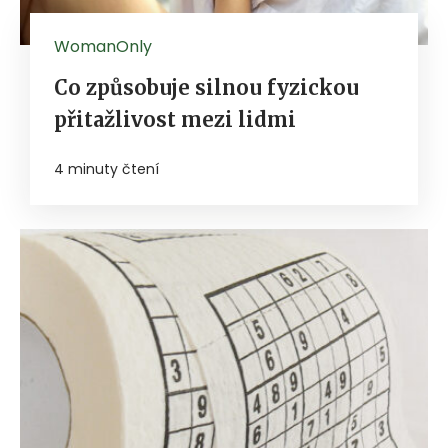
WomanOnly
Co způsobuje silnou fyzickou
přitažlivost mezi lidmi
4 minuty čtení