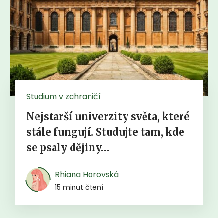
Studium v zahraničí
Nejstarší univerzity světa, které
stále fungují. Studujte tam, kde
se psaly dějiny…
Rhiana Horovská
15 minut čtení