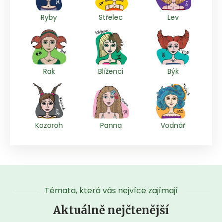
Ryby
Střelec
Lev
Rak
Blíženci
Býk
Kozoroh
Panna
Vodnář
Témata, která vás nejvíce zajímají
Aktuálně nejčtenější