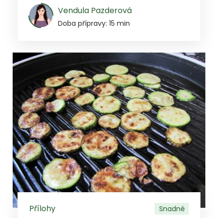
Vendula Pazderová
Doba přípravy: 15 min
Přílohy
Snadné