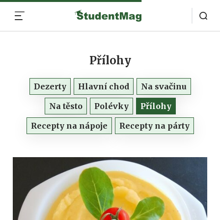
MENU
Přílohy
Dezerty
Hlavní chod
Na svačinu
Na těsto
Polévky
Přílohy
Recepty na nápoje
Recepty na párty