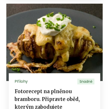
Přílohy
Snadné
Fotorecept na plněnou
bramboru. Připravte oběd,
kterým zabodujete