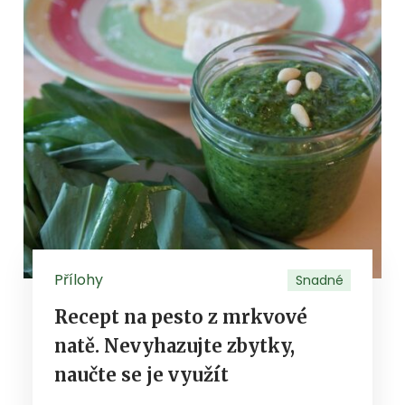
Přílohy
Snadné
Recept na pesto z mrkvové
natě. Nevyhazujte zbytky,
naučte se je využít