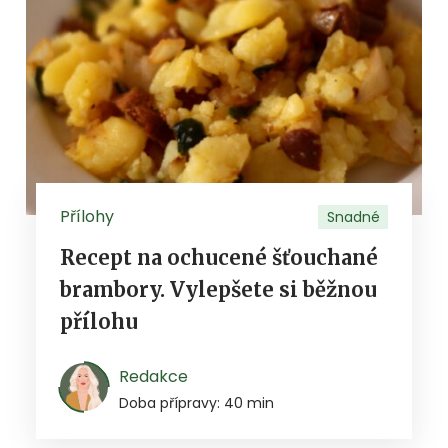
Přílohy
Snadné
Recept na ochucené šťouchané
brambory. Vylepšete si běžnou
přílohu
Redakce
Doba přípravy: 40 min