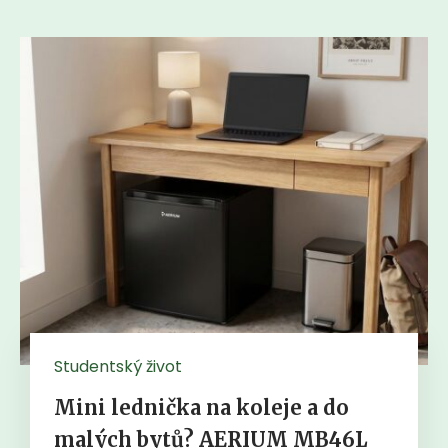
Studentský život
Mini lednička na koleje a do
malých bytů? AERIUM MB46L