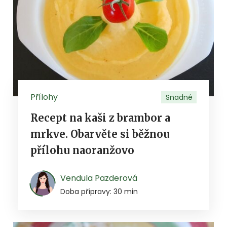
Přílohy
Snadné
Recept na kaši z brambor a
mrkve. Obarvěte si běžnou
přílohu naoranžovo
Vendula Pazderová
Doba přípravy: 30 min