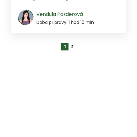
Vendula Pazderová
Doba přípravy: 1 hod 10 min
1
2