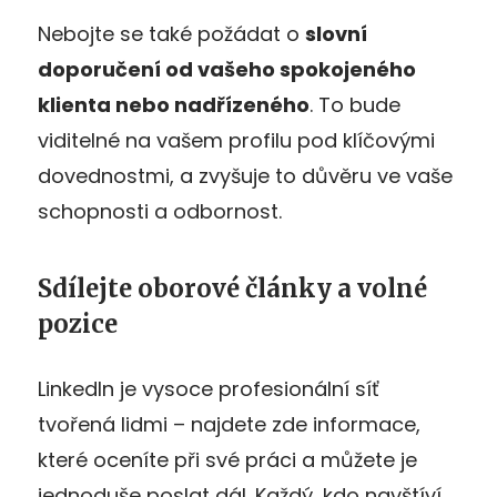
Nebojte se také požádat o
slovní
doporučení od vašeho spokojeného
klienta nebo nadřízeného
. To bude
viditelné na vašem profilu pod klíčovými
dovednostmi, a zvyšuje to důvěru ve vaše
schopnosti a odbornost.
Sdílejte oborové články a volné
pozice
LinkedIn je vysoce profesionální síť
tvořená lidmi – najdete zde informace,
které oceníte při své práci a můžete je
jednoduše poslat dál. Každý, kdo navštíví