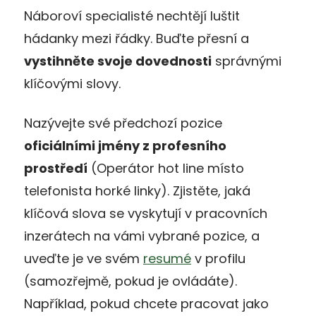
Náboroví specialisté nechtějí luštit
hádanky mezi řádky. Buďte přesní a
vystihněte svoje dovednosti
správnými
klíčovými slovy.
Nazývejte své předchozí pozice
oficiálními jmény z profesního
prostředí
(Operátor hot line místo
telefonista horké linky). Zjistěte, jaká
klíčová slova se vyskytují v pracovních
inzerátech na vámi vybrané pozice, a
uveďte je ve svém
resumé
v profilu
(samozřejmě, pokud je ovládáte).
Například, pokud chcete pracovat jako