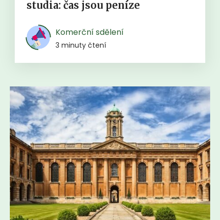
studia: čas jsou peníze
Komerční sdělení
3 minuty čtení