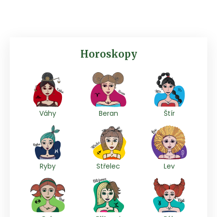
Horoskopy
Váhy
Beran
Štír
Ryby
Střelec
Lev