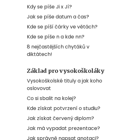
Kdy se píše Ji x Jí?
Jak se píše datum a čas?
Kde se píší čárky ve větách?
Kde se píše n a kde nn?
8 nejčastějších chytáků v
diktátech!
Základ pro vysokoškoláky
Vysokoškolské tituly a jak koho
oslovovat
Co si sbalit na kolej?
Kde získat potvrzení o studiu?
Jak získat červený diplom?
Jak má vypadat prezentace?
Jak správně napsat anotaci?