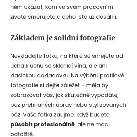
něm ukázat, kam ve svém pracovním
životě směřujete a čeho jste už dosáhli.
Základem je solidní fotografie
Nevkládejte fotku, na které se smějete od
ucha k uchu se sklenicí vína, ale ani
klasickou dokladovku. Na výběru profilové
fotografie si dejte záležet – měla by
zobrazovat vás, jak skutečně vypadáte,
bez přehnaných úprav nebo stylizovaných
póz. Vaše fotka zaujme, když budete
působit profesionálně
, ale ne moc
odtažitě.