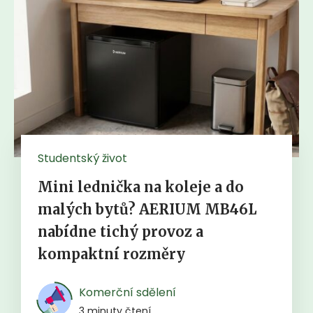
Studentský život
Mini lednička na koleje a do
malých bytů? AERIUM MB46L
nabídne tichý provoz a
kompaktní rozměry
Komerční sdělení
3 minuty čtení