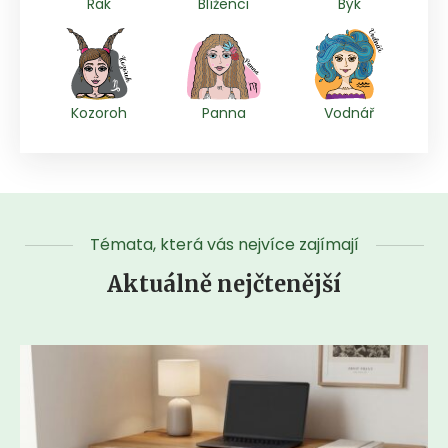
Rak
Blíženci
Býk
Kozoroh
Panna
Vodnář
Témata, která vás nejvíce zajímají
Aktuálně nejčtenější