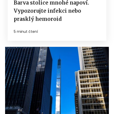
Barva stolice mnohé napoví.
Vypozorujte infekci nebo
prasklý hemoroid
5 minut čtení