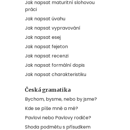
Jak napsat maturitní slohovou
práci
Jak napsat úvahu
Jak napsat vypravování
Jak napsat esej
Jak napsat fejeton
Jak napsat recenzi
Jak napsat formální dopis
Jak napsat charakteristiku
Česká gramatika
Bychom, bysme, nebo by jsme?
Kde se píše mně a mě?
Pavlovi nebo Pavlovy rodiče?
Shoda podmětu s přísudkem