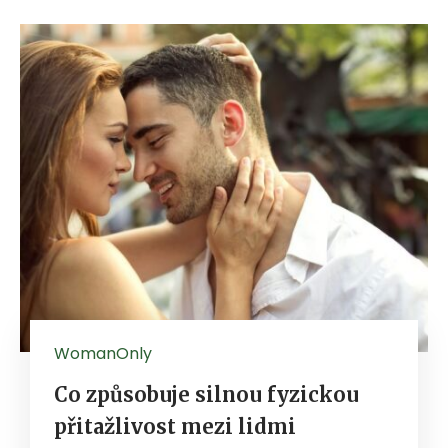
WomanOnly
Co způsobuje silnou fyzickou
přitažlivost mezi lidmi