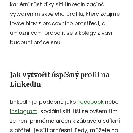
kariérní růst díky síti LinkedIn začíná
vytvořením skvělého profilu, který zaujme
lovce hlav z pracovního prostředí, a
umožní vám propojit se s kolegy z vaší
budoucí práce snů.
Jak vytvořit úspěšný profil na
LinkedIn
LinkedIn je, podobně jako
Facebook
nebo
Instagram,
sociální sítí. Liší se ovšem tím,
že není primárně určen k zábavě a sdílení
s přáteli: je sítí profesní. Tedy, můžete na