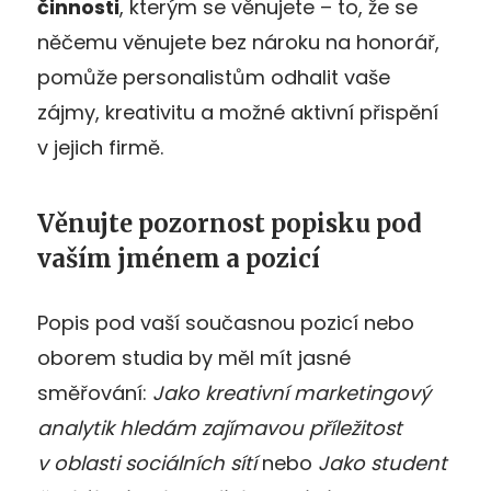
činnosti
, kterým se věnujete – to, že se
něčemu věnujete bez nároku na honorář,
pomůže personalistům odhalit vaše
zájmy, kreativitu a možné aktivní přispění
v jejich firmě.
Věnujte pozornost popisku pod
vaším jménem a pozicí
Popis pod vaší současnou pozicí nebo
oborem studia by měl mít jasné
směřování:
Jako kreativní marketingový
analytik hledám zajímavou příležitost
v oblasti sociálních sítí
nebo
Jako student