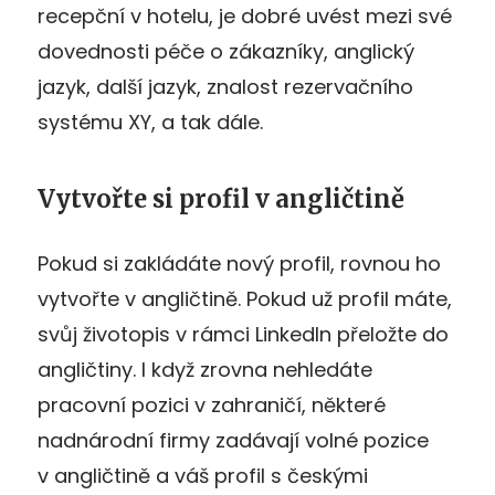
recepční v hotelu, je dobré uvést mezi své
dovednosti péče o zákazníky, anglický
jazyk, další jazyk, znalost rezervačního
systému XY, a tak dále.
Vytvořte si profil v angličtině
Pokud si zakládáte nový profil, rovnou ho
vytvořte v angličtině. Pokud už profil máte,
svůj životopis v rámci LinkedIn přeložte do
angličtiny. I když zrovna nehledáte
pracovní pozici v zahraničí, některé
nadnárodní firmy zadávají volné pozice
v angličtině a váš profil s českými