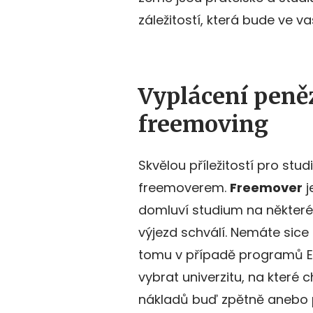
záležitostí, která bude ve
Vyplácení peně
freemoving
Skvělou příležitostí pro stud
freemoverem.
Freemover
j
domluví studium na některé 
výjezd schválí. Nemáte sice
tomu v případě programů E
vybrat univerzitu, na které
nákladů buď zpětně anebo 