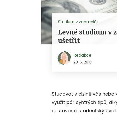
Studium v zahraničí
Levné studium v za
ušetřit
Redakce
28. 6. 2018
Studovat v cizině vás nebo 
využít pár cyhtrých tipů, dí
cestování i studentský život