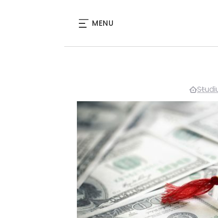
MENU
Stud