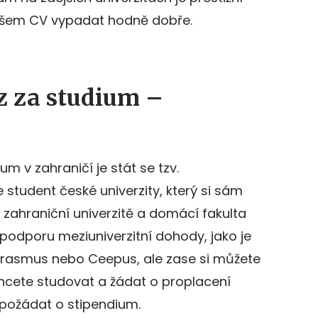
 vašem CV vypadat hodně dobře.
z za studium –
ium v zahraničí je stát se tzv.
e student české univerzity, který si sám
zahraniční univerzitě a domácí fakulta
 podporu meziuniverzitní dohody, jako je
rasmus nebo Ceepus, ale zase si můžete
 chcete studovat a žádat o proplacení
požádat o stipendium.