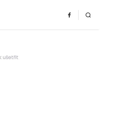
k ušetřit