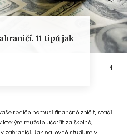
hraničí. 11 tipů jak
vaše rodiče nemusí finančně zničit, stačí
ky kterým můžete ušetřit za školné,
 v zahraničí. Jak na levné studium v