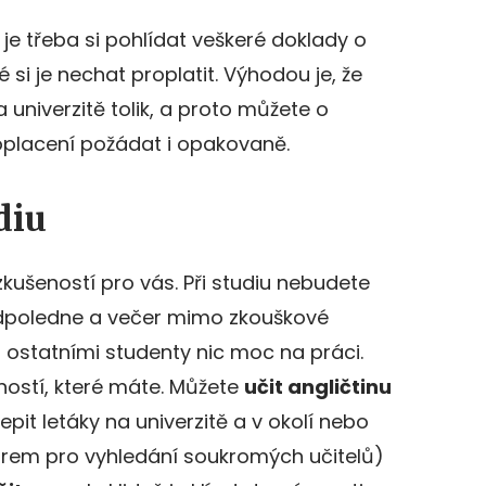
je třeba si pohlídat veškeré doklady o
 si je nechat proplatit. Výhodou je, že
univerzitě tolik, a proto můžete o
placení požádat i opakovaně.
diu
 zkušeností pro vás. Při studiu nebudete
dpoledne a večer mimo zkouškové
 ostatními studenty nic moc na práci.
ností, které máte. Můžete
učit angličtinu
lepit letáky na univerzitě a v okolí nebo
forem pro vyhledání soukromých učitelů)