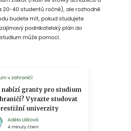
 20-40 studentů ročně), ale rozhodně
ýhodu budete mít, pokud studujete
zajímavý podnikatelský plán do
 studium může pomoci.