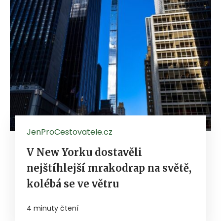
JenProCestovatele.cz
V New Yorku dostavěli
nejštíhlejší mrakodrap na světě,
kolébá se ve větru
4 minuty čtení