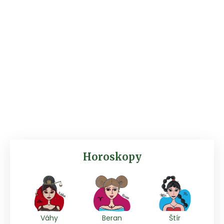
Horoskopy
Váhy
Beran
Štír