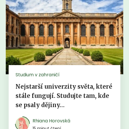
Studium v zahraničí
Nejstarší univerzity světa, které
stále fungují. Studujte tam, kde
se psaly dějiny…
Rhiana Horovská
15 minut čtení