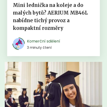
Mini lednička na koleje a do
malých bytů? AERIUM MB46L
nabídne tichý provoz a
kompaktní rozměry
Komerční sdělení
3 minuty čtení