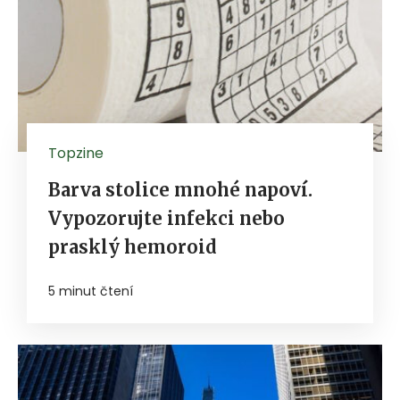
Topzine
Barva stolice mnohé napoví.
Vypozorujte infekci nebo
prasklý hemoroid
5 minut čtení