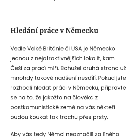
Hledání práce v Německu
Vedle Velké Británie či USA je Německo
jednou z nejatraktivnějších lokalit, kam
Češi za prací míří. Bohužel druhá strana už
mnohdy takové nadšení nesdílí. Pokud jste
rozhodli hledat práci v Německu, připravte
se na to, že jakožto na člověka z
postkomunistické země na vás někteří
budou koukat tak trochu přes prsty.
Aby vás tedy Němci neoznačili za líného