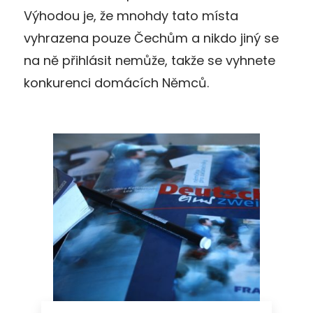
Výhodou je, že mnohdy tato místa
vyhrazena pouze Čechům a nikdo jiný se
na ně přihlásit nemůže, takže se vyhnete
konkurenci domácích Němců.