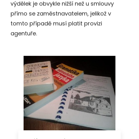
výdělek je obvykle nižší než u smlouvy
přímo se zaměstnavatelem, jelikož v
tomto případě musí platit provizi
agentuře.