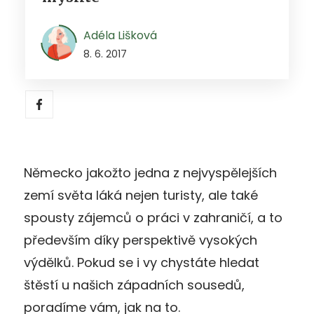
Adéla Lišková
8. 6. 2017
Německo jakožto jedna z nejvyspělejších
zemí světa láká nejen turisty, ale také
spousty zájemců o práci v zahraničí, a to
především díky perspektivě vysokých
výdělků. Pokud se i vy chystáte hledat
štěstí u našich západních sousedů,
poradíme vám, jak na to.