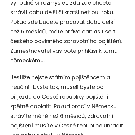
výhodné si rozmyslet, zda zde chcete
strávit dobu delší či kratší než půl roku.
Pokud zde budete pracovat dobu delší
než 6 měsíců, máte právo odhlásit se z
českého povinného zdravotního pojištění.
Zaměstnavatel vás poté přihlásí k tomu
německému.
Jestliže nejste státním pojištěncem a
neučinili byste tak, museli byste po
příjezdu do České republiky pojištění
zpětně doplatit. Pokud prací v Německu
strávíte méně než 6 měsíců, zdravotní
pojištění musíte v České republice uhradit