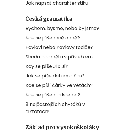
Jak napsat charakteristiku
Česká gramatika
Bychom, bysme, nebo by jsme?
Kde se píše mně a mě?
Pavlovi nebo Pavlovy rodiče?
Shoda podmětu s přísudkem
Kdy se píše Ji x Jí?
Jak se píše datum a čas?
Kde se píší čárky ve větách?
Kde se píše n a kde nn?
8 nejčastějších chytáků v
diktátech!
Základ pro vysokoškoláky