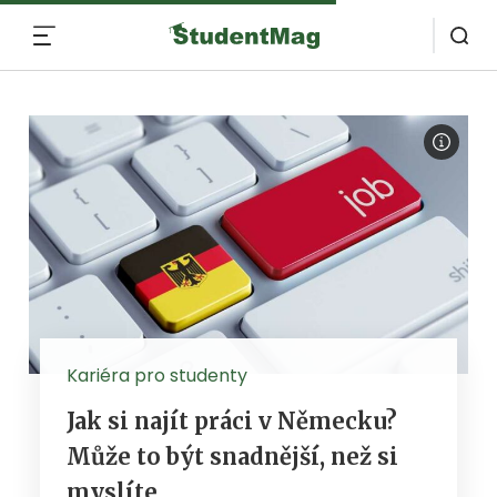
MENU
Kariéra pro studenty
Jak si najít práci v Německu?
Může to být snadnější, než si
myslíte