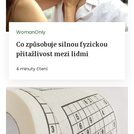
WomanOnly
Co způsobuje silnou fyzickou
přitažlivost mezi lidmi
4 minuty čtení