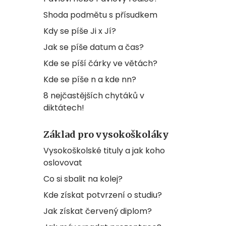
Shoda podmětu s přísudkem
Kdy se píše Ji x Jí?
Jak se píše datum a čas?
Kde se píší čárky ve větách?
Kde se píše n a kde nn?
8 nejčastějších chytáků v
diktátech!
Základ pro vysokoškoláky
Vysokoškolské tituly a jak koho
oslovovat
Co si sbalit na kolej?
Kde získat potvrzení o studiu?
Jak získat červený diplom?