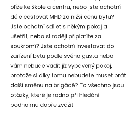
blíže ke škole a centru, nebo jste ochotní
déle cestovat MHD za nižší cenu bytu?
Jste ochotní sdílet s někým pokoj a
ušetřit, nebo si raději připlatíte za
soukromí? Jste ochotní investovat do
zařízení bytu podle svého gusta nebo
vám nebude vadit již vybavený pokoj,
protože si díky tomu nebudete muset brát
další směnu na brigádě? To všechno jsou
otázky, které je radno při hledání
podnájmu dobře zvážit.