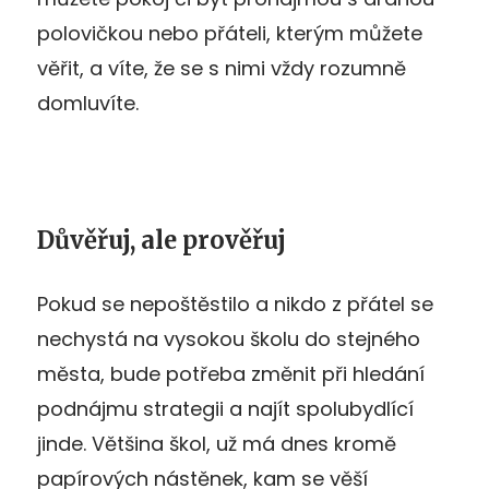
polovičkou nebo přáteli, kterým můžete
věřit, a víte, že se s nimi vždy rozumně
domluvíte.
Důvěřuj, ale prověřuj
Pokud se nepoštěstilo a nikdo z přátel se
nechystá na vysokou školu do stejného
města, bude potřeba změnit při hledání
podnájmu strategii a najít spolubydlící
jinde. Většina škol, už má dnes kromě
papírových nástěnek, kam se věší