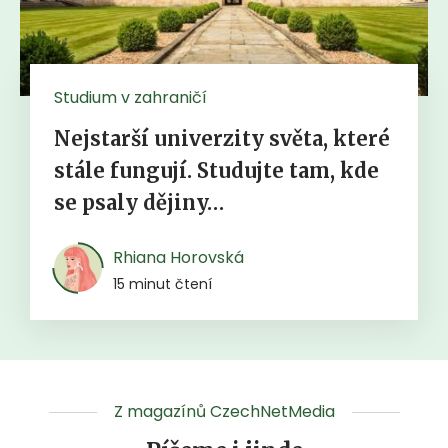
Studium v zahraničí
Nejstarší univerzity světa, které
stále fungují. Studujte tam, kde
se psaly dějiny…
Rhiana Horovská
15 minut čtení
Z magazínů CzechNetMedia