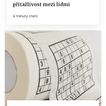
přitažlivost mezi lidmi
4 minuty čtení