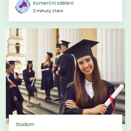
Komerční sdělení
3 minuty čtení
Studium