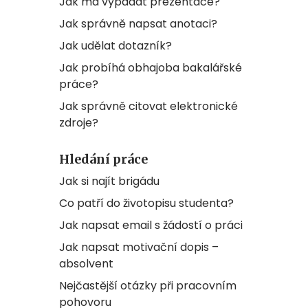
Jak má vypadat prezentace?
Jak správně napsat anotaci?
Jak udělat dotazník?
Jak probíhá obhajoba bakalářské
práce?
Jak správně citovat elektronické
zdroje?
Hledání práce
Jak si najít brigádu
Co patří do životopisu studenta?
Jak napsat email s žádostí o práci
Jak napsat motivační dopis –
absolvent
Nejčastější otázky při pracovním
pohovoru