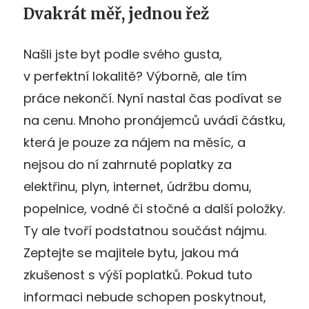
Dvakrát měř, jednou řež
Našli jste byt podle svého gusta,
v perfektní lokalitě? Výborně, ale tím
práce nekončí. Nyní nastal čas podívat se
na cenu. Mnoho pronájemců uvádí částku,
která je pouze za nájem na měsíc, a
nejsou do ní zahrnuté poplatky za
elektřinu, plyn, internet, údržbu domu,
popelnice, vodné či stočné a další položky.
Ty ale tvoří podstatnou součást nájmu.
Zeptejte se majitele bytu, jakou má
zkušenost s výší poplatků. Pokud tuto
informaci nebude schopen poskytnout,