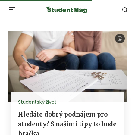
MENU
Studentský život
Hledáte dobrý podnájem pro
studenty? S našimi tipy to bude
hračka