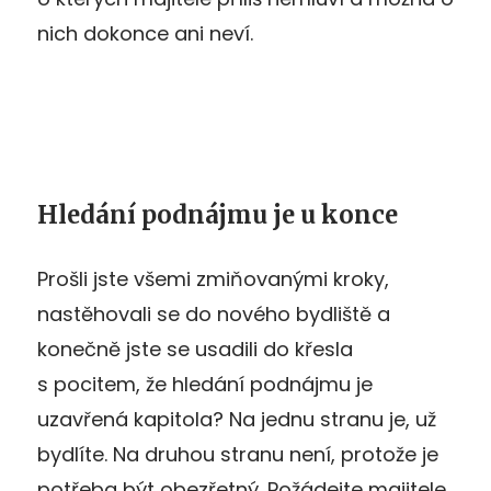
nich dokonce ani neví.
Hledání podnájmu je u konce
Prošli jste všemi zmiňovanými kroky,
nastěhovali se do nového bydliště a
konečně jste se usadili do křesla
s pocitem, že hledání podnájmu je
uzavřená kapitola? Na jednu stranu je, už
bydlíte. Na druhou stranu není, protože je
potřeba být obezřetný. Požádejte majitele