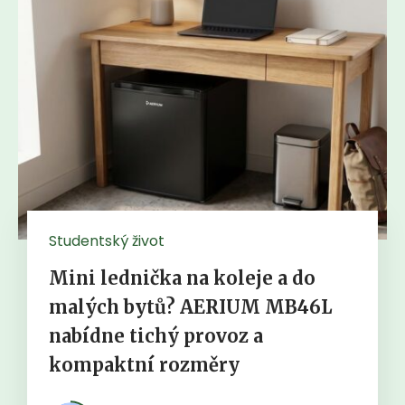
Studentský život
Mini lednička na koleje a do
malých bytů? AERIUM MB46L
nabídne tichý provoz a
kompaktní rozměry