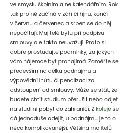
ve smyslu školním a ne kalendářním. Rok
tak pro ně začíná v září či říjnu, končí
v červnu a červenec a srpen se do něj
nepočítají. Majitelé bytu při podpisu
smlouvy ale takto neuvažují. Proto si
dobře prostudujte podmínky, za jakých
vám nájemce byt pronajímá. Zaměřte se
především na délku podnájmu a
výpovědní lhůtu či penalizaci za
odstoupení od smlouvy. Může se stát, že
budete chtít studium přerušit nebo odjet
na studijní pobyt do zahraničí. Z
koleje
se
dá jednoduše odejít, u podnájmu je to o
něco komplikovanější. Většina majitelů