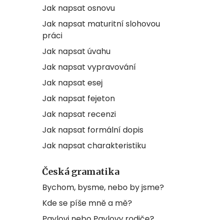
Jak napsat osnovu
Jak napsat maturitní slohovou
práci
Jak napsat úvahu
Jak napsat vypravování
Jak napsat esej
Jak napsat fejeton
Jak napsat recenzi
Jak napsat formální dopis
Jak napsat charakteristiku
Česká gramatika
Bychom, bysme, nebo by jsme?
Kde se píše mně a mě?
Pavlovi nebo Pavlovy rodiče?