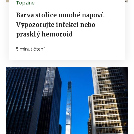
Topzine
Barva stolice mnohé napoví.
Vypozorujte infekci nebo
prasklý hemoroid
5 minut čtení