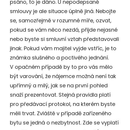
psáno, to je dáno. U nepodepsané
smlouvy je ale situace úplně jiná. Nebojte
se, samozřejmě v rozumné míře, ozvat,
pokud se vám něco nezdá, přijde nejasné
nebo byste si smluvní vztah představovali
jinak. Pokud vám majitel vyjde vstříc, je to
známka slušného a poctivého jednání.
V opačném případě by to pro vás mělo
být varování, že nájemce možná není tak
upřímný a milý, jak se na první pohled
snaží prezentovat. Stejná pravidla platí
pro předávací protokol, na kterém byste
měli trvat. Zvláště v případě zařízeného
bytu se jedná o nezbytnost. Zde se vyplatí