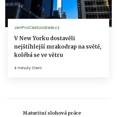
JenProCestovatele.cz
V New Yorku dostavěli
nejštíhlejší mrakodrap na světě,
kolébá se ve větru
4 minuty čtení
Maturitní slohová práce