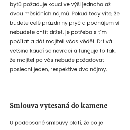
bytů požaduje kauci ve výši jednoho až
dvou měsíčních nájmů. Pokud tedy víte, že
budete celé prázdniny pryč a podnájem si
nebudete chtít držet, je potřeba s tím
počítat a dát majiteli včas vědět. Drtivá
většina kaucí se nevrací a funguje to tak,
že majitel po vás nebude požadovat
poslední jeden, respektive dva nájmy.
Smlouva vytesaná do kamene
U podepsané smlouvy platí, že co je