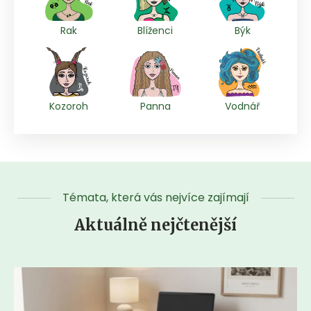
Rak
Blíženci
Býk
Kozoroh
Panna
Vodnář
Témata, která vás nejvíce zajímají
Aktuálně nejčtenější