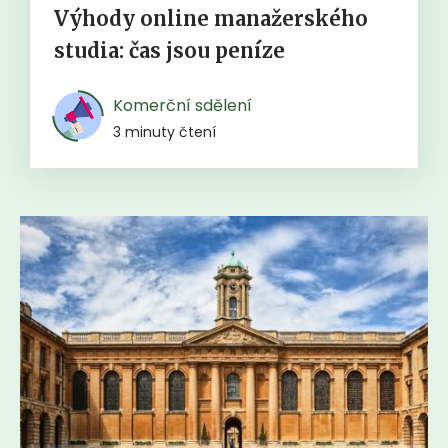
Výhody online manažerského
studia: čas jsou peníze
Komerční sdělení
3 minuty čtení