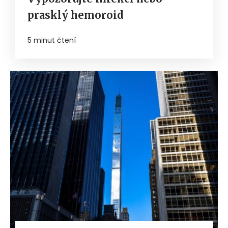
prasklý hemoroid
5 minut čtení