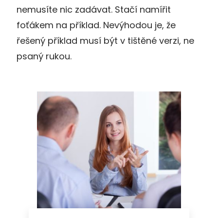
nemusíte nic zadávat. Stačí namířit
foťákem na příklad. Nevýhodou je, že
řešený příklad musí být v tištěné verzi, ne
psaný rukou.