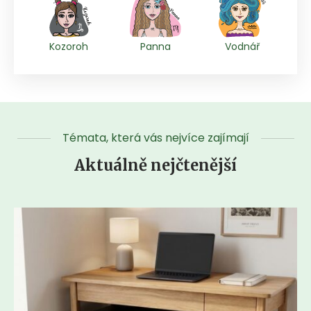
Kozoroh
Panna
Vodnář
Témata, která vás nejvíce zajímají
Aktuálně nejčtenější