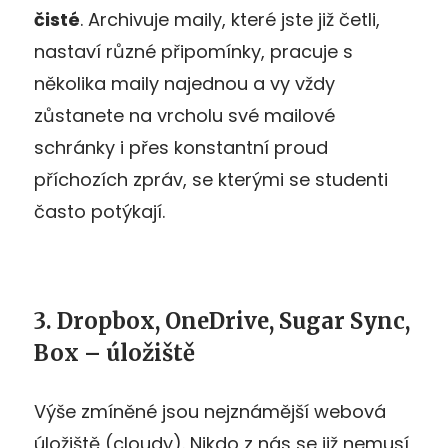
čisté
. Archivuje maily, které jste již četli,
nastaví různé připomínky, pracuje s
několika maily najednou a vy vždy
zůstanete na vrcholu své mailové
schránky i přes konstantní proud
příchozích zpráv, se kterými se studenti
často potýkají.
3. Dropbox, OneDrive, Sugar Sync,
Box – úložiště
Výše zmíněné jsou nejznámější webová
úložiště (cloudy). Nikdo z nás se již nemusí