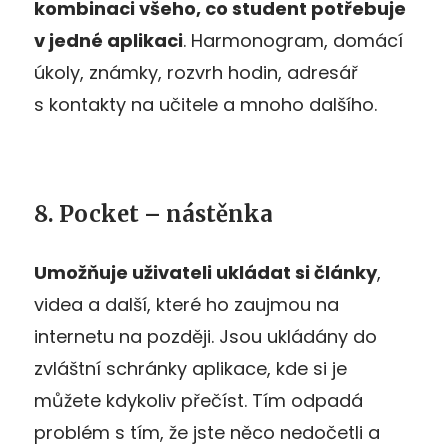
kombinaci všeho, co student potřebuje
v jedné aplikaci
. Harmonogram, domácí
úkoly, známky, rozvrh hodin, adresář
s kontakty na učitele a mnoho dalšího.
8. Pocket – nástěnka
Umožňuje uživateli ukládat si články
,
videa a další, které ho zaujmou na
internetu na později. Jsou ukládány do
zvláštní schránky aplikace, kde si je
můžete kdykoliv přečíst. Tím odpadá
problém s tím, že jste něco nedočetli a