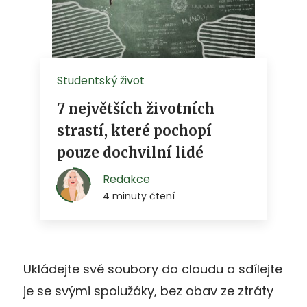
Ukládejte své soubory do cloudu a sdílejte
je se svými spolužáky, bez obav ze ztráty