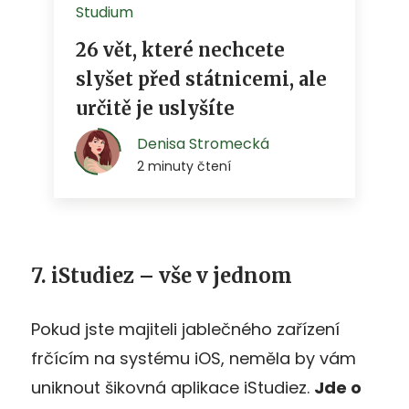
7. iStudiez – vše v jednom
Pokud jste majiteli jablečného zařízení
frčícím na systému iOS, neměla by vám
uniknout šikovná aplikace iStudiez.
Jde o