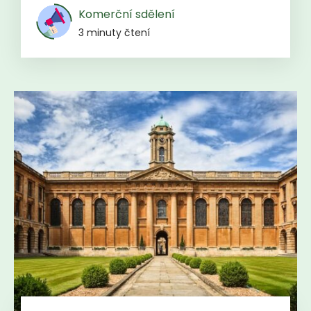
Komerční sdělení
3 minuty čtení