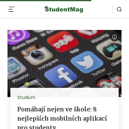
MENU
Studium
Pomáhají nejen ve škole: 8
nejlepších mobilních aplikací
pro studenty