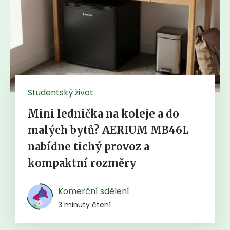
Studentský život
Mini lednička na koleje a do
malých bytů? AERIUM MB46L
nabídne tichý provoz a
kompaktní rozměry
Komerční sdělení
3 minuty čtení