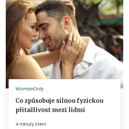
WomanOnly
Co způsobuje silnou fyzickou
přitažlivost mezi lidmi
4 minuty čtení