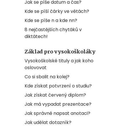
Jak se píše datum a čas?
Kde se píší čárky ve větách?
Kde se píše n a kde nn?
8 nejčastějších chytáků v
diktátech!
Základ pro vysokoškoláky
Vysokoškolské tituly a jak koho
oslovovat
Co si sbalit na kolej?
Kde získat potvrzení o studiu?
Jak získat červený diplom?
Jak má vypadat prezentace?
Jak správně napsat anotaci?
Jak udělat dotazník?