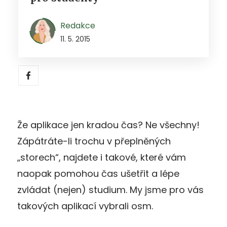
Redakce
11. 5. 2015
Že aplikace jen kradou čas? Ne všechny!
Zápátráte-li trochu v přeplněných
„storech“, najdete i takové, které vám
naopak pomohou čas ušetřit a lépe
zvládat (nejen) studium. My jsme pro vás
takových aplikací vybrali osm.