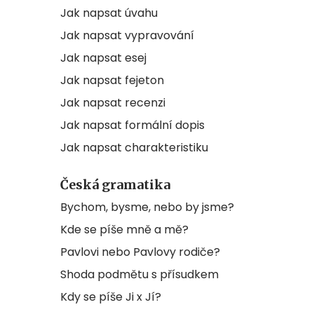
Jak napsat úvahu
Jak napsat vypravování
Jak napsat esej
Jak napsat fejeton
Jak napsat recenzi
Jak napsat formální dopis
Jak napsat charakteristiku
Česká gramatika
Bychom, bysme, nebo by jsme?
Kde se píše mně a mě?
Pavlovi nebo Pavlovy rodiče?
Shoda podmětu s přísudkem
Kdy se píše Ji x Jí?