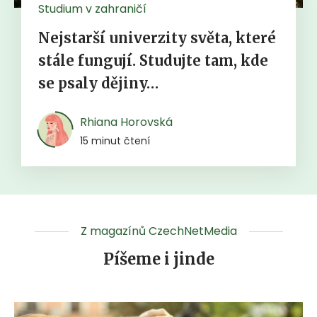
Studium v zahraničí
Nejstarší univerzity světa, které
stále fungují. Studujte tam, kde
se psaly dějiny…
Rhiana Horovská
15 minut čtení
Z magazínů CzechNetMedia
Píšeme i jinde