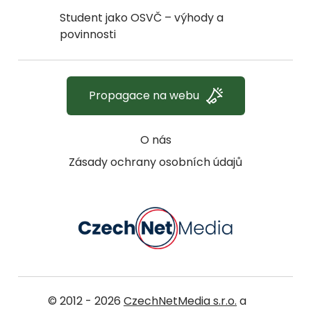
Student jako OSVČ – výhody a
povinnosti
Propagace na webu
O nás
Zásady ochrany osobních údajů
© 2012 - 2026
CzechNetMedia s.r.o.
a