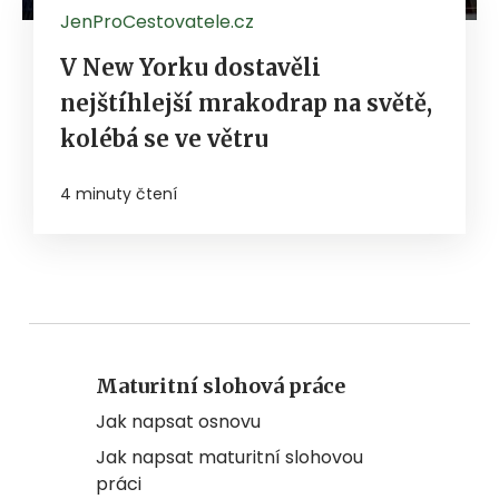
JenProCestovatele.cz
V New Yorku dostavěli
nejštíhlejší mrakodrap na světě,
kolébá se ve větru
4 minuty čtení
Maturitní slohová práce
Jak napsat osnovu
Jak napsat maturitní slohovou
práci