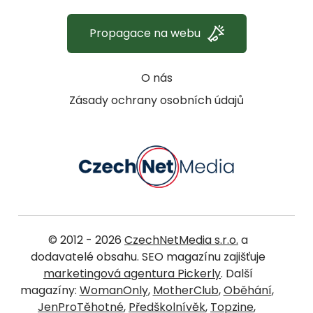
Propagace na webu
O nás
Zásady ochrany osobních údajů
© 2012 - 2026
CzechNetMedia s.r.o.
a
dodavatelé obsahu. SEO magazínu zajišťuje
marketingová agentura Pickerly
. Další
magazíny:
WomanOnly
,
MotherClub
,
Oběhání
,
JenProTěhotné
,
Předškolnívěk
,
Topzine
,