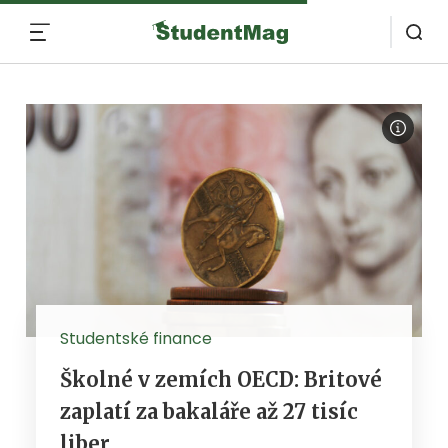
MENU
Studentské finance
Školné v zemích OECD: Britové
zaplatí za bakaláře až 27 tisíc
liber