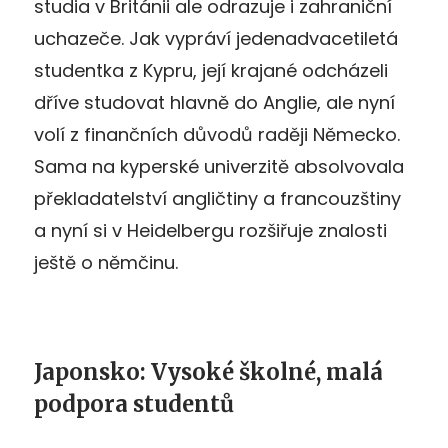
studia v Británii ale odrazuje i zahraniční
uchazeče. Jak vypráví jedenadvacetiletá
studentka z Kypru, její krajané odcházeli
dříve studovat hlavně do Anglie, ale nyní
volí z finančních důvodů raději Německo.
Sama na kyperské univerzitě absolvovala
překladatelství angličtiny a francouzštiny
a nyní si v Heidelbergu rozšiřuje znalosti
ještě o němčinu.
Japonsko: Vysoké školné, malá
podpora studentů