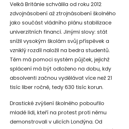
Velká Británie schválila od roku 2012
zdvojnásobení až ztrojnásobení školného
jako součást vládního plánu stabilizace
univerzitních financí. Jinými slovy: stát
snížil vysokým školám svůj příspěvek a
vzniklý rozdíl naložil na bedra studentů.
Těm má pomoci systém půjček, jejichž
splácení má být odloženo na dobu, kdy
absolventi začnou vydělávat více než 21
tisíc liber ročně, tedy 630 tisíc korun.
Drastické zvýšení školného pobouřilo
mladé lidi, kteří na protest proti němu
demonstrovali v ulicích Londýna. Od