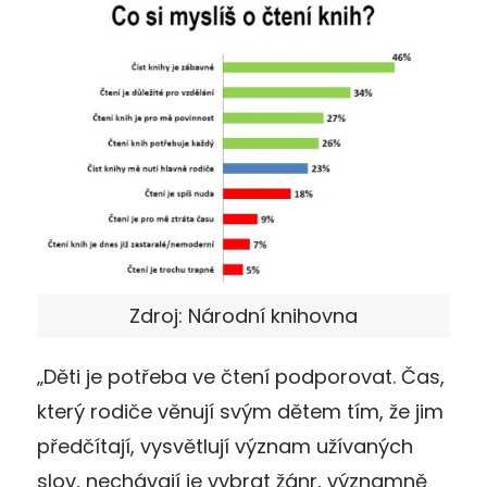
Zdroj: Národní knihovna
„Děti je potřeba ve čtení podporovat. Čas,
který rodiče věnují svým dětem tím, že jim
předčítají, vysvětlují význam užívaných
slov, nechávají je vybrat žánr, významně