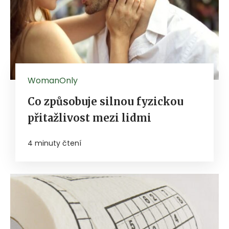
WomanOnly
Co způsobuje silnou fyzickou
přitažlivost mezi lidmi
4 minuty čtení