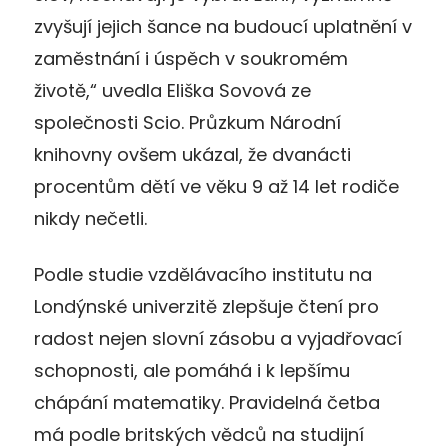
zvyšují jejich šance na budoucí uplatnění v
zaměstnání i úspěch v soukromém
životě,“ uvedla Eliška Sovová ze
společnosti Scio. Průzkum Národní
knihovny ovšem ukázal, že dvanácti
procentům dětí ve věku 9 až 14 let rodiče
nikdy nečetli.
Podle studie vzdělávacího institutu na
Londýnské univerzitě zlepšuje čtení pro
radost nejen slovní zásobu a vyjadřovací
schopnosti, ale pomáhá i k lepšímu
chápání matematiky. Pravidelná četba
má podle britských vědců na studijní