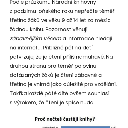
Podle průzkumu Národní knihovny
z podzimu loňského roku nepřečte téměř
třetina žáků ve věku 9 až 14 let za měsíc
žádnou knihu. Pozornost věnují
zábavnějším věcem
a informace hledají
na internetu
.
Přibližně pětina dětí
potvrzuje, že je čtení příliš namáhavé. Na
druhou stranu pro téměř polovinu
dotázaných žáků je čtení zábavné a
třetina je vnímá jako důležité pro vzdělání.
Takřka každé páté dítě ovšem souhlasí
s výrokem, že čtení je spíše nuda.