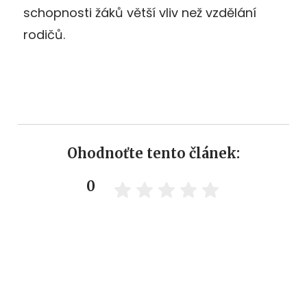
schopnosti žáků větší vliv než vzdělání
rodičů.
Ohodnoťte tento článek:
0