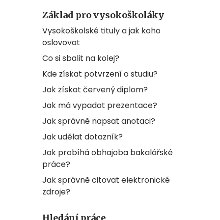
Základ pro vysokoškoláky
Vysokoškolské tituly a jak koho
oslovovat
Co si sbalit na kolej?
Kde získat potvrzení o studiu?
Jak získat červený diplom?
Jak má vypadat prezentace?
Jak správně napsat anotaci?
Jak udělat dotazník?
Jak probíhá obhajoba bakalářské
práce?
Jak správně citovat elektronické
zdroje?
Hledání práce