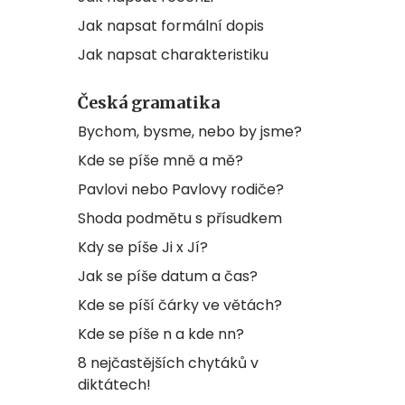
Jak napsat formální dopis
Jak napsat charakteristiku
Česká gramatika
Bychom, bysme, nebo by jsme?
Kde se píše mně a mě?
Pavlovi nebo Pavlovy rodiče?
Shoda podmětu s přísudkem
Kdy se píše Ji x Jí?
Jak se píše datum a čas?
Kde se píší čárky ve větách?
Kde se píše n a kde nn?
8 nejčastějších chytáků v
diktátech!