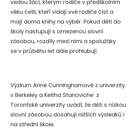
vedou žáci, kterým rodiče v předškolním
věku četli, kteří vídají své rodiče číst a
mají doma knihy na výběr. Pokud děti do
školy nastupují s omezenou slovní
zásobou, rozdíly mezi nimi a spolužáky
se v průběhu let dále prohlubují.
Výzkum Anne Cunninghamové z univerzity
v Berkeley a Keitha Stanoviche z
Torontské univerzity uvádí, že děti s nízkou
slovní zásobou dosahují nižších výsledků i
na střední škole.