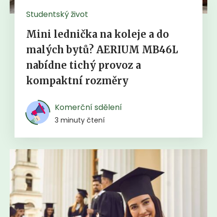
Studentský život
Mini lednička na koleje a do
malých bytů? AERIUM MB46L
nabídne tichý provoz a
kompaktní rozměry
Komerční sdělení
3 minuty čtení