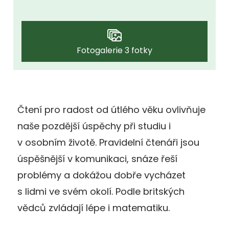
Fotogalerie 3 fotky
Čtení pro radost od útlého věku ovlivňuje
naše pozdější úspěchy při studiu i
v osobním životě. Pravidelní čtenáři jsou
úspěšnější v komunikaci, snáze řeší
problémy a dokážou dobře vycházet
s lidmi ve svém okolí. Podle britských
vědců zvládají lépe i matematiku.