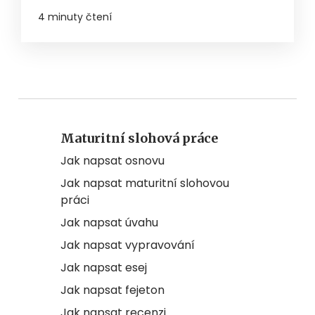
4 minuty čtení
Maturitní slohová práce
Jak napsat osnovu
Jak napsat maturitní slohovou
práci
Jak napsat úvahu
Jak napsat vypravování
Jak napsat esej
Jak napsat fejeton
Jak napsat recenzi