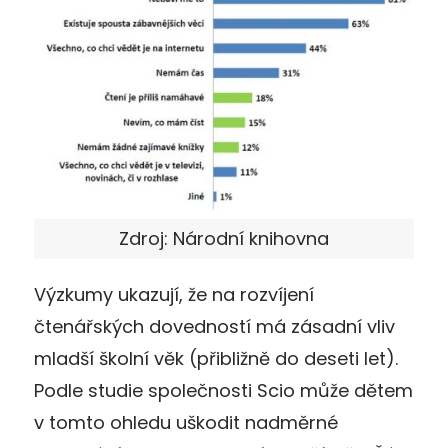
Zdroj: Národní knihovna
Výzkumy ukazují, že na rozvíjení
čtenářských dovedností má zásadní vliv
mladší školní věk (přibližně do deseti let).
Podle studie společnosti Scio může dětem
v tomto ohledu uškodit nadměrné