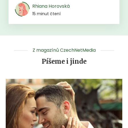
Rhiana Horovská
15 minut čtení
Z magazínů CzechNetMedia
Píšeme i jinde