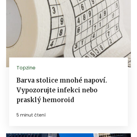
Topzine
Barva stolice mnohé napoví.
Vypozorujte infekci nebo
prasklý hemoroid
5 minut čtení