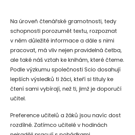
Na úroveň čtenářské gramotnosti, tedy
schopnosti porozumět textu, rozpoznat
v něm důležité informace a dále s nimi
pracovat, má vliv nejen pravidelná četba,
ale také náš vztah ke knihám, které čteme.
Podle výzkumu společnosti Scio dosahují
lepších výsledků ti žáci, kteří si tituly ke
čtení sami vybírají, než ti, jimž je doporučí
učitel.
Preference učitelů a žáků jsou navíc dost
rozdílné. Zatímco učitelé v hodinách
nejraději pracují s pohádkami,