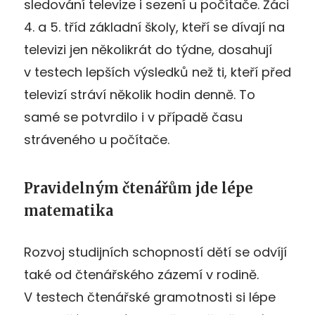
sledování televize i sezení u počítače. Žáci
4. a 5. tříd základní školy, kteří se dívají na
televizi jen několikrát do týdne, dosahují
v testech lepších výsledků než ti, kteří před
televizí stráví několik hodin denně. To
samé se potvrdilo i v případě času
stráveného u počítače.
Pravidelným čtenářům jde lépe
matematika
Rozvoj studijních schopností dětí se odvíjí
také od čtenářského zázemí v rodině.
V testech čtenářské gramotnosti si lépe