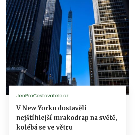
JenProCestovatele.cz
V New Yorku dostavěli
nejštíhlejší mrakodrap na světě,
kolébá se ve větru