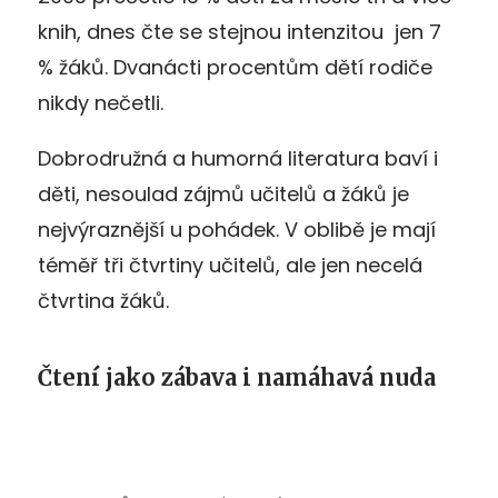
knih, dnes čte se stejnou intenzitou jen 7
% žáků. Dvanácti procentům dětí rodiče
nikdy nečetli.
Dobrodružná a humorná literatura baví i
děti, nesoulad zájmů učitelů a žáků je
nejvýraznější u pohádek. V oblibě je mají
téměř tři čtvrtiny učitelů, ale jen necelá
čtvrtina žáků.
Čtení jako zábava i namáhavá nuda