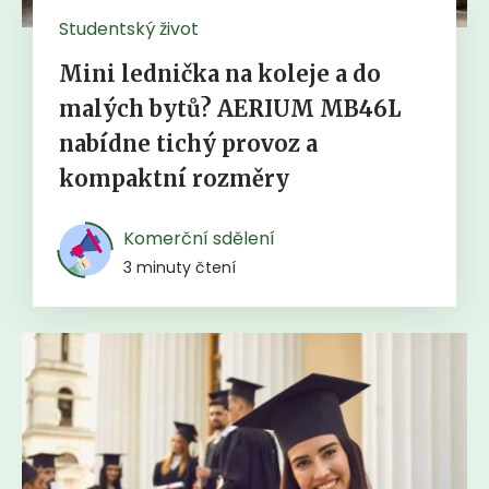
Studentský život
Mini lednička na koleje a do
malých bytů? AERIUM MB46L
nabídne tichý provoz a
kompaktní rozměry
Komerční sdělení
3 minuty čtení