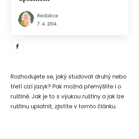
Redakce
7. 4. 2014
Rozhodujete se, jaký studovat druhý nebo
třetí cizí jazyk? Pak možná přemýšlíte i o
ruštině. Jak je to s výukou ruštiny a jak lze
ruštinu uplatnit, zjistíte v tomto článku.