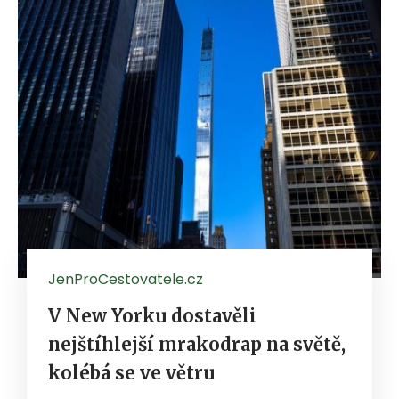
JenProCestovatele.cz
V New Yorku dostavěli
nejštíhlejší mrakodrap na světě,
kolébá se ve větru