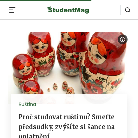
MENU
Ruština
Proč studovat ruštinu? Smeťte
předsudky, zvýšíte si šance na
uplatnění