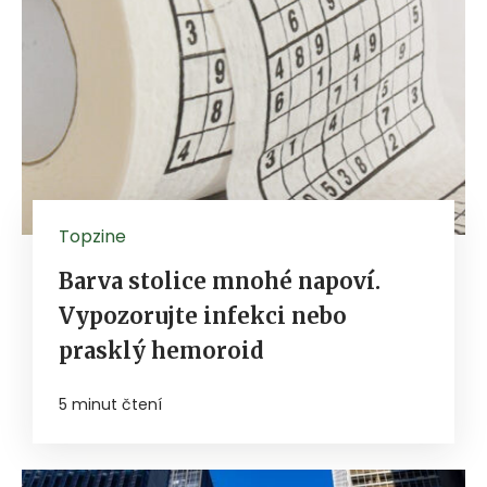
Topzine
Barva stolice mnohé napoví.
Vypozorujte infekci nebo
prasklý hemoroid
5 minut čtení