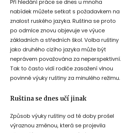
Při hledání práce se dnes u mnoha
nabídek můžete setkat s požadavkem na
znalost ruského jazyka. Ruština se proto
po odmlce znovu objevuje ve výuce
základních a středních škol. Volba ruštiny
jako druhého cizího jazyka může být
neprávem považována za neperspektivní.
Tak to často vidí rodiče zasažení vlnou
povinné výuky ruštiny za minulého režimu.
Ruština se dnes učí jinak
Způsob výuky ruštiny od té doby prošel
výraznou změnou, která se projevila