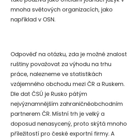
mnoha světových organizacích, jako
například v OSN.
Odpověď na otázku, zda je možné znalost
ruštiny považovat za výhodu na trhu
práce, nalezneme ve statistikách
vzájemného obchodu mezi ČR a Ruskem.
Dle dat ČSÚ je Rusko pátým
nejvýznamnějším zahraničněobchodním
partnerem ČR. Místní trh je velký a
doposud nenasycený, proto skýtá mnoho
příležitostí pro české exportní firmy. A