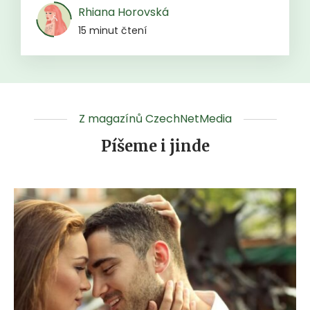
Rhiana Horovská
15 minut čtení
Z magazínů CzechNetMedia
Píšeme i jinde