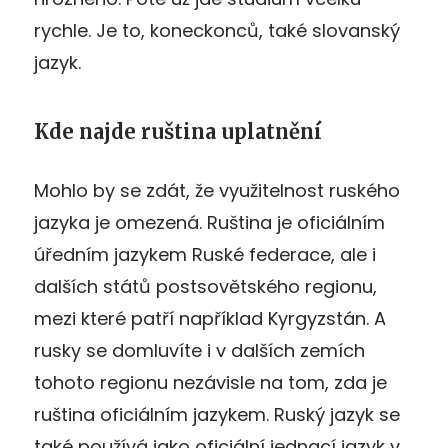
rychle. Je to, koneckonců, také slovanský
jazyk.
Kde najde ruština uplatnění
Mohlo by se zdát, že využitelnost ruského
jazyka je omezená. Ruština je oficiálním
úředním jazykem Ruské federace, ale i
dalších států postsovětského regionu,
mezi které patří například Kyrgyzstán. A
rusky se domluvíte i v dalších zemích
tohoto regionu nezávisle na tom, zda je
ruština oficiálním jazykem. Ruský jazyk se
také používá jako oficiální jednací jazyk v