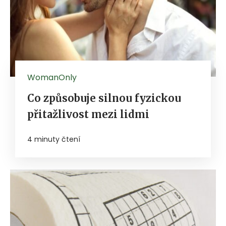
WomanOnly
Co způsobuje silnou fyzickou
přitažlivost mezi lidmi
4 minuty čtení