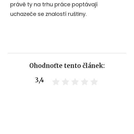
právě ty na trhu práce poptávají
uchazeče se znalostí ruštiny.
Ohodnoťte tento článek:
3,4