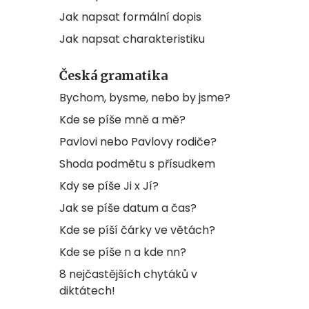
Jak napsat formální dopis
Jak napsat charakteristiku
Česká gramatika
Bychom, bysme, nebo by jsme?
Kde se píše mně a mě?
Pavlovi nebo Pavlovy rodiče?
Shoda podmětu s přísudkem
Kdy se píše Ji x Jí?
Jak se píše datum a čas?
Kde se píší čárky ve větách?
Kde se píše n a kde nn?
8 nejčastějších chytáků v
diktátech!