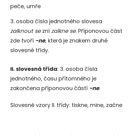
peče, umře
3. osoba čísla jednotného slovesa
zalknout se
zní
zalkne se
. Příponovou část
zde tvoří
-ne
, která je znakem druhé
slovesné třídy.
II. slovesná třída
: 3. osoba čísla
jednotného, času přítomného je
zakončena příponovou částí
-ne
.
Slovesné vzory II. třídy: tiskne, mine, začne