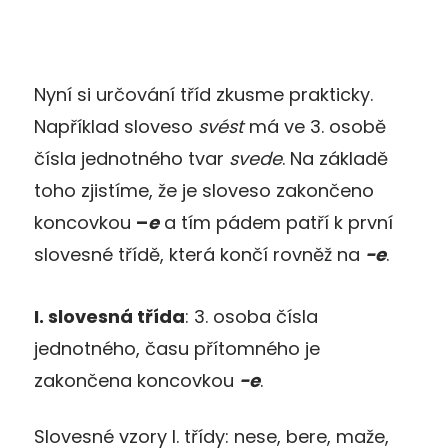
Nyní si určování tříd zkusme prakticky.
Například sloveso
svést
má ve 3. osobě
čísla jednotného tvar
svede
. Na základě
toho zjistíme, že je sloveso zakončeno
koncovkou
–
e
a tím pádem patří k první
slovesné třídě, která končí rovněž na
-e
.
I. slovesná třída
: 3. osoba čísla
jednotného, času přítomného je
zakončena koncovkou
-e
.
Slovesné vzory I. třídy: nese, bere, maže,