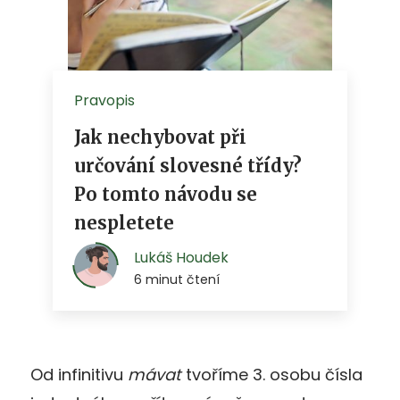
Od infinitivu
mávat
tvoříme 3. osobu čísla