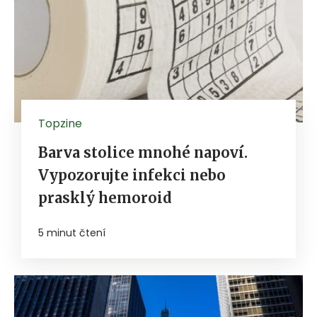
Topzine
Barva stolice mnohé napoví.
Vypozorujte infekci nebo
prasklý hemoroid
5 minut čtení