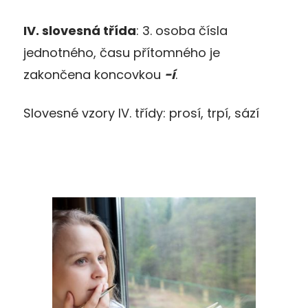
IV. slovesná třída
: 3. osoba čísla
jednotného, času přítomného je
zakončena koncovkou
-í
.
Slovesné vzory IV. třídy: prosí, trpí, sází