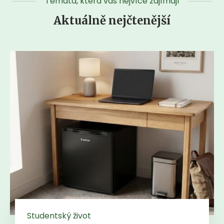
Témata, která vás nejvíce zajímají
Aktuálně nejčtenější
Studentský život