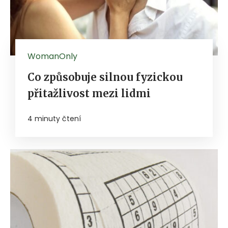
WomanOnly
Co způsobuje silnou fyzickou
přitažlivost mezi lidmi
4 minuty čtení