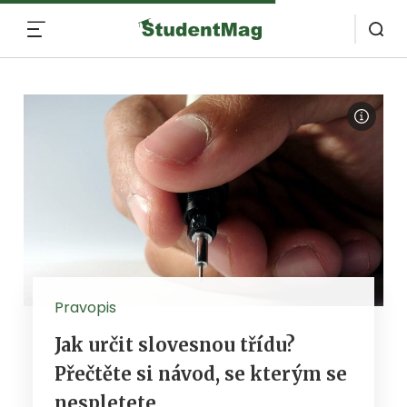
MENU
Pravopis
Jak určit slovesnou třídu?
Přečtěte si návod, se kterým se
nespletete