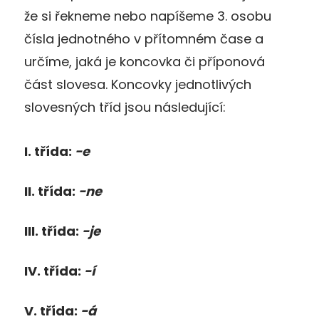
že si řekneme nebo napíšeme 3. osobu
čísla jednotného v přítomném čase a
určíme, jaká je koncovka či příponová
část slovesa. Koncovky jednotlivých
slovesných tříd jsou následující:
I. třída:
-e
II. třída:
-ne
III. třída:
-je
IV. třída:
-í
V. třída:
-á