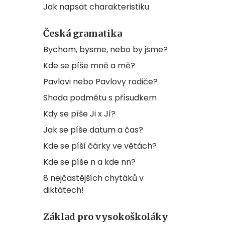
Jak napsat charakteristiku
Česká gramatika
Bychom, bysme, nebo by jsme?
Kde se píše mně a mě?
Pavlovi nebo Pavlovy rodiče?
Shoda podmětu s přísudkem
Kdy se píše Ji x Jí?
Jak se píše datum a čas?
Kde se píší čárky ve větách?
Kde se píše n a kde nn?
8 nejčastějších chytáků v
diktátech!
Základ pro vysokoškoláky