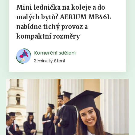
Mini lednička na koleje a do
malých bytů? AERIUM MB46L
nabídne tichý provoz a
kompaktní rozměry
Komerční sdělení
3 minuty čtení