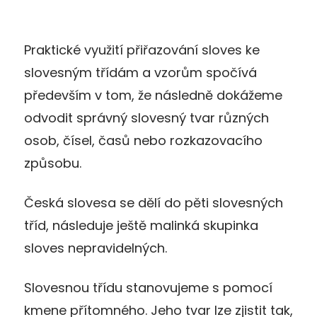
Praktické využití přiřazování sloves ke
slovesným třídám a vzorům spočívá
především v tom, že následně dokážeme
odvodit správný slovesný tvar různých
osob, čísel, časů nebo rozkazovacího
způsobu.
Česká slovesa se dělí do pěti slovesných
tříd, následuje ještě malinká skupinka
sloves nepravidelných.
Slovesnou třídu stanovujeme s pomocí
kmene přítomného. Jeho tvar lze zjistit tak,