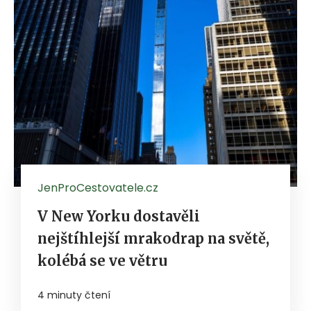
JenProCestovatele.cz
V New Yorku dostavěli
nejštíhlejší mrakodrap na světě,
kolébá se ve větru
4 minuty čtení