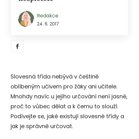
Redakce
24. 6. 2017
Slovesná třída nebývá v češtině
oblíbeným učivem pro žáky ani učitele.
Mnohdy navíc u jejího určování není jasné,
proč to vůbec dělat a k čemu to slouží.
Podívejte se, jaké existují slovesné třídy a
jak je správně určovat.