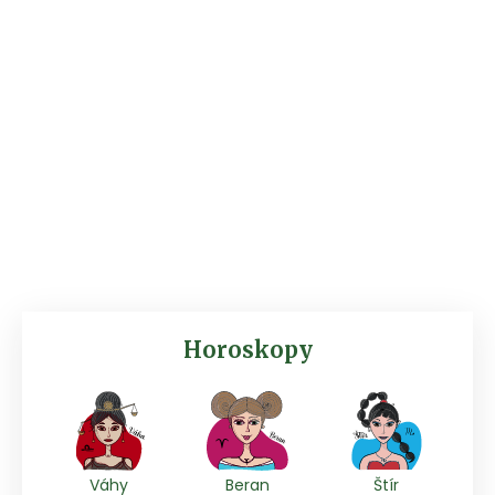
Horoskopy
Váhy
Beran
Štír