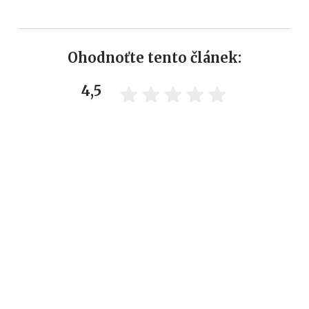
Ohodnoťte tento článek:
4,5