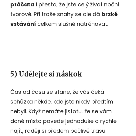
ptáčata
i přesto, že jste celý život noční
tvorové. Při troše snahy se ale dá
brzké
vstávání
celkem slušně natrénovat.
5) Udělejte si náskok
Čas od času se stane, že vás čeká
schůzka někde, kde jste nikdy předtím
nebyli. Když nemáte jistotu, že se vám
dané místo povede jednoduše a rychle
najít, raději si předem pečlivě trasu