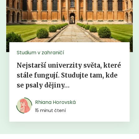
Studium v zahraničí
Nejstarší univerzity světa, které
stále fungují. Studujte tam, kde
se psaly dějiny…
Rhiana Horovská
15 minut čtení