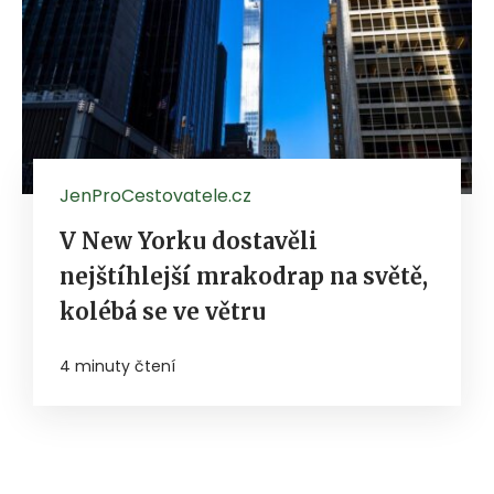
JenProCestovatele.cz
V New Yorku dostavěli
nejštíhlejší mrakodrap na světě,
kolébá se ve větru
4 minuty čtení