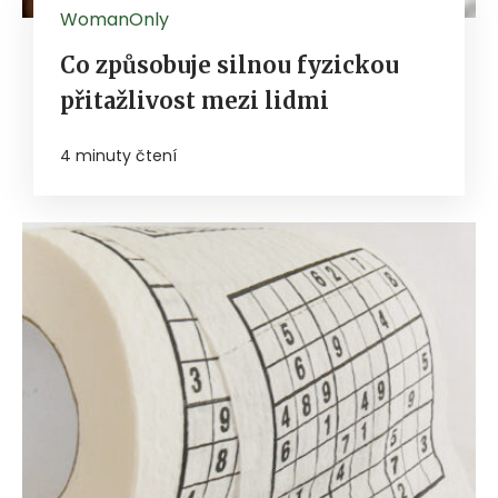
WomanOnly
Co způsobuje silnou fyzickou
přitažlivost mezi lidmi
4 minuty čtení