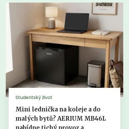
Studentský život
Mini lednička na koleje a do
malých bytů? AERIUM MB46L
nabídne tichý provoz a