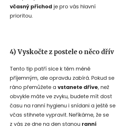
včasný příchod
je pro vás hlavní
prioritou.
4) Vyskočte z postele o něco dřív
Tento tip patří sice k těm méně
příjemným, ale opravdu zabírá. Pokud se
ráno přemůžete a
vstanete dříve
, než
obvykle máte ve zvyku, budete mít dost
času na ranní hygienu i snídani a ještě se
včas stihnete vypravit. Neříkáme, že se
z vás ze dne na den stanou
ranní