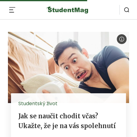
MENU
Studentský život
Jak se naučit chodit včas?
Ukažte, že je na vás spolehnutí