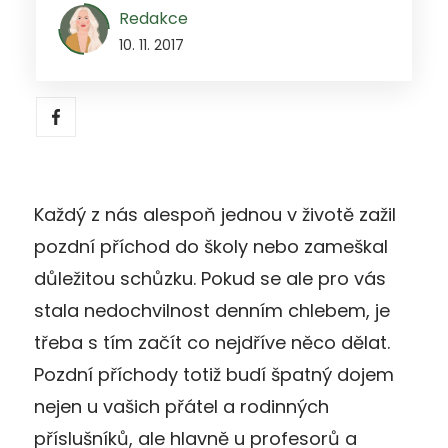
Redakce
10. 11. 2017
Každý z nás alespoň jednou v životě zažil
pozdní příchod do školy nebo zameškal
důležitou schůzku. Pokud se ale pro vás
stala nedochvilnost denním chlebem, je
třeba s tím začít co nejdříve něco dělat.
Pozdní příchody totiž budí špatný dojem
nejen u vašich přátel a rodinných
příslušníků, ale hlavně u profesorů a