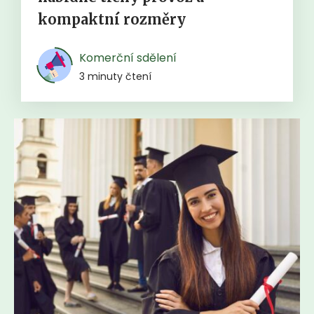
kompaktní rozměry
Komerční sdělení
3 minuty čtení