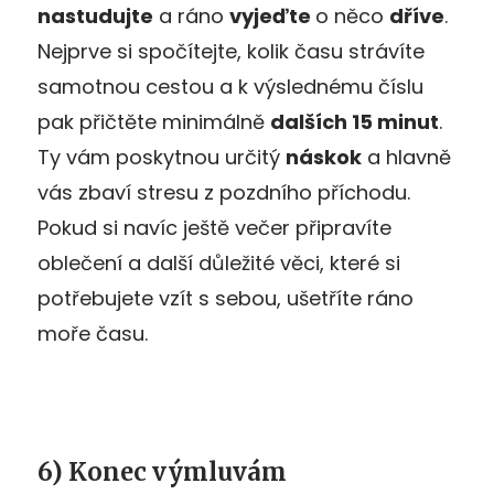
nastudujte
a ráno
vyjeďte
o něco
dříve
.
Nejprve si spočítejte, kolik času strávíte
samotnou cestou a k výslednému číslu
pak přičtěte minimálně
dalších 15 minut
.
Ty vám poskytnou určitý
náskok
a hlavně
vás zbaví stresu z pozdního příchodu.
Pokud si navíc ještě večer připravíte
oblečení a další důležité věci, které si
potřebujete vzít s sebou, ušetříte ráno
moře času.
6) Konec výmluvám