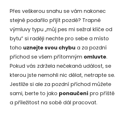
Přes veškerou snahu se vám nakonec
stejně podařilo přijít pozdě? Trapné
výmluvy typu „můj pes mi sežral klíče od
bytu“ si raději nechte pro sebe a místo
toho
uznejte svou chybu
a za pozdní
příchod se všem přítomným
omluvte
.
Pokud vás zdržela nečekaná událost, se
kterou jste nemohli nic dělat, netrapte se.
Jestliže si ale za pozdní příchod můžete
sami, berte to jako
ponaučení
pro příště
a příležitost na sobě dál pracovat.