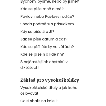
Bychom, bysme, nebo by jsme?
Kde se píše mně a mě?
Pavlovi nebo Pavlovy rodiče?
Shoda podmětu s přísudkem
Kdy se píše Ji x Jí?
Jak se píše datum a čas?
Kde se píší čárky ve větách?
Kde se píše n a kde nn?
8 nejčastějších chytáků v
diktátech!
Základ pro vysokoškoláky
Vysokoškolské tituly a jak koho
oslovovat
Co si sbalit na kolej?