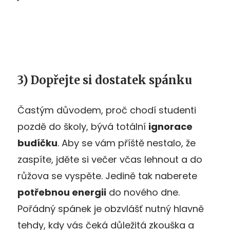
3) Dopřejte si dostatek spánku
Častým důvodem, proč chodí studenti
pozdě do školy, bývá totální
ignorace
budíčku
. Aby se vám příště nestalo, že
zaspíte, jděte si večer včas lehnout a do
růžova se vyspěte. Jedině tak naberete
potřebnou energii
do nového dne.
Pořádný spánek je obzvlášť nutný hlavně
tehdy, kdy vás čeká důležitá zkouška a