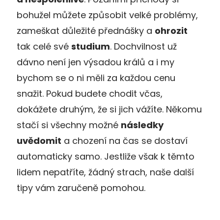
bohužel můžete způsobit velké problémy,
zameškat důležité přednášky a
ohrozit
tak celé své
studium
. Dochvilnost už
dávno není jen výsadou králů a i my
bychom se o ni měli za každou cenu
snažit. Pokud budete chodit včas,
dokážete druhým, že si jich vážíte. Někomu
stačí si všechny možné
následky
uvědomit
a chození na čas se dostaví
automaticky samo. Jestliže však k těmto
lidem nepatříte, žádný strach, naše další
tipy vám zaručeně pomohou.