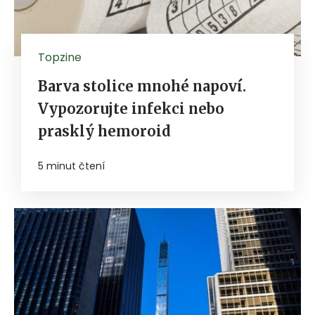
Topzine
Barva stolice mnohé napoví.
Vypozorujte infekci nebo
prasklý hemoroid
5 minut čtení