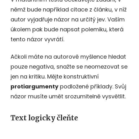
němž bude například citace z článku, v níž
autor vyjadřuje názor na určitý jev. Vaším
úkolem pak bude napsat polemiku, která
tento názor vyvrátí.
Ačkoli máte na autorově myšlence hledat
pouze negativa, snažte se neomezovat se
jen na kritiku. Mějte konstruktivní
protiargumenty
podložené příklady. Svůj
názor musíte umět srozumitelně vysvětlit.
Text logicky čleňte