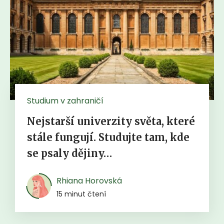
Studium v zahraničí
Nejstarší univerzity světa, které
stále fungují. Studujte tam, kde
se psaly dějiny…
Rhiana Horovská
15 minut čtení