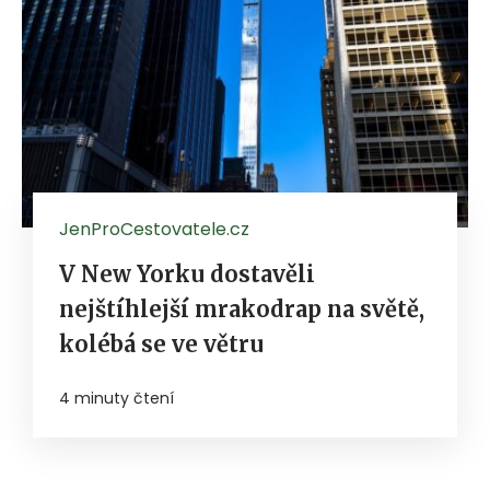
JenProCestovatele.cz
V New Yorku dostavěli
nejštíhlejší mrakodrap na světě,
kolébá se ve větru
4 minuty čtení