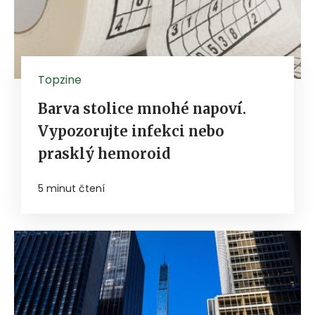
Topzine
Barva stolice mnohé napoví.
Vypozorujte infekci nebo
prasklý hemoroid
5 minut čtení