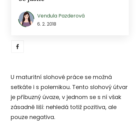
Vendula Pazderová
6. 2. 2018
U maturitní slohové práce se možná
setkáte i s polemikou. Tento slohový útvar
je příbuzný úvaze, v jednom se s ní však
zásadně liší: nehledá totiž pozitiva, ale
pouze negativa.