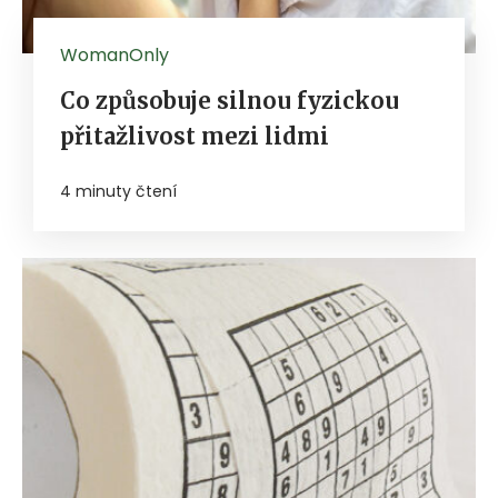
WomanOnly
Co způsobuje silnou fyzickou
přitažlivost mezi lidmi
4 minuty čtení