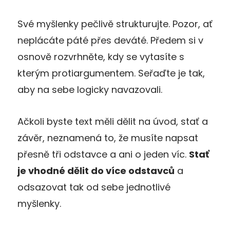
Své myšlenky pečlivě strukturujte. Pozor, ať
neplácáte páté přes deváté. Předem si v
osnově rozvrhněte, kdy se vytasíte s
kterým protiargumentem. Seřaďte je tak,
aby na sebe logicky navazovali.
Ačkoli byste text měli dělit na úvod, stať a
závěr, neznamená to, že musíte napsat
přesně tři odstavce a ani o jeden víc.
Stať
je vhodné dělit do více odstavců
a
odsazovat tak od sebe jednotlivé
myšlenky.