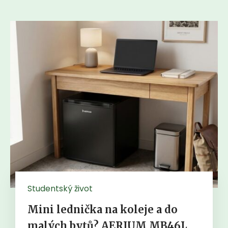
Studentský život
Mini lednička na koleje a do
malých bytů? AERIUM MB46L