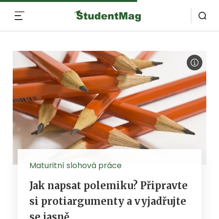
MENU
Maturitní slohová práce
Jak napsat polemiku? Připravte
si protiargumenty a vyjadřujte
se jasně