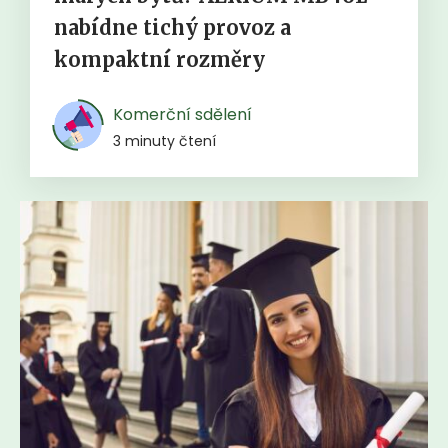
nabídne tichý provoz a
kompaktní rozměry
Komerční sdělení
3 minuty čtení