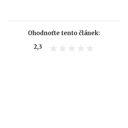
Ohodnoťte tento článek:
2,3