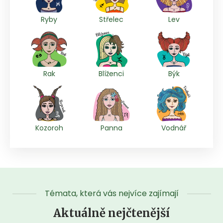
Ryby
Střelec
Lev
Rak
Blíženci
Býk
Kozoroh
Panna
Vodnář
Témata, která vás nejvíce zajímají
Aktuálně nejčtenější