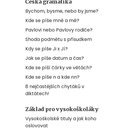
Česká gramatika
Bychom, bysme, nebo by jsme?
Kde se píše mně a mě?
Pavlovi nebo Pavlovy rodiče?
Shoda podmětu s přísudkem
Kdy se píše Ji x Jí?
Jak se píše datum a čas?
Kde se píší čárky ve větách?
Kde se píše n a kde nn?
8 nejčastějších chytáků v
diktátech!
Základ pro vysokoškoláky
Vysokoškolské tituly a jak koho
oslovovat