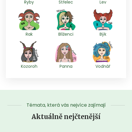
Ryby
Střelec
Lev
Rak
Blíženci
Býk
Kozoroh
Panna
Vodnář
Témata, která vás nejvíce zajímají
Aktuálně nejčtenější