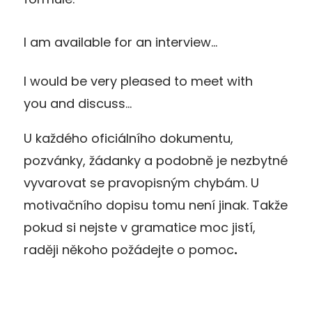
I am available for an interview…
I would be very pleased to meet with
you and discuss…
U každého oficiálního dokumentu,
pozvánky, žádanky a podobně je nezbytné
vyvarovat se pravopisným chybám. U
motivačního dopisu tomu není jinak. Takže
pokud si nejste v gramatice moc jistí,
raději někoho požádejte o pomoc
.