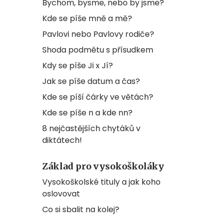
Bychom, bysme, nebo by jsme?
Kde se píše mně a mě?
Pavlovi nebo Pavlovy rodiče?
Shoda podmětu s přísudkem
Kdy se píše Ji x Jí?
Jak se píše datum a čas?
Kde se píší čárky ve větách?
Kde se píše n a kde nn?
8 nejčastějších chytáků v
diktátech!
Základ pro vysokoškoláky
Vysokoškolské tituly a jak koho
oslovovat
Co si sbalit na kolej?