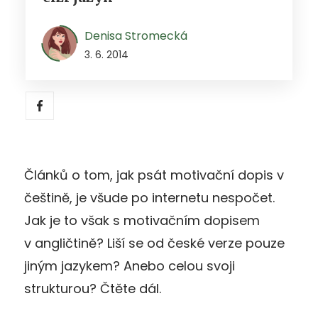
Denisa Stromecká
3. 6. 2014
Článků o tom, jak psát motivační dopis v
češtině, je všude po internetu nespočet.
Jak je to však s motivačním dopisem
v angličtině? Liší se od české verze pouze
jiným jazykem? Anebo celou svoji
strukturou? Čtěte dál.