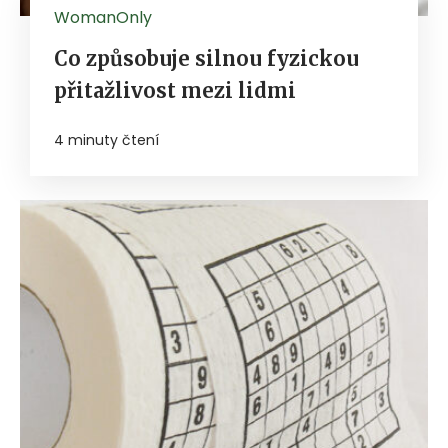
WomanOnly
Co způsobuje silnou fyzickou
přitažlivost mezi lidmi
4 minuty čtení