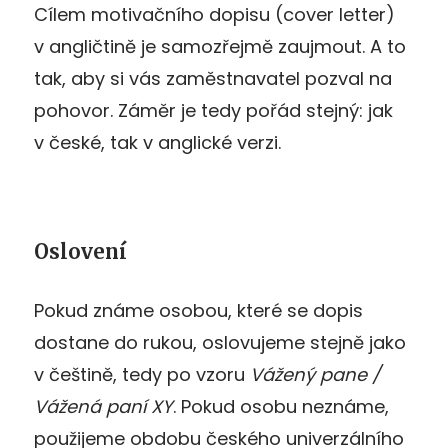
Cílem motivačního dopisu (cover letter)
v angličtině je samozřejmě zaujmout. A to
tak, aby si vás zaměstnavatel pozval na
pohovor. Záměr je tedy pořád stejný: jak
v české, tak v anglické verzi.
Oslovení
Pokud známe osobou, které se dopis
dostane do rukou, oslovujeme stejně jako
v češtině, tedy po vzoru
Vážený pane /
Vážená paní XY
. Pokud osobu neznáme,
použijeme obdobu českého univerzálního