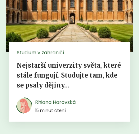
Studium v zahraničí
Nejstarší univerzity světa, které
stále fungují. Studujte tam, kde
se psaly dějiny…
Rhiana Horovská
15 minut čtení