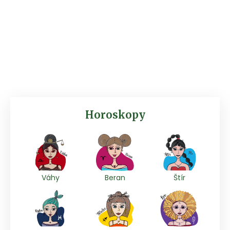
Horoskopy
Váhy
Beran
Štír