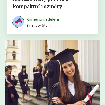
kompaktní rozměry
Komerční sdělení
3 minuty čtení