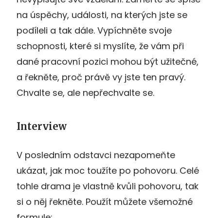
na úspěchy, události, na kterých jste se
podíleli a tak dále. Vypíchněte svoje
schopnosti, které si myslíte, že vám při
dané pracovní pozici mohou být užitečné,
a řekněte, proč právě vy jste ten pravý.
Chvalte se, ale nepřechvalte se.
Interview
V posledním odstavci nezapomeňte
ukázat, jak moc toužíte po pohovoru. Celé
tohle drama je vlastně kvůli pohovoru, tak
si o něj řekněte. Použít můžete všemožné
formule: