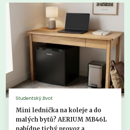
Studentský život
Mini lednička na koleje a do
malých bytů? AERIUM MB46L
nabídne tichý provoz a