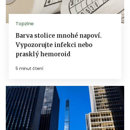
Topzine
Barva stolice mnohé napoví.
Vypozorujte infekci nebo
prasklý hemoroid
5 minut čtení