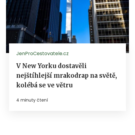
JenProCestovatele.cz
V New Yorku dostavěli
nejštíhlejší mrakodrap na světě,
kolébá se ve větru
4 minuty čtení