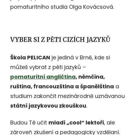
pomaturitního studia Olga Kovácsová.
VYBER SI Z PĚTI CIZÍCH JAZYKŮ
Škola PELICAN
je jediná v Brně, kde si
můžeš vybrat z pěti jazyků –
pomaturitní angličtina
, němčina,
ruština, francouzština a španělština
a
studium zakončit mezinárodně uznávanou
státní jazykovou zkouškou
.
Budou Tě učit
mladí „cool“ lektoři
, ale
zároveň zkušení a pedagogicky vzdělaní.