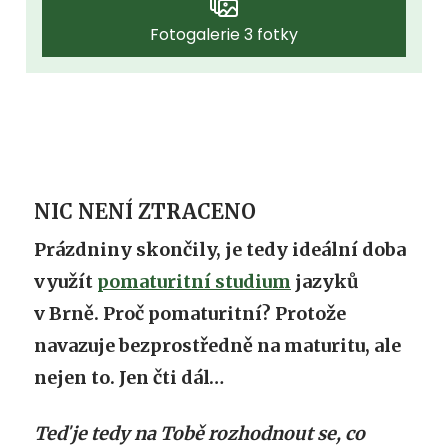
Fotogalerie 3 fotky
NIC NENÍ ZTRACENO
Prázdniny skončily, je tedy ideální doba
využít
pomaturitní studium
jazyků
v Brně.
Proč pomaturitní?
Protože
navazuje bezprostředně na maturitu, ale
nejen to. Jen čti dál…
Teď je tedy na Tobě rozhodnout se,
co