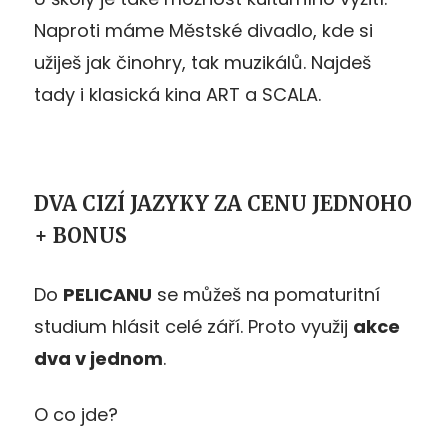
Naproti máme Městské divadlo, kde si
užiješ jak činohry, tak muzikálů. Najdeš
tady i klasická kina ART a SCALA.
DVA CIZÍ JAZYKY ZA CENU JEDNOHO
+ BONUS
Do
PELICANU
se můžeš na pomaturitní
studium hlásit celé září. Proto využij
akce
dva v jednom
.
O co jde?