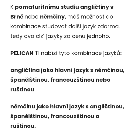
K
pomaturitnímu studiu angličtiny v
Brně
nebo
němčiny,
máš možnost do
kombinace studovat další jazyk zdarma,
tedy dva cizí jazyky za cenu jednoho
.
PELICAN
Ti nabízí tyto kombinace jazyků
:
angličtina jako hlavní jazyk s němčinou,
španělštinou, francouzštinou nebo
ruštinou
němčinu jako hlavní jazyk s angličtinou,
španělštinou, francouzštinou a
ruštinou.