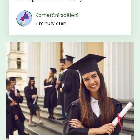
Komerční sdělení
3 minuty čtení