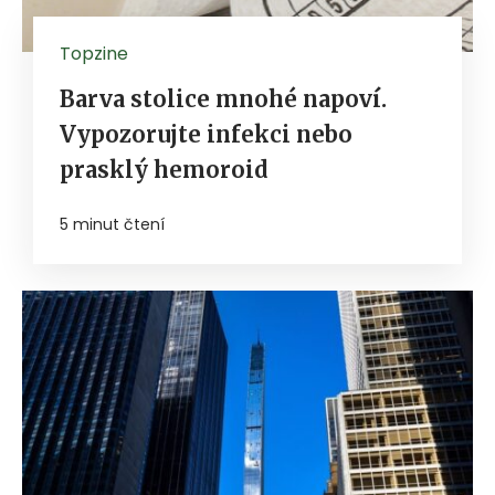
Topzine
Barva stolice mnohé napoví.
Vypozorujte infekci nebo
prasklý hemoroid
5 minut čtení