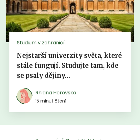
Studium v zahraničí
Nejstarší univerzity světa, které
stále fungují. Studujte tam, kde
se psaly dějiny…
Rhiana Horovská
15 minut čtení