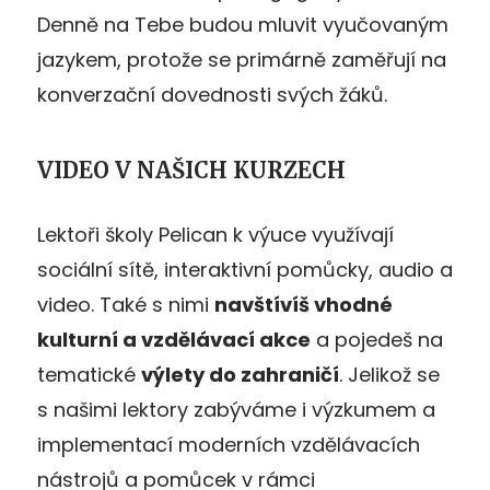
Denně na Tebe budou mluvit vyučovaným
jazykem, protože se primárně zaměřují na
konverzační dovednosti svých žáků.
VIDEO V NAŠICH KURZECH
Lektoři školy Pelican k výuce využívají
sociální sítě, interaktivní pomůcky, audio a
video. Také s nimi
navštívíš vhodné
kulturní a vzdělávací akce
a pojedeš na
tematické
výlety do zahraničí
. Jelikož se
s našimi lektory zabýváme i výzkumem a
implementací moderních vzdělávacích
nástrojů a pomůcek v rámci