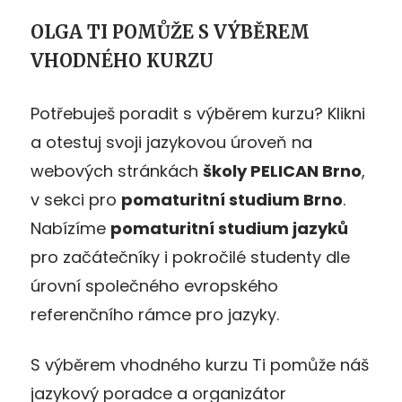
OLGA TI POMŮŽE S VÝBĚREM
VHODNÉHO KURZU
Potřebuješ poradit s výběrem kurzu? Klikni
a otestuj svoji jazykovou úroveň na
webových stránkách
školy PELICAN Brno
,
v sekci pro
pomaturitní studium Brno
.
Nabízíme
pomaturitní studium jazyků
pro začátečníky i pokročilé studenty dle
úrovní společného evropského
referenčního rámce pro jazyky.
S výběrem vhodného kurzu Ti pomůže náš
jazykový poradce a organizátor