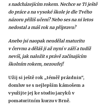
s nadcházejícím rokem
. Nechce se Ti ještě
do práce a na vysoké škole je dle Tvého
názoru příliš učení? Nebo ses na ni letos
nedostal a máš rok na přípravu?
Anebo jsi naopak
neudělal maturitu
v červnu
a děláš ji až nyní v září a tudíž
nevíš, jak naložit s právě začínajícím
školním rokem, nezoufej!
Užij si ještě
rok „téměř prázdnin“,
domluv se s nejlepším kámošem a
využijte jej ke studiu jazyků v
pomaturitním kurzu v Brně
.