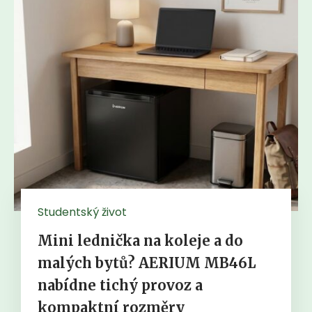
Studentský život
Mini lednička na koleje a do
malých bytů? AERIUM MB46L
nabídne tichý provoz a
kompaktní rozměry