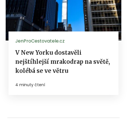
JenProCestovatele.cz
V New Yorku dostavěli
nejštíhlejší mrakodrap na světě,
kolébá se ve větru
4 minuty čtení