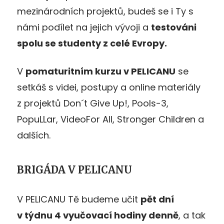
mezinárodních projektů, budeš se i Ty s
námi podílet na jejich vývoji a
testováni
spolu se studenty z celé Evropy.
V
pomaturitním kurzu v PELICANU
se
setkáš s videi, postupy a online materiály
z projektů Don´t Give Up!, Pools-3,
PopuLLar, VideoFor All, Stronger Children a
dalších.
BRIGÁDA V PELICANU
V PELICANU Tě budeme učit
pět dní
v týdnu 4 vyučovací hodiny denně
, a tak