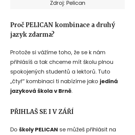
Zdroj: Pelican
Proč
PELICAN
kombinace a druhý
jazyk zdarma?
Protože si vážíme toho, že se k nám
přihlásíš a tak chceme mít školu plnou
spokojených studentů a lektorů. Tuto
„čtyř“ kombinaci ti nabízíme jako
jediná
jazyková škola v Brně
.
PŘIHLAŠ SE I V ZÁŘÍ
Do
školy PELICAN
se můžeš přihlásit na