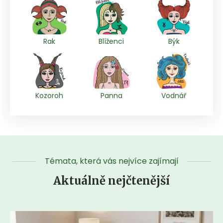
Rak
Blíženci
Býk
Kozoroh
Panna
Vodnář
Témata, která vás nejvíce zajímají
Aktuálně nejčtenější