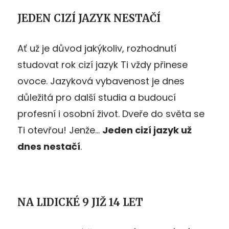
JEDEN CIZÍ JAZYK NESTAČÍ
Ať už je důvod jakýkoliv, rozhodnutí
studovat rok cizí jazyk Ti vždy přinese
ovoce. Jazyková vybavenost je dnes
důležitá pro další studia a budoucí
profesní i osobní život. Dveře do světa se
Ti otevřou! Jenže…
Jeden cizí jazyk už
dnes nestačí
.
NA LIDICKÉ 9 JIŽ 14 LET