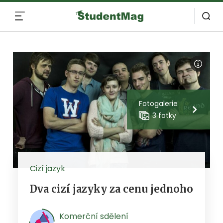
MENU
Fotogalerie
3 fotky
Cizí jazyk
Dva cizí jazyky za cenu jednoho
Komerční sdělení