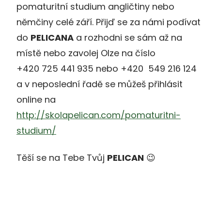
pomaturitní studium angličtiny nebo
němčiny celé září. Přijď se za námi podívat
do
PELICANA
a rozhodni se sám až na
místě nebo zavolej Olze na číslo
+420 725 441 935 nebo +420 549 216 124
a v neposlední řadě se můžeš přihlásit
online na
http://skolapelican.com/pomaturitni-
studium/
Těší se na Tebe Tvůj
PELICAN
😉