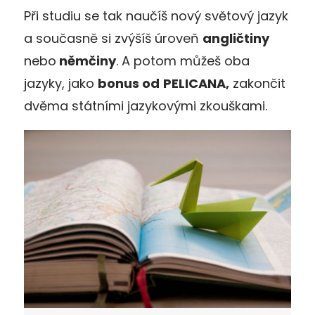
Při studiu se tak naučíš nový světový jazyk
a současně si zvýšíš úroveň
angličtiny
nebo
němčiny
. A potom můžeš oba
jazyky, jako
bonus od
PELICANA,
zakončit
dvěma státními jazykovými zkouškami.