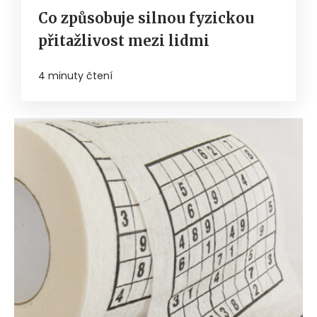
Co způsobuje silnou fyzickou
přitažlivost mezi lidmi
4 minuty čtení