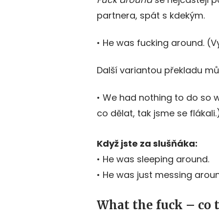
partnera, spát s kdekým.
• He was fucking around. (V
Další variantou překladu mů
• We had nothing to do so w
co dělat, tak jsme se flákali.
Když jste za slušňáka:
• He was sleeping around.
• He was just messing aroun
What the fuck – co t