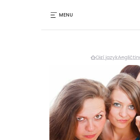
MENU
Cizí jazyk
Angličtin