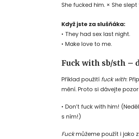
She fucked him. × She slept 
Když jste za slušňáka:
• They had sex last night.
• Make love to me.
Fuck with sb/sth – d
Příklad použití
fuck with
: Př
mění. Proto si dávejte pozor. 
• Don’t fuck with him! (Neděl
s ním!)
Fuck
můžeme použít i jako z