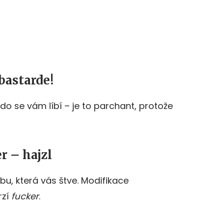
 bastarde!
o se vám líbí – je to parchant, protože
r – hajzl
u, která vás štve. Modifikace
rzí
fucker
.