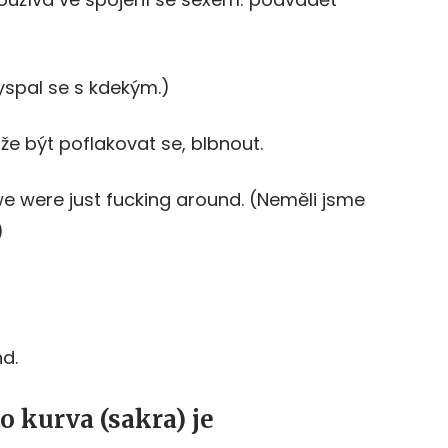
yspal se s kdekým.)
že být poflakovat se, blbnout.
e were just fucking around. (Neměli jsme
)
d.
o kurva (sakra) je