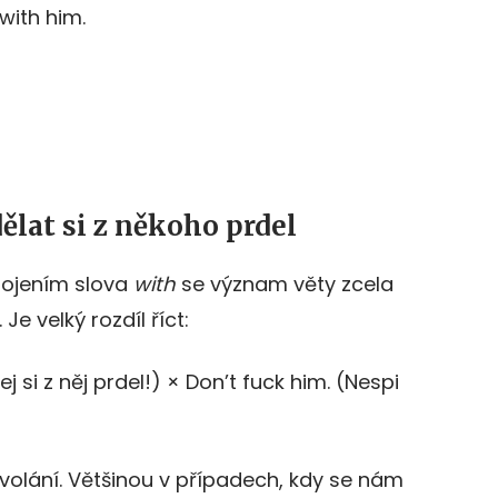
with him.
ělat si z někoho prdel
ipojením slova
with
se význam věty zcela
Je velký rozdíl říct:
ej si z něj prdel!) × Don’t fuck him. (Nespi
volání. Většinou v případech, kdy se nám