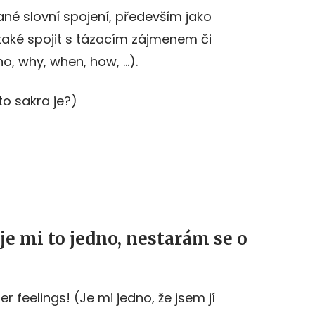
né slovní spojení, především jako
ké spojit s tázacím zájmenem či
o, why, when, how, …).
to sakra je?)
 je mi to jedno, nestarám se o
 her feelings! (Je mi jedno, že jsem jí