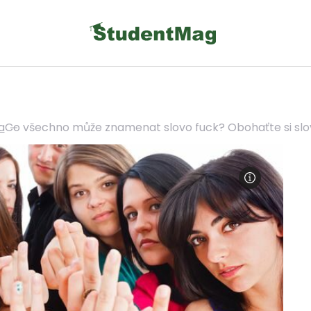
a
Co všechno může znamenat slovo fuck? Obohaťte si slo