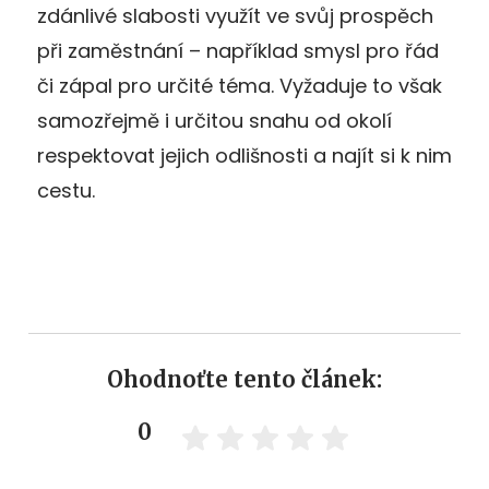
zdánlivé slabosti využít ve svůj prospěch
při zaměstnání – například smysl pro řád
či zápal pro určité téma. Vyžaduje to však
samozřejmě i určitou snahu od okolí
respektovat jejich odlišnosti a najít si k nim
cestu.
Ohodnoťte tento článek:
0