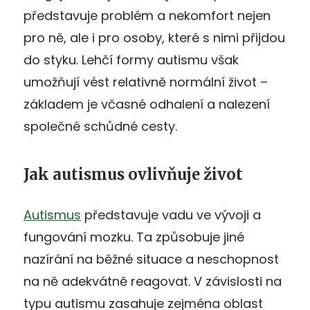
představuje problém a nekomfort nejen
pro ně, ale i pro osoby, které s nimi přijdou
do styku. Lehčí formy autismu však
umožňují vést relativně normální život –
základem je včasné odhalení a nalezení
společné schůdné cesty.
Jak autismus ovlivňuje život
Autismus
představuje vadu ve vývoji a
fungování mozku. Ta způsobuje jiné
nazírání na běžné situace a neschopnost
na ně adekvátně reagovat. V závislosti na
typu autismu zasahuje zejména oblast