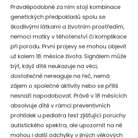
Pravděpodobně za ním stojí kombinace
genetických předpokladů spolu se
škodlivými látkami a životním prostředím,
nemoci matky v těhotenství či komplikace
při porodu. První projevy se mohou objevit
už kolem 18. měsíce života. Signálem může
být, když dítě neukazuje na věci,
dostatečně nereaguje na řeč, nemá
zájem o společné aktivity nebo se příliš
nesnaží napodobovat. Právě v 18 měsících
absolvuje dítě v rámci preventivních
prohlídek u pediatra test zjišťující poruchy
autistického spektra, ale upozornit na ně
mohou i další odchylky v jiných věkových