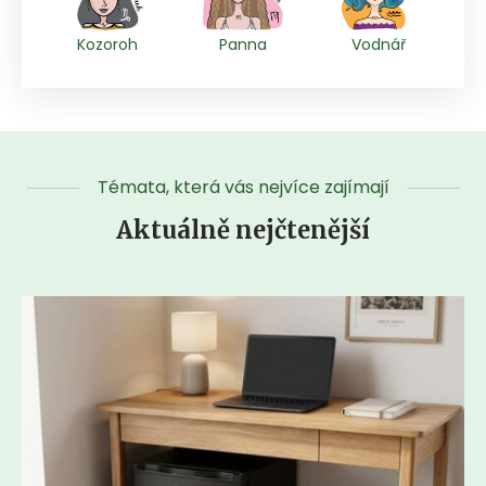
Kozoroh
Panna
Vodnář
Témata, která vás nejvíce zajímají
Aktuálně nejčtenější