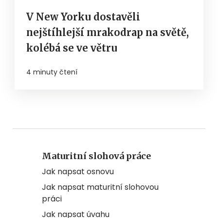
V New Yorku dostavěli
nejštíhlejší mrakodrap na světě,
kolébá se ve větru
4 minuty čtení
Maturitní slohová práce
Jak napsat osnovu
Jak napsat maturitní slohovou
práci
Jak napsat úvahu