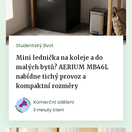
Studentský život
Mini lednička na koleje a do
malých bytů? AERIUM MB46L
nabídne tichý provoz a
kompaktní rozměry
Komerční sdělení
3 minuty čtení