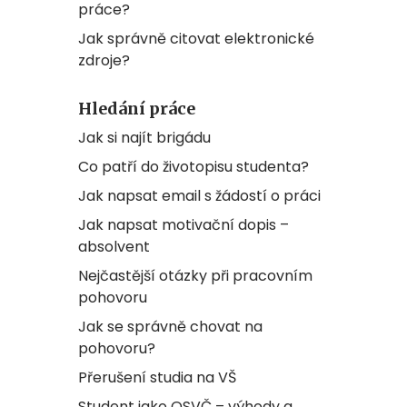
práce?
Jak správně citovat elektronické
zdroje?
Hledání práce
Jak si najít brigádu
Co patří do životopisu studenta?
Jak napsat email s žádostí o práci
Jak napsat motivační dopis –
absolvent
Nejčastější otázky při pracovním
pohovoru
Jak se správně chovat na
pohovoru?
Přerušení studia na VŠ
Student jako OSVČ – výhody a