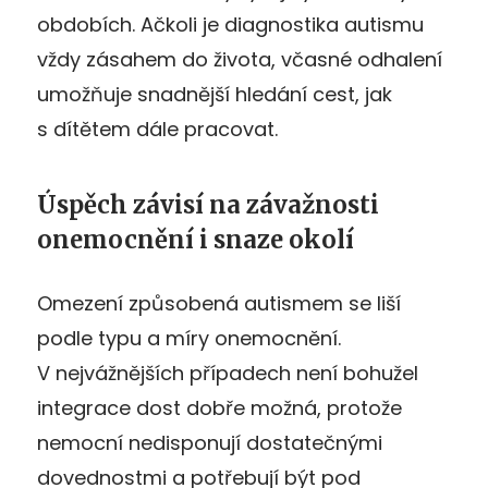
obdobích. Ačkoli je diagnostika autismu
vždy zásahem do života, včasné odhalení
umožňuje snadnější hledání cest, jak
s dítětem dále pracovat.
Úspěch závisí na závažnosti
onemocnění i snaze okolí
Omezení způsobená autismem se liší
podle typu a míry onemocnění.
V nejvážnějších případech není bohužel
integrace dost dobře možná, protože
nemocní nedisponují dostatečnými
dovednostmi a potřebují být pod