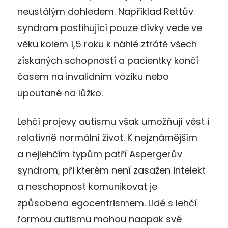
neustálým dohledem. Například Rettův
syndrom postihující pouze dívky vede ve
věku kolem 1,5 roku k náhlé ztrátě všech
získaných schopností a pacientky končí
časem na invalidním vozíku nebo
upoutané na lůžko.
Lehčí projevy autismu však umožňují vést i
relativně normální život. K nejznámějším
a nejlehčím typům patří Aspergerův
syndrom, při kterém není zasažen intelekt
a neschopnost komunikovat je
způsobena egocentrismem. Lidé s lehčí
formou autismu mohou naopak své