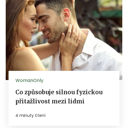
WomanOnly
Co způsobuje silnou fyzickou
přitažlivost mezi lidmi
4 minuty čtení