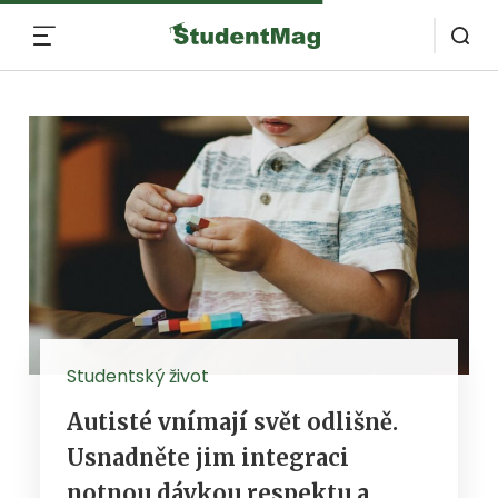
MENU
Studentský život
Autisté vnímají svět odlišně.
Usnadněte jim integraci
notnou dávkou respektu a