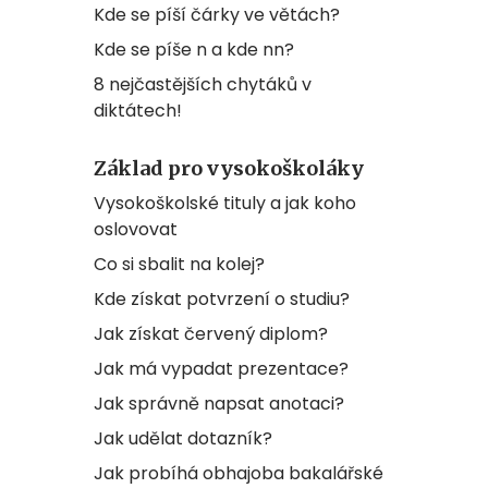
Kde se píší čárky ve větách?
Kde se píše n a kde nn?
8 nejčastějších chytáků v
diktátech!
Základ pro vysokoškoláky
Vysokoškolské tituly a jak koho
oslovovat
Co si sbalit na kolej?
Kde získat potvrzení o studiu?
Jak získat červený diplom?
Jak má vypadat prezentace?
Jak správně napsat anotaci?
Jak udělat dotazník?
Jak probíhá obhajoba bakalářské