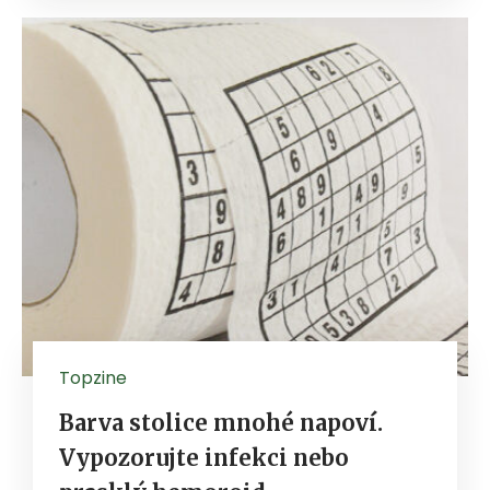
Topzine
Barva stolice mnohé napoví.
Vypozorujte infekci nebo