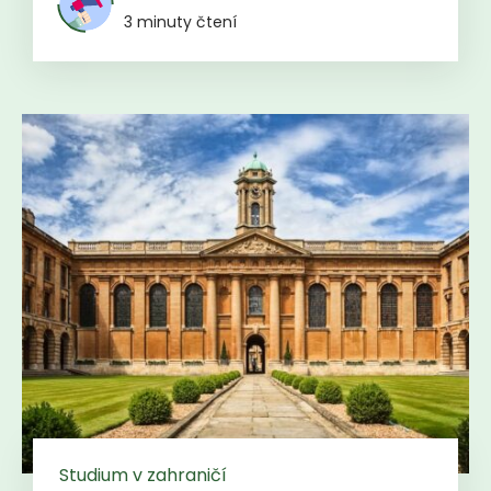
3 minuty čtení
Studium v zahraničí