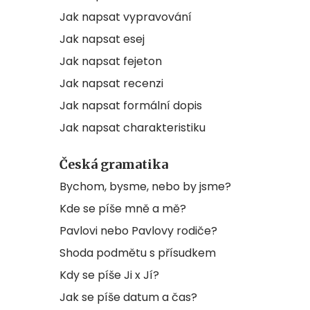
Jak napsat vypravování
Jak napsat esej
Jak napsat fejeton
Jak napsat recenzi
Jak napsat formální dopis
Jak napsat charakteristiku
Česká gramatika
Bychom, bysme, nebo by jsme?
Kde se píše mně a mě?
Pavlovi nebo Pavlovy rodiče?
Shoda podmětu s přísudkem
Kdy se píše Ji x Jí?
Jak se píše datum a čas?