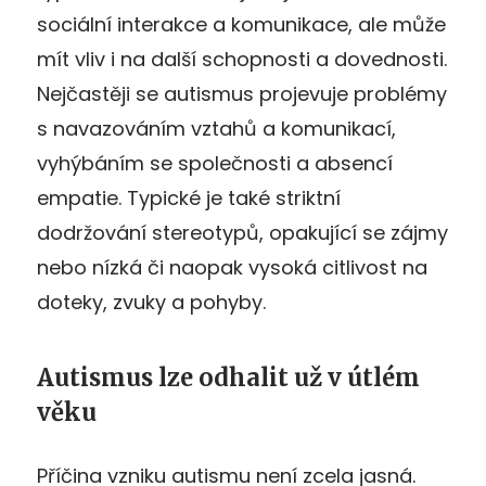
sociální interakce a komunikace, ale může
mít vliv i na další schopnosti a dovednosti.
Nejčastěji se autismus projevuje problémy
s navazováním vztahů a komunikací,
vyhýbáním se společnosti a absencí
empatie. Typické je také striktní
dodržování stereotypů, opakující se zájmy
nebo nízká či naopak vysoká citlivost na
doteky, zvuky a pohyby.
Autismus lze odhalit už v útlém
věku
Příčina vzniku autismu není zcela jasná.