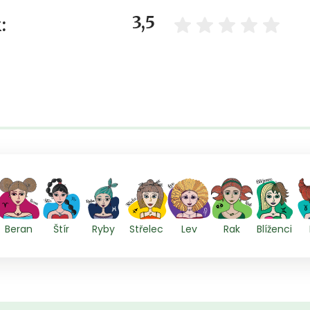
3,5
:
Beran
Štír
Ryby
Střelec
Lev
Rak
Blíženci