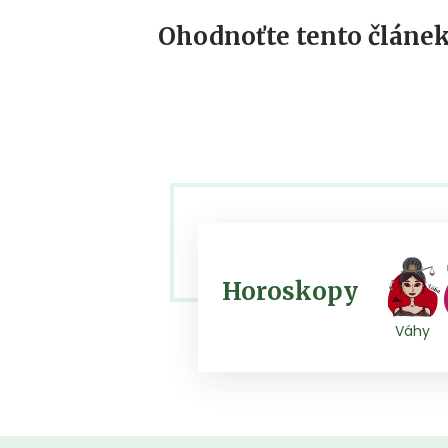
Ohodnoťte tento článek
Horoskopy
Váhy