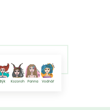
Býk
Kozoroh
Panna
Vodnář