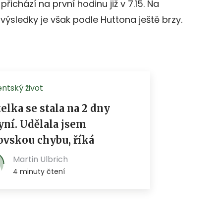
přichází na první hodinu již v 7.15. Na
 výsledky je však podle Huttona ještě brzy.