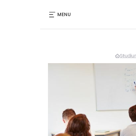
MENU
Studi