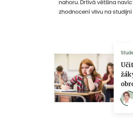
nahoru. Drtivá většina navíc 
zhodnocení vlivu na studijní