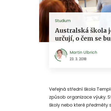
Studium
Australská škola j
určují, o čem se b
Martin Ulbrich
23. 3. 2018
Veřejná střední škola Temp
způsob organizace výuky. S
školy nebo které předměty 