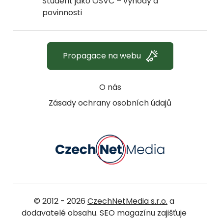
Student jako OSVČ – výhody a
povinnosti
Propagace na webu
O nás
Zásady ochrany osobních údajů
© 2012 - 2026
CzechNetMedia s.r.o.
a
dodavatelé obsahu. SEO magazínu zajišťuje