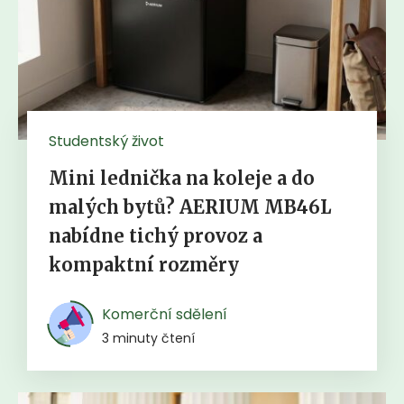
Studentský život
Mini lednička na koleje a do
malých bytů? AERIUM MB46L
nabídne tichý provoz a
kompaktní rozměry
Komerční sdělení
3 minuty čtení