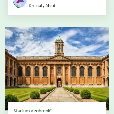
3 minuty čtení
Studium v zahraničí