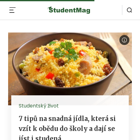
MENU
Studentský život
7 tipů na snadná jídla, která si
vzít k obědu do školy a dají se
jíst i studená