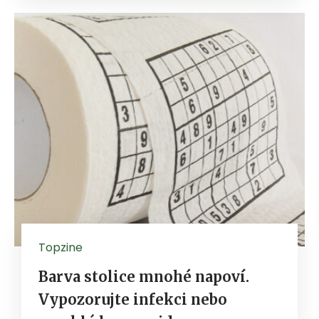
Topzine
Barva stolice mnohé napoví.
Vypozorujte infekci nebo