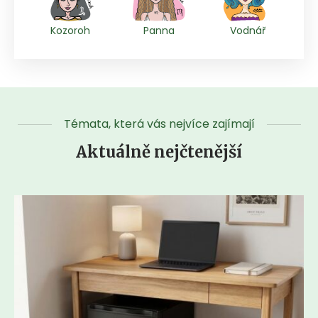
Kozoroh
Panna
Vodnář
Témata, která vás nejvíce zajímají
Aktuálně nejčtenější