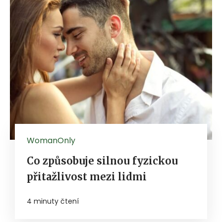
WomanOnly
Co způsobuje silnou fyzickou
přitažlivost mezi lidmi
4 minuty čtení