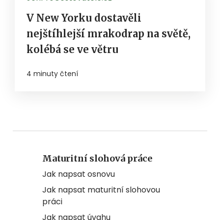
V New Yorku dostavěli
nejštíhlejší mrakodrap na světě,
kolébá se ve větru
4 minuty čtení
Maturitní slohová práce
Jak napsat osnovu
Jak napsat maturitní slohovou
práci
Jak napsat úvahu