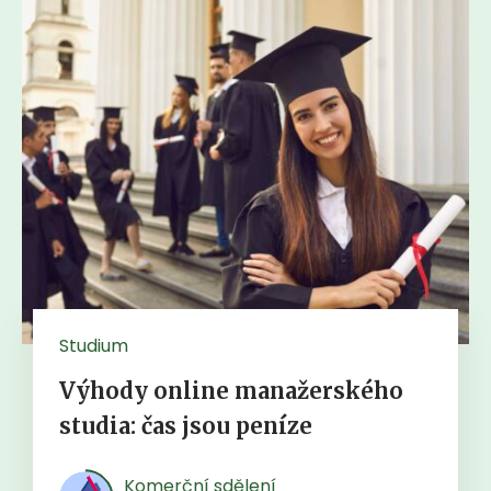
Studium
Výhody online manažerského
studia: čas jsou peníze
Komerční sdělení