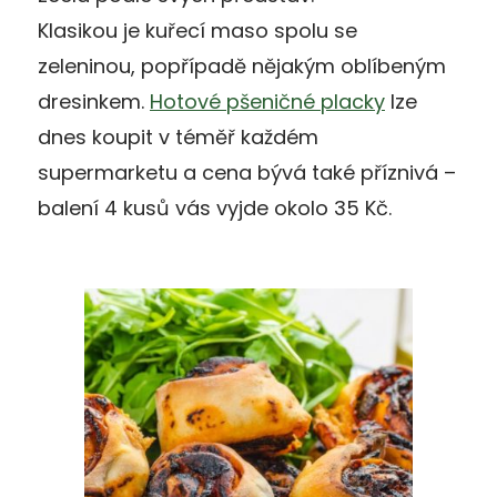
Klasikou je kuřecí maso spolu se
zeleninou, popřípadě nějakým oblíbeným
dresinkem.
Hotové pšeničné placky
lze
dnes koupit v téměř každém
supermarketu a cena bývá také příznivá –
balení 4 kusů vás vyjde okolo 35 Kč.