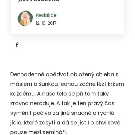
Redakce
12. 10. 2017
Dennodenně obědvat obložený chleba s
máslem a šunkou jednou začne lézt krkem
každému. A naše tělo se při tom taky
zrovna neraduje. A tak je ten pravý čas
vyměnit pečivo za jiné snadné a rychlé
jídlo, které zasytí a dá se jíst i o chvilkové
pauze mezi semináři.