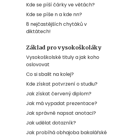
Kde se píší čárky ve větách?
Kde se píše n a kde nn?
8 nejčastějších chytáků v
diktátech!
Základ pro vysokoškoláky
Vysokoškolské tituly a jak koho
oslovovat
Co si sbalit na kolej?
Kde získat potvrzení o studiu?
Jak získat červený diplom?
Jak má vypadat prezentace?
Jak správně napsat anotaci?
Jak udělat dotazník?
Jak probíhá obhajoba bakalářské