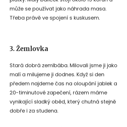
může se používat jako náhrada masa.
Třeba právě ve spojení s kuskusem.
3. Žemlovka
Stará dobrá zemlbába. Milovali jsme ji jako
malí a milujeme ji dodnes. Když si den
předem najdeme čas na oloupání jablek a
20-timinutové zapečení, rázem máme
vynikající sladký oběd, který chutná stejně
dobře i za studena.