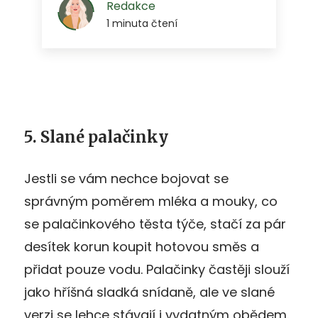
5. Slané palačinky
Jestli se vám nechce bojovat se
správným poměrem mléka a mouky, co
se palačinkového těsta týče, stačí za pár
desítek korun koupit hotovou směs a
přidat pouze vodu. Palačinky častěji slouží
jako hříšná sladká snídaně, ale ve slané
verzi se lehce stávají i vydatným obědem.