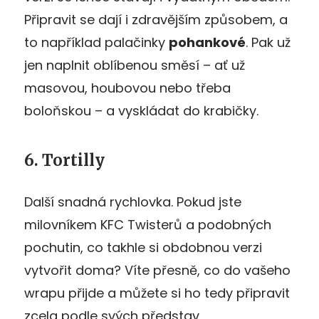
Připravit se dají i zdravějším způsobem, a
to například palačinky
pohankové
. Pak už
jen naplnit oblíbenou směsí – ať už
masovou, houbovou nebo třeba
boloňskou – a vyskládat do krabičky.
6. Tortilly
Další snadná rychlovka. Pokud jste
milovníkem KFC Twisterů a podobných
pochutin, co takhle si obdobnou verzi
vytvořit doma? Víte přesně, co do vašeho
wrapu přijde a můžete si ho tedy připravit
zcela podle svých představ.