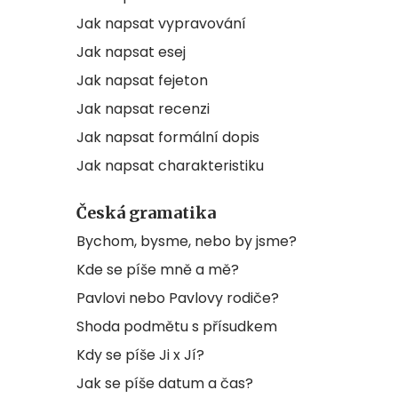
Jak napsat vypravování
Jak napsat esej
Jak napsat fejeton
Jak napsat recenzi
Jak napsat formální dopis
Jak napsat charakteristiku
Česká gramatika
Bychom, bysme, nebo by jsme?
Kde se píše mně a mě?
Pavlovi nebo Pavlovy rodiče?
Shoda podmětu s přísudkem
Kdy se píše Ji x Jí?
Jak se píše datum a čas?