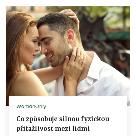
WomanOnly
Co způsobuje silnou fyzickou
přitažlivost mezi lidmi