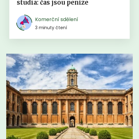
studia: čas jsou peníze
Komerční sdělení
3 minuty čtení