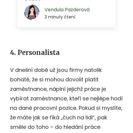
4. Personalista
V dnešní době už jsou firmy natolik
bohaté, že si mohou dovolit platit
zaměstnance, náplní jejichž práce je
vybírat zaměstnance, kteří se nejlépe hodí
na dané pracovní pozice. Pokud si myslíte,
že máte jak se říká „čuch na lidi“, pak
směle do toho – do hledání práce