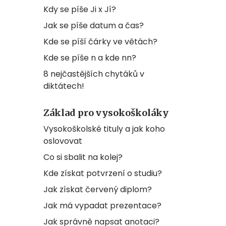
Kdy se píše Ji x Jí?
Jak se píše datum a čas?
Kde se píší čárky ve větách?
Kde se píše n a kde nn?
8 nejčastějších chytáků v
diktátech!
Základ pro vysokoškoláky
Vysokoškolské tituly a jak koho
oslovovat
Co si sbalit na kolej?
Kde získat potvrzení o studiu?
Jak získat červený diplom?
Jak má vypadat prezentace?
Jak správně napsat anotaci?