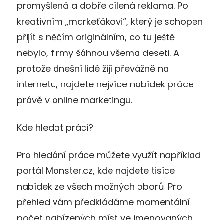
promyšlená a dobře cílená reklama. Po
kreativním „markeťákovi“, který je schopen
přijít s něčím originálním, co tu ještě
nebylo, firmy šáhnou všema deseti. A
protože dnešní lidé žijí převážně na
internetu, najdete nejvíce nabídek práce
právě v online marketingu.
Kde hledat práci?
Pro hledání práce můžete využít například
portál Monster.cz, kde najdete tisíce
nabídek ze všech možných oborů. Pro
přehled vám předkládáme momentální
počet nabízených míst ve jmenovaných