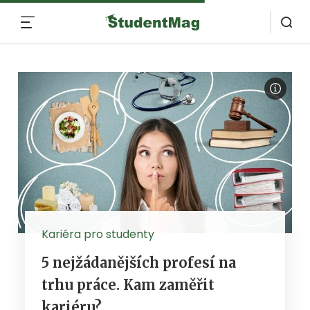
MENU
Kariéra pro studenty
5 nejžádanějších profesí na
trhu práce. Kam zaměřit
kariéru?