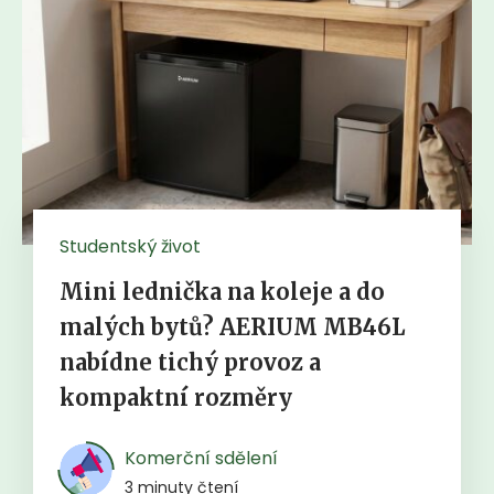
Studentský život
Mini lednička na koleje a do
malých bytů? AERIUM MB46L
nabídne tichý provoz a
kompaktní rozměry
Komerční sdělení
3 minuty čtení