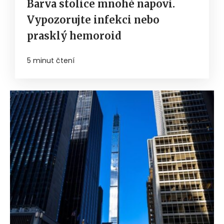
Barva stolice mnohé napoví.
Vypozorujte infekci nebo
prasklý hemoroid
5 minut čtení