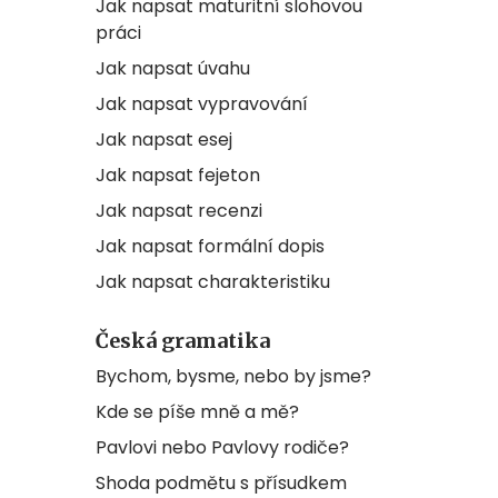
Jak napsat maturitní slohovou
práci
Jak napsat úvahu
Jak napsat vypravování
Jak napsat esej
Jak napsat fejeton
Jak napsat recenzi
Jak napsat formální dopis
Jak napsat charakteristiku
Česká gramatika
Bychom, bysme, nebo by jsme?
Kde se píše mně a mě?
Pavlovi nebo Pavlovy rodiče?
Shoda podmětu s přísudkem