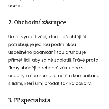
ocenit.
2. Obchodní zástupce
Umět vyrobit věci, které lidé chtějí či
potřebují, je jednou podmínkou
úspěšného podnikání; tou druhou je
přimět lidi, aby za ně zaplatili. Právě proto
firmy shánějí obchodní zástupce s
osobitým šarmem a uměním komunikace
s lidmi, kteří umí prodat takřka cokoliv.
3. IT specialista