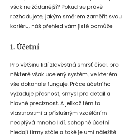
však nejžádanější? Pokud se právě
rozhodujete, jakým směrem zaměřit svou
kariéru, náš přehled vám jistě pomůže.
1. Účetní
Pro většinu lidí zlověstná smršť čísel, pro
některé však ucelený systém, ve kterém
vše dokonale funguje. Práce účetního
vyžaduje přesnost, smysl pro detail a
hlavně preciznost. A jelikož těmito
vlastnostmi a příslušným vzděláním
neoplývá mnoho lidí, schopné účetní
hledají firmy stále a také je umí náležitě