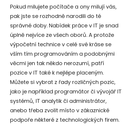
Pokud milujete počítače a ony milují vás,
pak jste se rozhodně narodili do té
správné doby. Nabídek práce v IT je snad
úplně nejvíce ze všech oborů. A protože
výpočetní technice v celé své kráse se
vším tím programováním a podobnými
věcmi jen tak někdo nerozumí, patří
pozice v IT také k nejlépe placeným.
Můžete si vybrat z řady rozličných pozic,
jako je například programátor či vývojář IT
systémů, IT analytik či administrátor,
anebo třeba zvolit místo v zákaznické
podpoře některé z technologických firem.