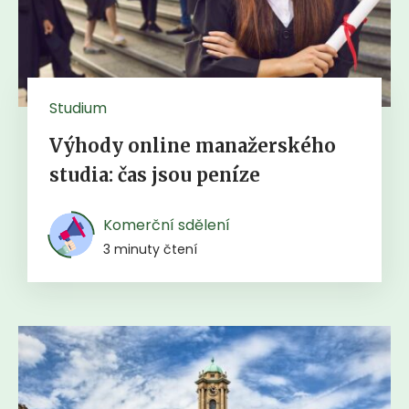
Studium
Výhody online manažerského
studia: čas jsou peníze
Komerční sdělení
3 minuty čtení