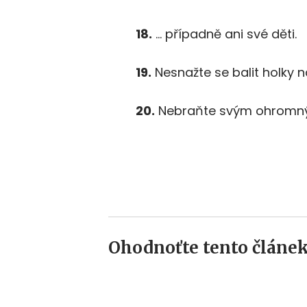
18.
… případně ani své děti.
19.
Nesnažte se balit holky n
20.
Nebraňte svým ohromný
Ohodnoťte tento článek