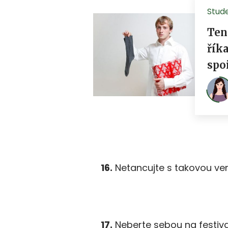
16.
Netancujte s takovou ver
17.
Neberte sebou na festiva