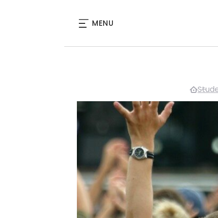
MENU
Stude