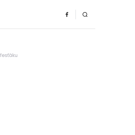
 fesťáku