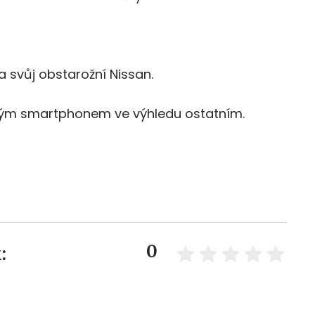
a svůj obstarožní Nissan.
m smartphonem ve výhledu ostatním.
0
: