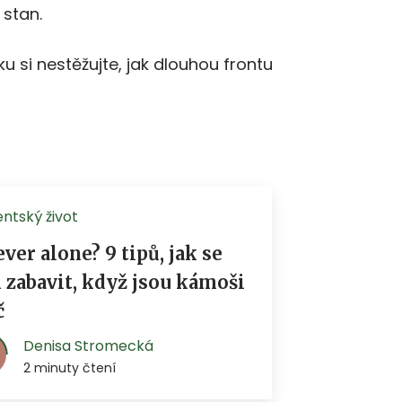
 stan.
ku si nestěžujte, jak dlouhou frontu