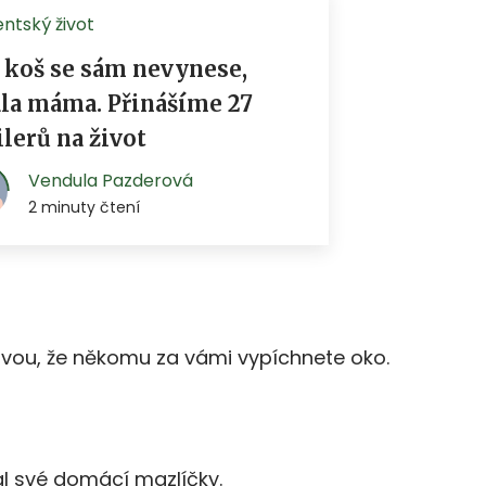
vou, že někomu za vámi vypíchnete oko.
l své domácí mazlíčky.