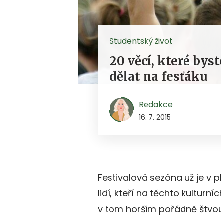
Studentský život
20 věcí, které byst
dělat na fesťáku
Redakce
16. 7. 2015
Festivalová sezóna už je v p
lidí, kteří na těchto kulturn
v tom horším pořádně štvo