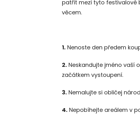
patřit mezi tyto festivalové
věcem.
1.
Nenoste den předem koupen
2.
Neskandujte jméno vaší o
začátkem vystoupení.
3.
Nemalujte si obličej národ
4.
Nepobíhejte areálem v po