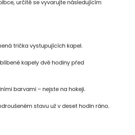
 blbce, určitě se vyvarujte následujícím
á trička vystupujících kapel.
blíbené kapely dvě hodiny před
ními barvami – nejste na hokeji.
droušeném stavu už v deset hodin ráno.