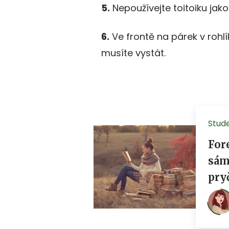
5.
Nepoužívejte toitoiku jako
6.
Ve frontě na párek v rohlí
musíte vystát.