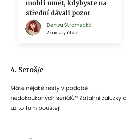
4. Seroš/e
Máte nějaké resty v podobě
nedokoukaných seriálů? Zatáhni žaluzky a
už to tam pouštěj!