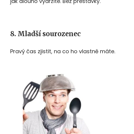
jak dlouho vydržíte. Bez přestávky.
8. Mladší sourozenec
Pravý čas zjistit, na co ho vlastně máte.