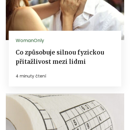
WomanOnly
Co způsobuje silnou fyzickou
přitažlivost mezi lidmi
4 minuty čtení