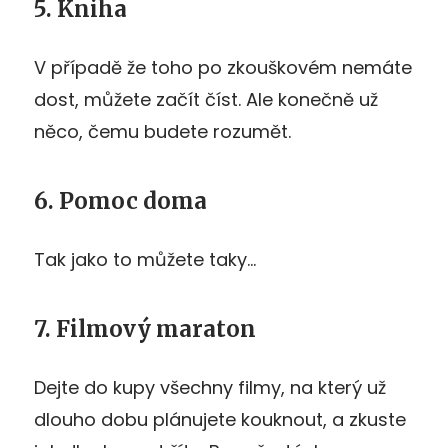
5. Kniha
V případě že toho po zkouškovém nemáte
dost, můžete začít číst. Ale konečně už
něco, čemu budete rozumět.
6. Pomoc doma
Tak jako to můžete taky…
7. Filmový maraton
Dejte do kupy všechny filmy, na který už
dlouho dobu plánujete kouknout, a zkuste