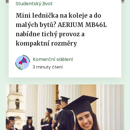
Studentský život
Mini lednička na koleje a do
malých bytů? AERIUM MB46L
nabídne tichý provoz a
kompaktní rozměry
Komerční sdělení
3 minuty čtení