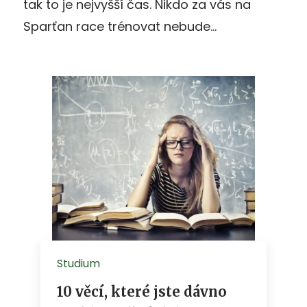
tak to je nejvyšší čas. Nikdo za vás na
Sparťan race trénovat nebude…