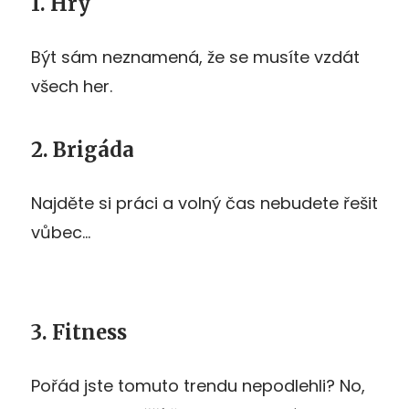
1. Hry
Být sám neznamená, že se musíte vzdát
všech her.
2. Brigáda
Najděte si práci a volný čas nebudete řešit
vůbec…
3. Fitness
Pořád jste tomuto trendu nepodlehli? No,