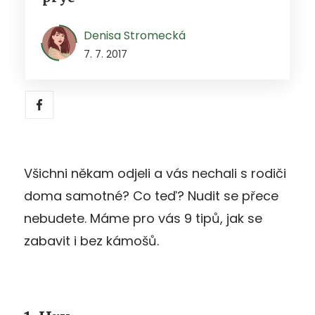
Denisa Stromecká
7. 7. 2017
Všichni někam odjeli a vás nechali s rodiči
doma samotné? Co teď? Nudit se přece
nebudete. Máme pro vás 9 tipů, jak se
zabavit i bez kámošů.