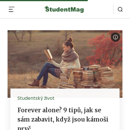
MENU
Studentský život
Forever alone? 9 tipů, jak se
sám zabavit, když jsou kámoši
pryč