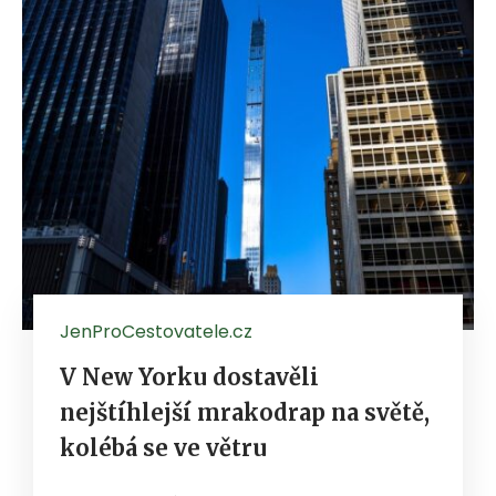
JenProCestovatele.cz
V New Yorku dostavěli
nejštíhlejší mrakodrap na světě,
kolébá se ve větru