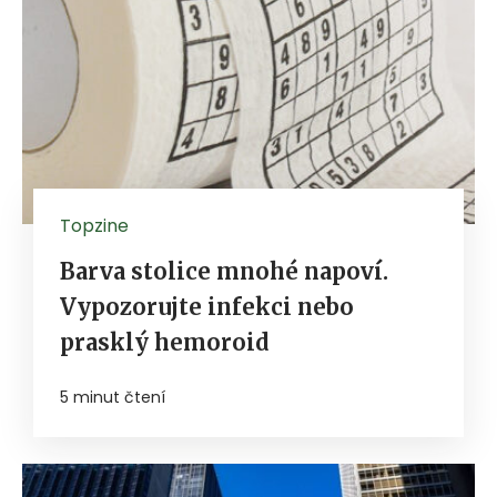
Topzine
Barva stolice mnohé napoví.
Vypozorujte infekci nebo
prasklý hemoroid
5 minut čtení