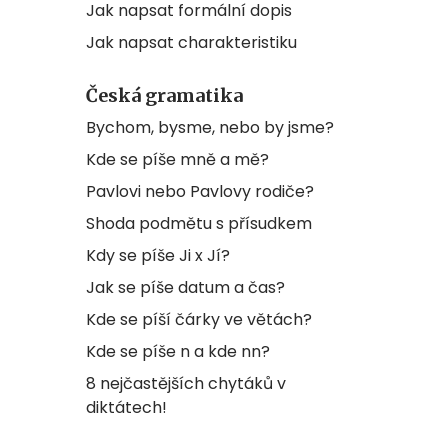
Jak napsat formální dopis
Jak napsat charakteristiku
Česká gramatika
Bychom, bysme, nebo by jsme?
Kde se píše mně a mě?
Pavlovi nebo Pavlovy rodiče?
Shoda podmětu s přísudkem
Kdy se píše Ji x Jí?
Jak se píše datum a čas?
Kde se píší čárky ve větách?
Kde se píše n a kde nn?
8 nejčastějších chytáků v
diktátech!