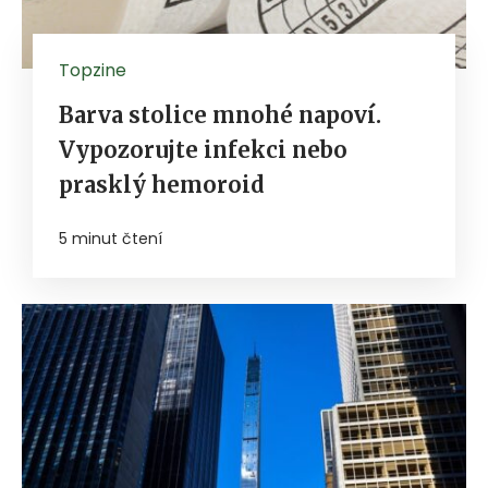
Topzine
Barva stolice mnohé napoví.
Vypozorujte infekci nebo
prasklý hemoroid
5 minut čtení