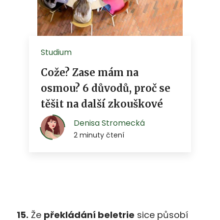
15.
Že
překládání beletrie
sice působí