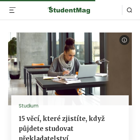
MENU
Studium
15 věcí, které zjistíte, když
půjdete studovat
překladatelství