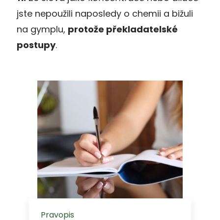
jste nepoužili naposledy o chemii a bižuli
na gymplu,
protože překladatelské
postupy
.