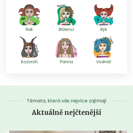
Rak
Blíženci
Býk
Kozoroh
Panna
Vodnář
Témata, která vás nejvíce zajímají
Aktuálně nejčtenější