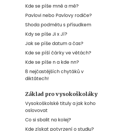
Kde se píše mně a mě?
Pavlovi nebo Pavlovy rodiče?
Shoda podmětu s přísudkem
Kdy se píše Ji x Jí?
Jak se píše datum a čas?
Kde se píší čárky ve větách?
Kde se píše n a kde nn?
8 nejčastějších chytáků v
diktátech!
Základ pro vysokoškoláky
Vysokoškolské tituly a jak koho
oslovovat
Co si sbalit na kolej?
Kde získat potvrzení o studiu?