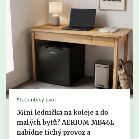
Studentský život
Mini lednička na koleje a do
malých bytů? AERIUM MB46L
nabídne tichý provoz a