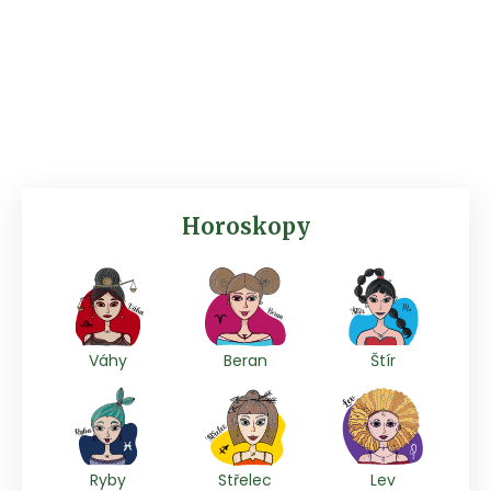
Horoskopy
Váhy
Beran
Štír
Ryby
Střelec
Lev