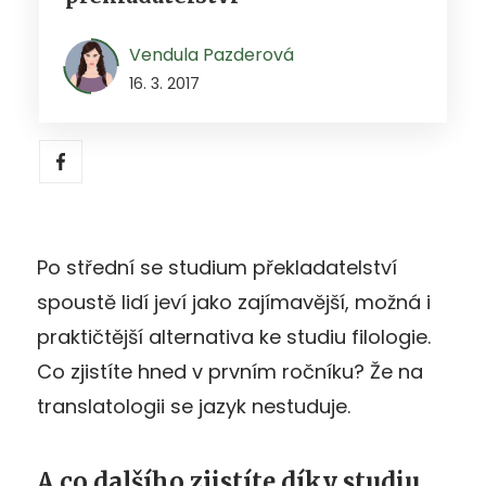
Vendula Pazderová
16. 3. 2017
Po střední se studium překladatelství
spoustě lidí jeví jako zajímavější, možná i
praktičtější alternativa ke studiu filologie.
Co zjistíte hned v prvním ročníku? Že na
translatologii se jazyk nestuduje.
A co dalšího zjistíte díky studiu