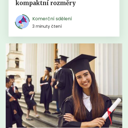
kompaktní rozměry
Komerční sdělení
3 minuty čtení