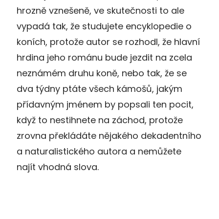
hrozně vznešeně, ve skutečnosti to ale
vypadá tak, že studujete encyklopedie o
koních, protože autor se rozhodl, že hlavní
hrdina jeho románu bude jezdit na zcela
neznámém druhu koně, nebo tak, že se
dva týdny ptáte všech kámošů, jakým
přídavným jménem by popsali ten pocit,
když to nestihnete na záchod, protože
zrovna překládáte nějakého dekadentního
a naturalistického autora a nemůžete
najít vhodná slova.