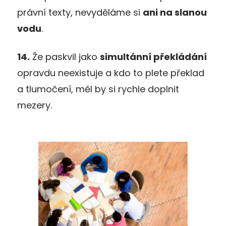
právní texty, nevyděláme si
ani na slanou
vodu
.
14.
Že paskvil jako
simultánní překládání
opravdu neexistuje a kdo to plete překlad
a tlumočení, měl by si rychle doplnit
mezery.