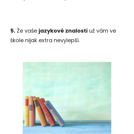
5.
Že vaše
jazykové znalosti
už vám ve
škole nijak extra nevylepší.