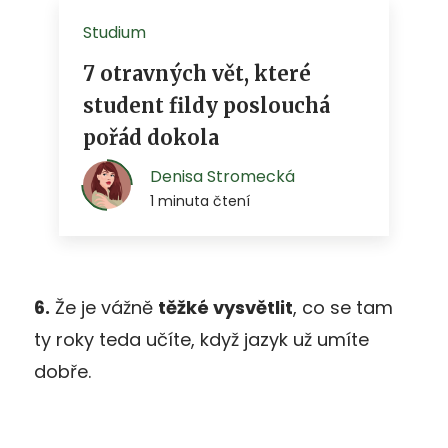
6.
Že je vážně
těžké vysvětlit
, co se tam
ty roky teda učíte, když jazyk už umíte
dobře.