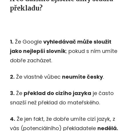
překladu?
1.
Že Google
vyhledávač může sloužit
jako nejlepší slovník
; pokud s ním umíte
dobře zacházet.
2.
Že vlastně vůbec
neumíte česky
.
3.
Že
překlad do cizího jazyka
je často
snazší než překlad do mateřského.
4.
Že jen fakt, že dobře umíte cizí jazyk, z
vás (potenciálního) překladatele
nedělá.