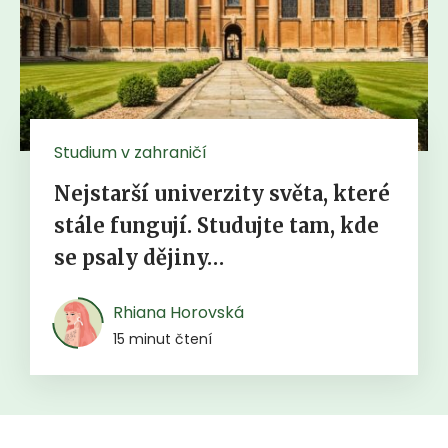
Studium v zahraničí
Nejstarší univerzity světa, které
stále fungují. Studujte tam, kde
se psaly dějiny…
Rhiana Horovská
15 minut čtení