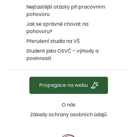
Nejčastější otázky při pracovním
pohovoru
Jak se správně chovat na
pohovoru?
Přerušení studia na VŠ
Student jako OSVČ – výhody a
povinnosti
Propagace na webu
O nás
Zásady ochrany osobních údajů