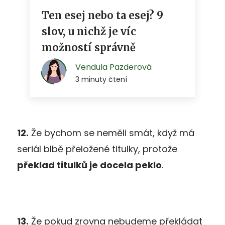
12.
Že bychom se neměli smát, když má
seriál blbě přeložené titulky, protože
překlad titulků je docela peklo
.
13.
Že pokud zrovna nebudeme překládat