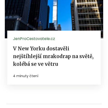
JenProCestovatele.cz
V New Yorku dostavěli
nejštíhlejší mrakodrap na světě,
kolébá se ve větru
4 minuty čtení