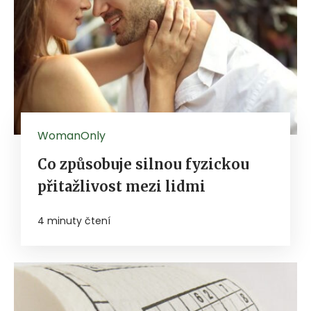
WomanOnly
Co způsobuje silnou fyzickou
přitažlivost mezi lidmi
4 minuty čtení