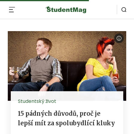
MENU
Studentský život
15 pádných důvodů, proč je
lepší mít za spolubydlící kluky