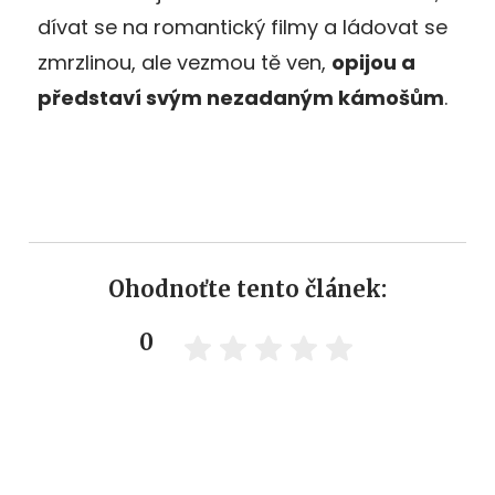
dívat se na romantický filmy a ládovat se
zmrzlinou, ale vezmou tě ven,
opijou a
představí svým nezadaným kámošům
.
Ohodnoťte tento článek:
0