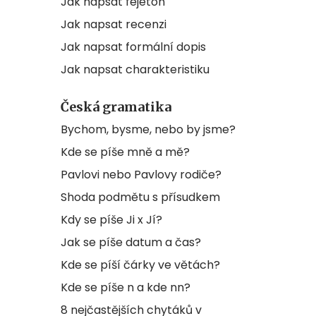
Jak napsat fejeton
Jak napsat recenzi
Jak napsat formální dopis
Jak napsat charakteristiku
Česká gramatika
Bychom, bysme, nebo by jsme?
Kde se píše mně a mě?
Pavlovi nebo Pavlovy rodiče?
Shoda podmětu s přísudkem
Kdy se píše Ji x Jí?
Jak se píše datum a čas?
Kde se píší čárky ve větách?
Kde se píše n a kde nn?
8 nejčastějších chytáků v