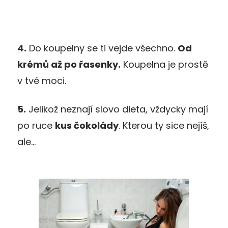
4.
Do koupelny se ti vejde všechno.
Od
krémů až po řasenky.
Koupelna je prostě
v tvé moci.
5.
Jelikož neznají slovo dieta, vždycky mají
po ruce
kus čokolády
. Kterou ty sice nejíš,
ale…