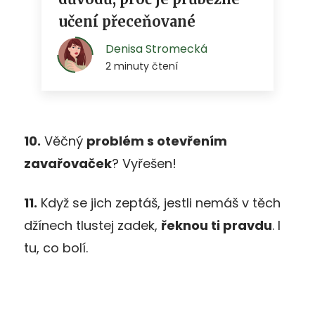
10.
Věčný
problém s otevřením
zavařovaček
? Vyřešen!
11.
Když se jich zeptáš, jestli nemáš v těch
džínech tlustej zadek,
řeknou ti pravdu
. I
tu, co bolí.