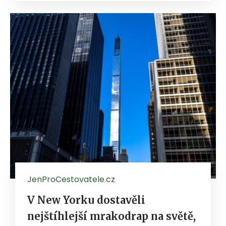
JenProCestovatele.cz
V New Yorku dostavěli
nejštíhlejší mrakodrap na světě,