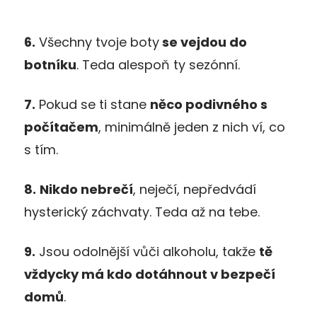
6.
Všechny tvoje boty
se vejdou do
botníku
. Teda alespoň ty sezónní.
7.
Pokud se ti stane
něco podivného s
počítačem
, minimálně jeden z nich ví, co
s tím.
8.
Nikdo nebrečí
, neječí, nepředvádí
hysterický záchvaty. Teda až na tebe.
9.
Jsou odolnější vůči alkoholu, takže
tě
vždycky má kdo dotáhnout v bezpečí
domů
.