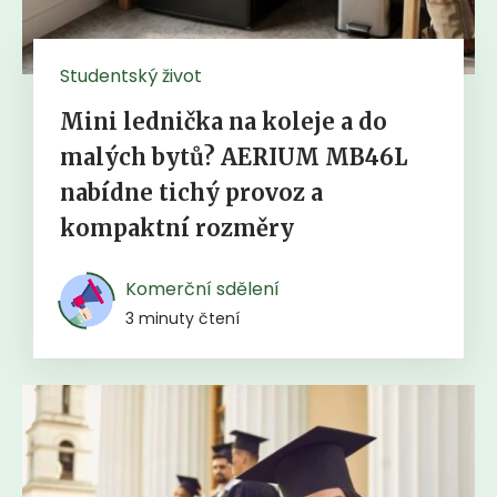
Studentský život
Mini lednička na koleje a do
malých bytů? AERIUM MB46L
nabídne tichý provoz a
kompaktní rozměry
Komerční sdělení
3 minuty čtení