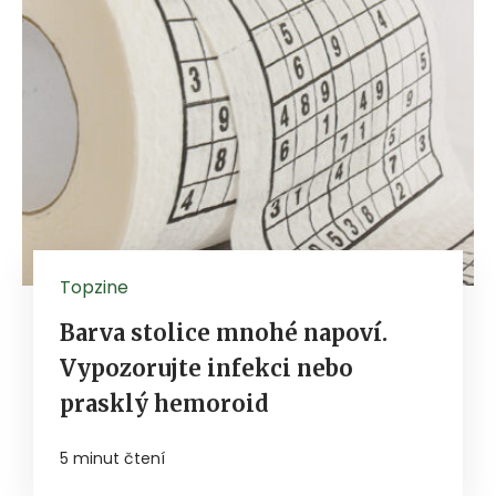
Topzine
Barva stolice mnohé napoví.
Vypozorujte infekci nebo
prasklý hemoroid
5 minut čtení