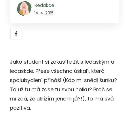
Redakce
14. 4. 2015
Jako student si zakusíte žít s ledaským a
ledaskde. Přese všechna úskalí, která
spolubydlení přináší (Kdo mi snědl šunku?
To už tu má zase tu svou holku? Proč se
mi zdá, že uklízím jenom já?!), to má svá
pozitiva.