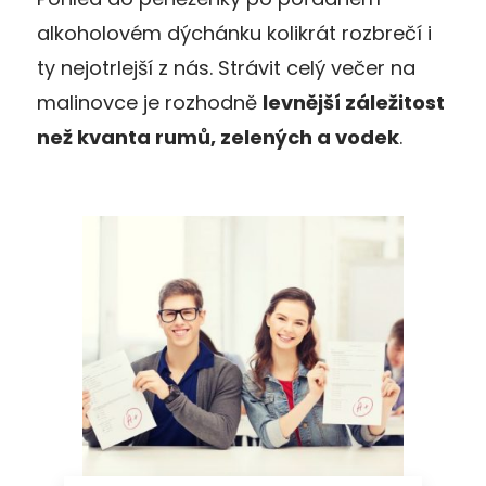
alkoholovém dýchánku kolikrát rozbrečí i
ty nejotrlejší z nás. Strávit celý večer na
malinovce je rozhodně
levnější záležitost
než kvanta rumů, zelených a vodek
.