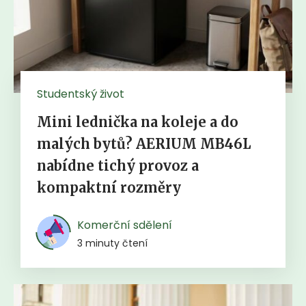
Studentský život
Mini lednička na koleje a do
malých bytů? AERIUM MB46L
nabídne tichý provoz a
kompaktní rozměry
Komerční sdělení
3 minuty čtení