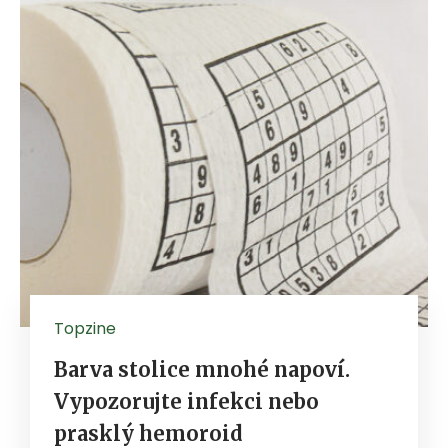
Topzine
Barva stolice mnohé napoví.
Vypozorujte infekci nebo
prasklý hemoroid