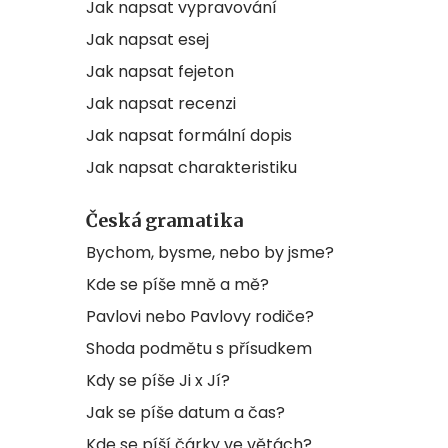
Jak napsat vypravování
Jak napsat esej
Jak napsat fejeton
Jak napsat recenzi
Jak napsat formální dopis
Jak napsat charakteristiku
Česká gramatika
Bychom, bysme, nebo by jsme?
Kde se píše mně a mě?
Pavlovi nebo Pavlovy rodiče?
Shoda podmětu s přísudkem
Kdy se píše Ji x Jí?
Jak se píše datum a čas?
Kde se píší čárky ve větách?