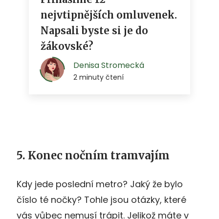
5. Konec nočním tramvajím
Kdy jede poslední metro? Jaký že bylo
číslo té nočky? Tohle jsou otázky, které
vás vůbec nemusí trápit. Jelikož máte v