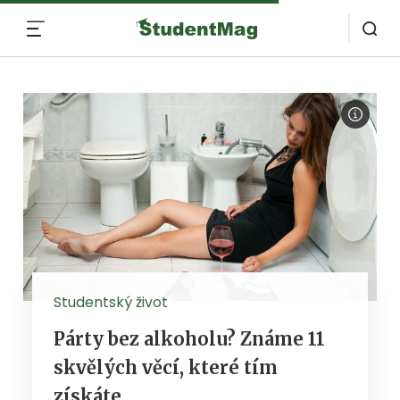
MENU
Studentský život
Párty bez alkoholu? Známe 11
skvělých věcí, které tím
získáte