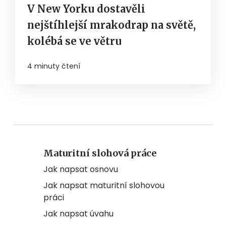
V New Yorku dostavěli
nejštíhlejší mrakodrap na světě,
kolébá se ve větru
4 minuty čtení
Maturitní slohová práce
Jak napsat osnovu
Jak napsat maturitní slohovou
práci
Jak napsat úvahu