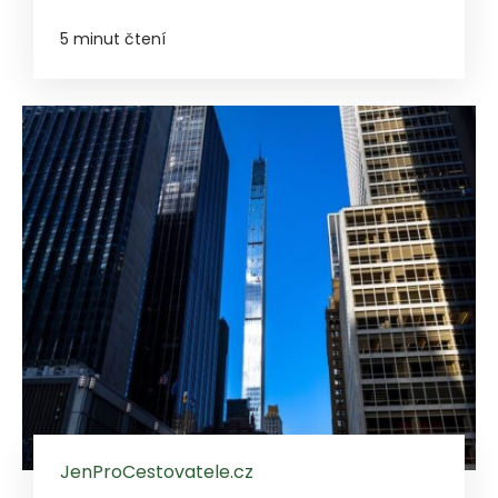
5 minut čtení
JenProCestovatele.cz