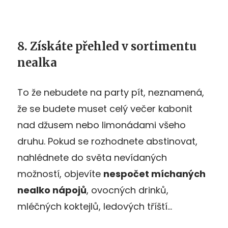
8. Získáte přehled v sortimentu
nealka
To že nebudete na party pít, neznamená,
že se budete muset celý večer kabonit
nad džusem nebo limonádami všeho
druhu. Pokud se rozhodnete abstinovat,
nahlédnete do světa nevídaných
možností, objevíte
nespočet míchaných
nealko nápojů
, ovocných drinků,
mléčných koktejlů, ledových tříští…