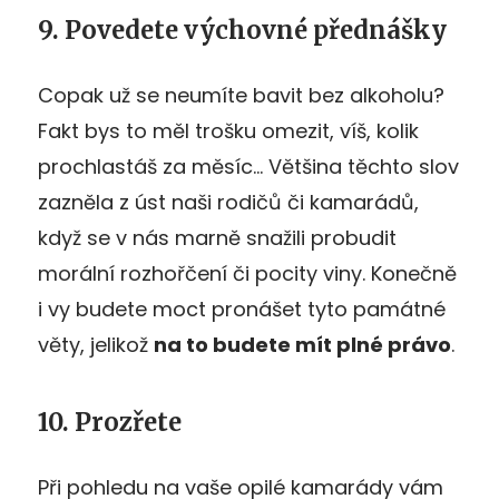
9. Povedete výchovné přednášky
Copak už se neumíte bavit bez alkoholu?
Fakt bys to měl trošku omezit, víš, kolik
prochlastáš za měsíc… Většina těchto slov
zazněla z úst naši rodičů či kamarádů,
když se v nás marně snažili probudit
morální rozhořčení či pocity viny. Konečně
i vy budete moct pronášet tyto památné
věty, jelikož
na to budete mít plné právo
.
10. Prozřete
Při pohledu na vaše opilé kamarády vám