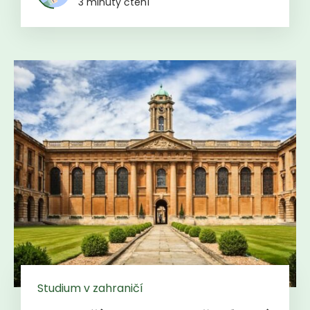
3 minuty čtení
Studium v zahraničí