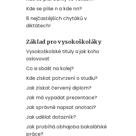
Kde se píše n a kde nn?
8 nejčastějších chytáků v
diktátech!
Základ pro vysokoškoláky
Vysokoškolské tituly a jak koho
oslovovat
Co si sbalit na kolej?
Kde získat potvrzení o studiu?
Jak získat červený diplom?
Jak má vypadat prezentace?
Jak správně napsat anotaci?
Jak udělat dotazník?
Jak probíhá obhajoba bakalářské
práce?