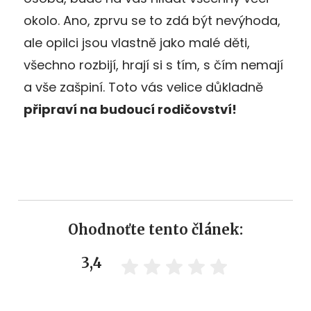
okolo. Ano, zprvu se to zdá být nevýhoda,
ale opilci jsou vlastně jako malé děti,
všechno rozbijí, hrají si s tím, s čím nemají
a vše zašpiní. Toto vás velice důkladně
připraví na budoucí rodičovství!
Ohodnoťte tento článek:
3,4