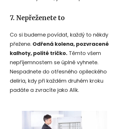
7. Nepřeženete to
Co si budeme povídat, každý to někdy
přežene.
Odřená kolena, pozvracené
kalhoty, polité tričko.
Těmto všem
nepříjemnostem se úplně vyhnete.
Nespadnete do otřesného opileckého
deliria, kdy při každém druhém kroku
padáte a zvracíte jako Alík.