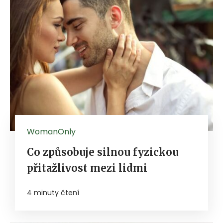
WomanOnly
Co způsobuje silnou fyzickou
přitažlivost mezi lidmi
4 minuty čtení