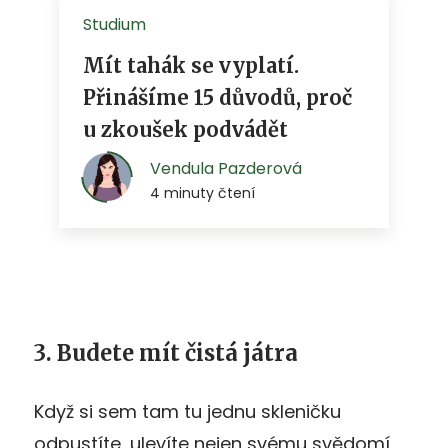
3. Budete mít čistá játra
Když si sem tam tu jednu skleničku
odpustíte, ulevíte nejen svému svědomí,