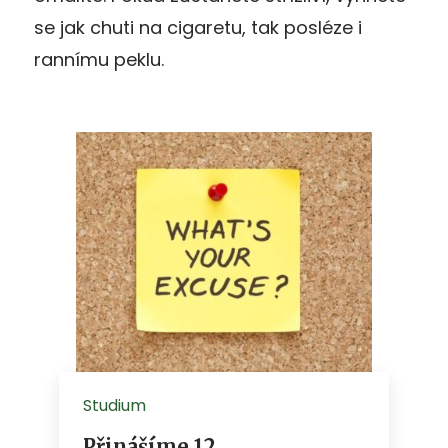
se jak chuti na cigaretu, tak posléze i
rannímu peklu.