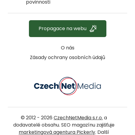
povinnosti
Propagace na webu
O nás
Zásady ochrany osobních údajů
© 2012 - 2026
CzechNetMedia s.r.o.
a
dodavatelé obsahu. SEO magazínu zajišťuje
marketingová agentura Pickerly
. Další