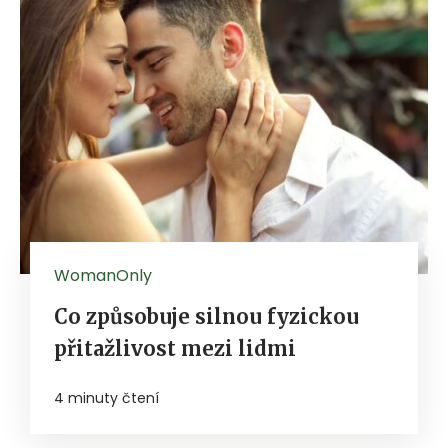
WomanOnly
Co způsobuje silnou fyzickou
přitažlivost mezi lidmi
4 minuty čtení