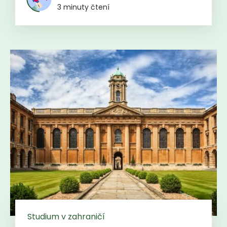
3 minuty čtení
Studium v zahraničí