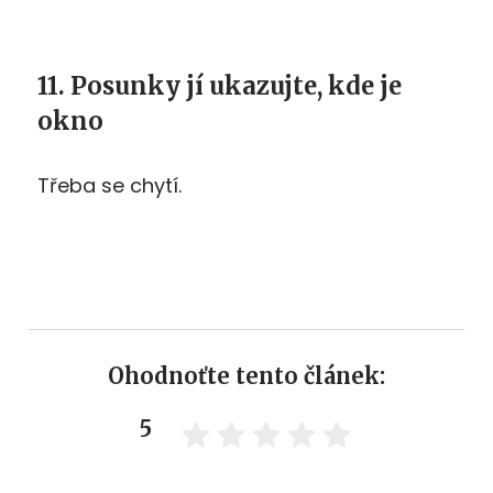
11. Posunky jí ukazujte, kde je
okno
Třeba se chytí.
Ohodnoťte tento článek:
5