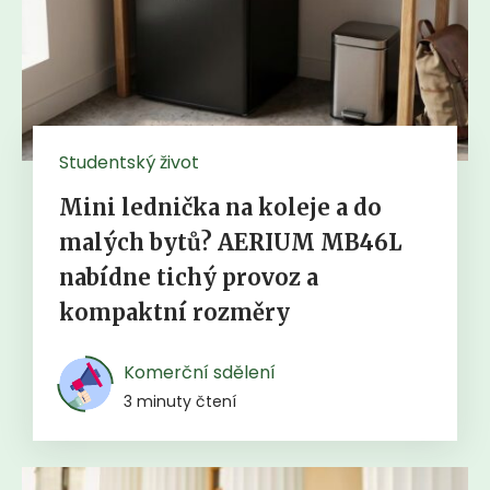
Studentský život
Mini lednička na koleje a do
malých bytů? AERIUM MB46L
nabídne tichý provoz a
kompaktní rozměry
Komerční sdělení
3 minuty čtení