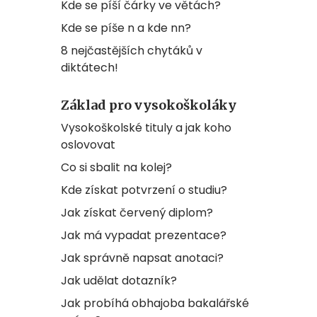
Kde se píší čárky ve větách?
Kde se píše n a kde nn?
8 nejčastějších chytáků v
diktátech!
Základ pro vysokoškoláky
Vysokoškolské tituly a jak koho
oslovovat
Co si sbalit na kolej?
Kde získat potvrzení o studiu?
Jak získat červený diplom?
Jak má vypadat prezentace?
Jak správně napsat anotaci?
Jak udělat dotazník?
Jak probíhá obhajoba bakalářské