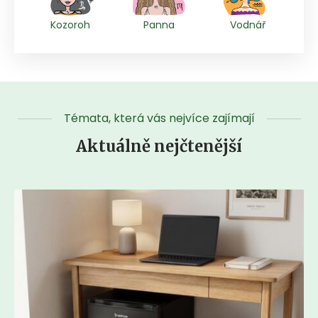
Kozoroh
Panna
Vodnář
Témata, která vás nejvíce zajímají
Aktuálně nejčtenější