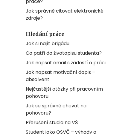
práce?
Jak správně citovat elektronické
zdroje?
Hledání práce
Jak si najít brigádu
Co patří do životopisu studenta?
Jak napsat email s žádostí o práci
Jak napsat motivační dopis –
absolvent
Nejčastější otázky při pracovním
pohovoru
Jak se správně chovat na
pohovoru?
Přerušení studia na VŠ
Student jako OSVČ – výhody a