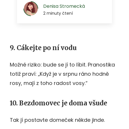
9. Cákejte po ní vodu
Možné riziko: bude se jí to líbit. Pranostika
totiž praví: „Když je v srpnu ráno hodně
rosy, mají z toho radost vosy.“
10. Bezdomovec je doma všude
Tak jí postavte domeček někde jinde.