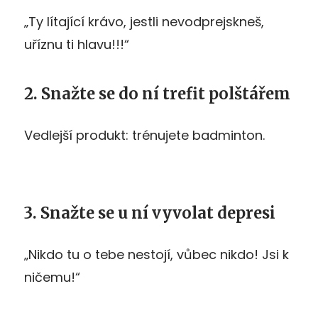
„Ty lítající krávo, jestli nevodprejskneš,
uříznu ti hlavu!!!“
2. Snažte se do ní trefit polštářem
Vedlejší produkt: trénujete badminton.
3. Snažte se u ní vyvolat depresi
„Nikdo tu o tebe nestojí, vůbec nikdo! Jsi k
ničemu!“