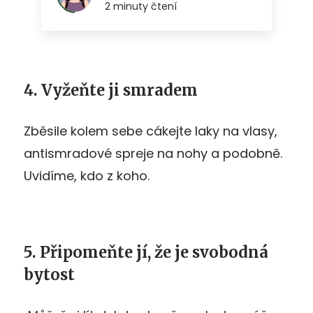
4. Vyžeňte ji smradem
Zběsile kolem sebe cákejte laky na vlasy,
antismradové spreje na nohy a podobně.
Uvidíme, kdo z koho.
5. Připomeňte jí, že je svobodná
bytost