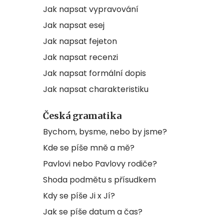
Jak napsat vypravování
Jak napsat esej
Jak napsat fejeton
Jak napsat recenzi
Jak napsat formální dopis
Jak napsat charakteristiku
Česká gramatika
Bychom, bysme, nebo by jsme?
Kde se píše mně a mě?
Pavlovi nebo Pavlovy rodiče?
Shoda podmětu s přísudkem
Kdy se píše Ji x Jí?
Jak se píše datum a čas?