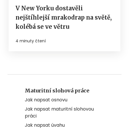
V New Yorku dostavěli
nejštíhlejší mrakodrap na světě,
kolébá se ve větru
4 minuty čtení
Maturitní slohová práce
Jak napsat osnovu
Jak napsat maturitní slohovou
práci
Jak napsat úvahu