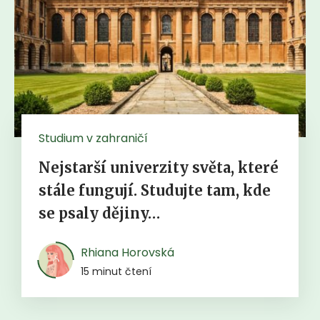
Studium v zahraničí
Nejstarší univerzity světa, které
stále fungují. Studujte tam, kde
se psaly dějiny…
Rhiana Horovská
15 minut čtení