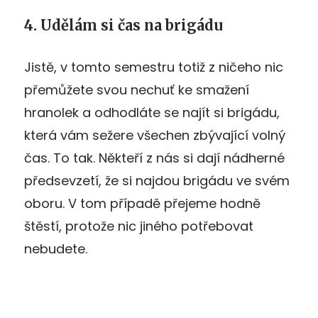
4. Udělám si čas na brigádu
Jistě, v tomto semestru totiž z ničeho nic
přemůžete svou nechuť ke smažení
hranolek a odhodláte se najít si brigádu,
která vám sežere všechen zbývající volný
čas. To tak. Někteří z nás si dají nádherné
předsevzetí, že si najdou brigádu ve svém
oboru. V tom případě přejeme hodně
štěstí, protože nic jiného potřebovat
nebudete.