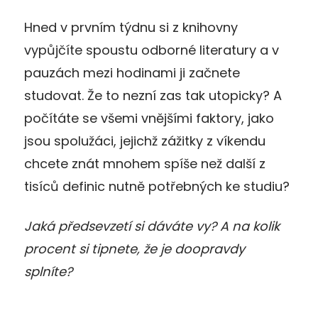
Hned v prvním týdnu si z knihovny
vypůjčíte spoustu odborné literatury a v
pauzách mezi hodinami ji začnete
studovat. Že to nezní zas tak utopicky? A
počítáte se všemi vnějšími faktory, jako
jsou spolužáci, jejichž zážitky z víkendu
chcete znát mnohem spíše než další z
tisíců definic nutně potřebných ke studiu?
Jaká předsevzetí si dáváte vy? A na kolik
procent si tipnete, že je doopravdy
splníte?