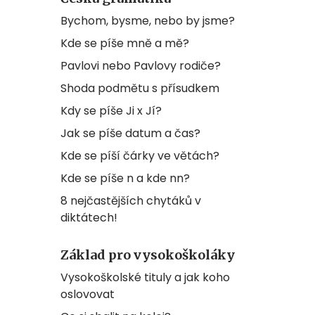
Bychom, bysme, nebo by jsme?
Kde se píše mně a mě?
Pavlovi nebo Pavlovy rodiče?
Shoda podmětu s přísudkem
Kdy se píše Ji x Jí?
Jak se píše datum a čas?
Kde se píší čárky ve větách?
Kde se píše n a kde nn?
8 nejčastějších chytáků v
diktátech!
Základ pro vysokoškoláky
Vysokoškolské tituly a jak koho
oslovovat