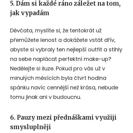
5. Dám si každé ráno záležet na tom,
jak vypadám
Děvčata, myslíte si, že tentokrát už
přemůžete lenost a dokážete vstát dřív,
abyste si vybraly ten nejlepší outfit a stihly
na sebe naplácat perfektní make-up?
Nedělejte si iluze. Pokud pro vás už v
minulých měsících byla čtvrt hodina
spánku navíc cennější než krása, nebude
tomu jinak ani v budoucnu.
6. Pauzy mezi přednáškami využiji
smysluplněji