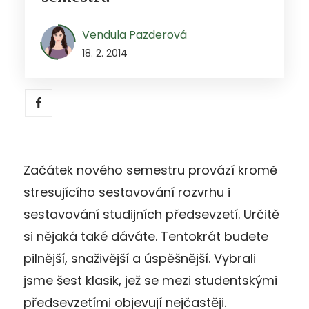
Vendula Pazderová
18. 2. 2014
Začátek nového semestru provází kromě
stresujícího sestavování rozvrhu i
sestavování studijních předsevzetí. Určitě
si nějaká také dáváte. Tentokrát budete
pilnější, snaživější a úspěšnější. Vybrali
jsme šest klasik, jež se mezi studentskými
předsevzetími objevují nejčastěji.