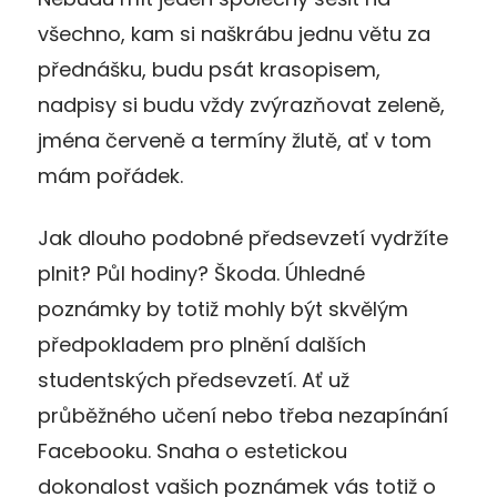
všechno, kam si naškrábu jednu větu za
přednášku, budu psát krasopisem,
nadpisy si budu vždy zvýrazňovat zeleně,
jména červeně a termíny žlutě, ať v tom
mám pořádek.
Jak dlouho podobné předsevzetí vydržíte
plnit? Půl hodiny? Škoda. Úhledné
poznámky by totiž mohly být skvělým
předpokladem pro plnění dalších
studentských předsevzetí. Ať už
průběžného učení nebo třeba nezapínání
Facebooku. Snaha o estetickou
dokonalost vašich poznámek vás totiž o