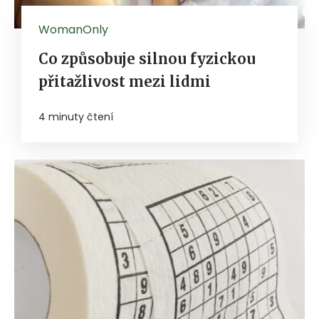
WomanOnly
Co způsobuje silnou fyzickou
přitažlivost mezi lidmi
4 minuty čtení