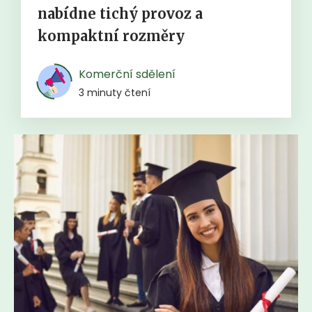
nabídne tichý provoz a
kompaktní rozměry
Komerční sdělení
3 minuty čtení