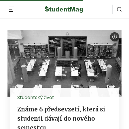
MENU
Studentský život
Známe 6 předsevzetí, která si
studenti dávají do nového
semestru