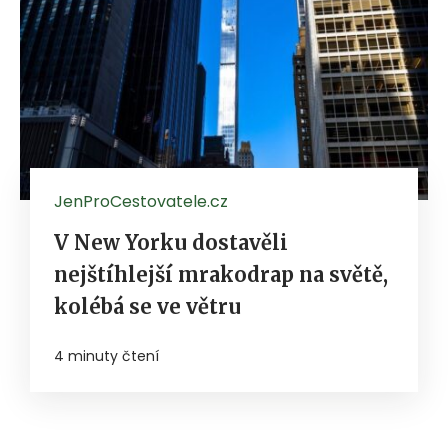
JenProCestovatele.cz
V New Yorku dostavěli
nejštíhlejší mrakodrap na světě,
kolébá se ve větru
4 minuty čtení