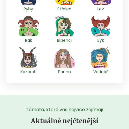
Ryby
Střelec
Lev
Rak
Blíženci
Býk
Kozoroh
Panna
Vodnář
Témata, která vás nejvíce zajímají
Aktuálně nejčtenější