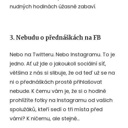
nudných hodinách úžasně zabaví.
3. Nebudu o přednáškách na FB
Nebo na Twitteru. Nebo Instagramu. To je
jedno. Ať už jde o jakoukoli sociální síť,
většina z nás si slibuje, že od teď už se na
ni o přednáškách prostě přihlašovat
nebude. K čemu vám je, že si o hodině
prohlížíte fotky na Instagramu od vašich
spolužáků, kteří sedí o tři místa před
vámi? K ničemu, ale stejně…