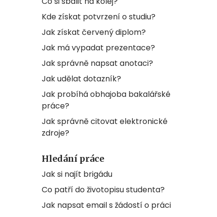
Co si sbalit na kolej?
Kde získat potvrzení o studiu?
Jak získat červený diplom?
Jak má vypadat prezentace?
Jak správně napsat anotaci?
Jak udělat dotazník?
Jak probíhá obhajoba bakalářské
práce?
Jak správně citovat elektronické
zdroje?
Hledání práce
Jak si najít brigádu
Co patří do životopisu studenta?
Jak napsat email s žádostí o práci