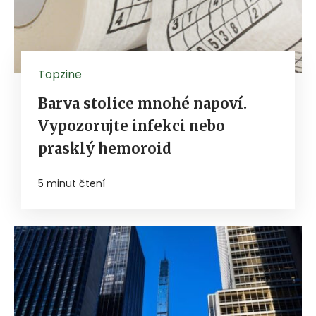
Topzine
Barva stolice mnohé napoví.
Vypozorujte infekci nebo
prasklý hemoroid
5 minut čtení