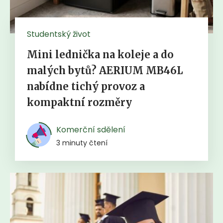
Studentský život
Mini lednička na koleje a do
malých bytů? AERIUM MB46L
nabídne tichý provoz a
kompaktní rozměry
Komerční sdělení
3 minuty čtení