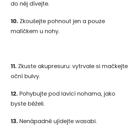
do něj dívejte.
10.
Zkoušejte pohnout jen a pouze
malíčkem u nohy.
11.
Zkuste akupresuru: vytrvale si mačkejte
oční bulvy.
12.
Pohybujte pod lavicí nohama, jako
byste běželi.
13.
Nenápadně ujídejte wasabi.