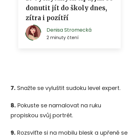
7.
Snažte se vyluštit sudoku level expert.
8.
Pokuste se namalovat na ruku
propiskou svůj portrét.
9.
Rozsviťte si na mobilu blesk a upřeně se