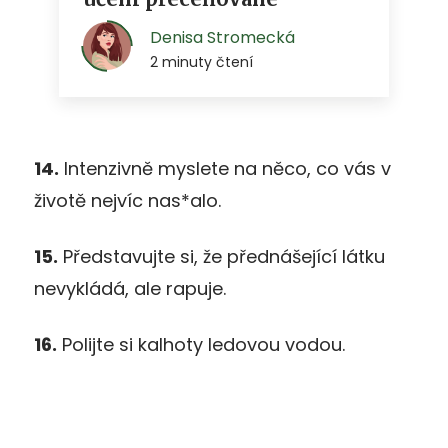
14.
Intenzivně myslete na něco, co vás v
životě nejvíc nas*alo.
15.
Představujte si, že přednášející látku
nevykládá, ale rapuje.
16.
Polijte si kalhoty ledovou vodou.