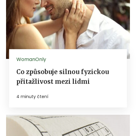
WomanOnly
Co způsobuje silnou fyzickou
přitažlivost mezi lidmi
4 minuty čtení