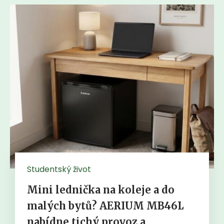
Studentský život
Mini lednička na koleje a do
malých bytů? AERIUM MB46L
nabídne tichý provoz a