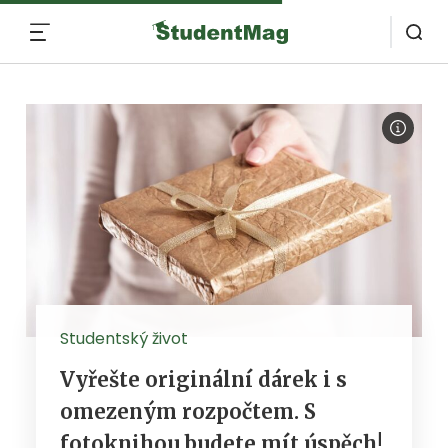
MENU
Studentský život
Vyřešte originální dárek i s
omezeným rozpočtem. S
fotoknihou budete mít úspěch!