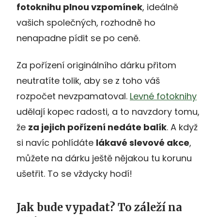
fotoknihu plnou vzpomínek
, ideálně
vašich společných, rozhodně ho
nenapadne pídit se po ceně.
Za pořízení originálního dárku přitom
neutratíte tolik, aby se z toho váš
rozpočet nevzpamatoval.
Levné fotoknihy
udělají kopec radosti, a to navzdory tomu,
že
za jejich pořízení nedáte balík
. A když
si navíc pohlídáte
lákavé slevové akce
,
můžete na dárku ještě nějakou tu korunu
ušetřit. To se vždycky hodí!
Jak bude vypadat? To záleží na