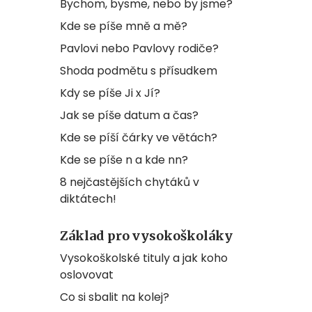
Bychom, bysme, nebo by jsme?
Kde se píše mně a mě?
Pavlovi nebo Pavlovy rodiče?
Shoda podmětu s přísudkem
Kdy se píše Ji x Jí?
Jak se píše datum a čas?
Kde se píší čárky ve větách?
Kde se píše n a kde nn?
8 nejčastějších chytáků v
diktátech!
Základ pro vysokoškoláky
Vysokoškolské tituly a jak koho
oslovovat
Co si sbalit na kolej?