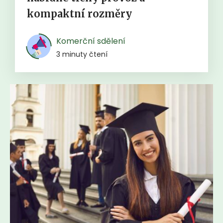
kompaktní rozměry
Komerční sdělení
3 minuty čtení