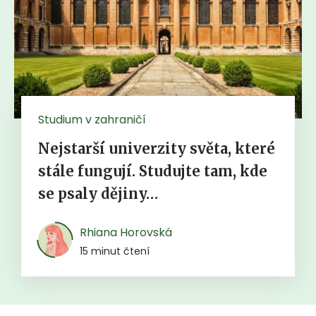
Studium v zahraničí
Nejstarší univerzity světa, které
stále fungují. Studujte tam, kde
se psaly dějiny…
Rhiana Horovská
15 minut čtení