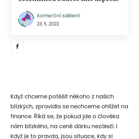
Komerční sdělení
23. 5. 2022
Když chceme potěšit někoho z našich
blízkých, zpravidla se nechceme ohlížet na
finance. Říká se, že pokud jde o člověka
nám blízkého, na ceně dárku nezáleží. I
když je to pravda, jsou situace, kdy si