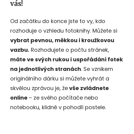
vás!
Od začátku do konce jste to vy, kdo
rozhoduje o vzhledu fotoknihy. Můžete si
vybrat pevnou, měkkou i kroužkovou
vazbu.
Rozhodujete o počtu stránek,
máte ve svých rukou i uspořádání fotek
na jednotlivých stranách
. Se vznikem
originálního dárku si můžete vyhrát a
skvělou zprávou je, že
vše zvládnete
online
– ze svého počítače nebo
notebooku, klidně v pohodlí postele.