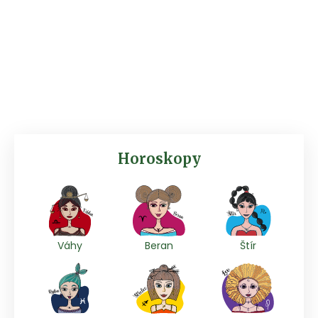
Horoskopy
Váhy
Beran
Štír