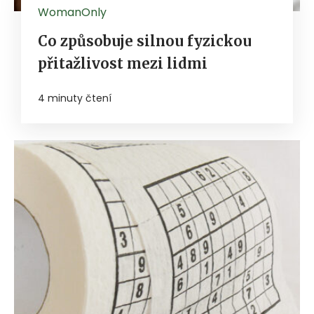
WomanOnly
Co způsobuje silnou fyzickou
přitažlivost mezi lidmi
4 minuty čtení