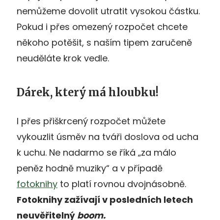
nemůžeme dovolit utratit vysokou částku.
Pokud i přes omezený rozpočet chcete
někoho potěšit, s naším tipem zaručeně
neuděláte krok vedle.
Dárek, který má hloubku!
I přes přiškrcený rozpočet můžete
vykouzlit úsměv na tváři doslova od ucha
k uchu. Ne nadarmo se říká „za málo
peněz hodně muziky“ a v případě
fotoknihy
to platí rovnou dvojnásobně.
Fotoknihy zažívají v posledních letech
neuvěřitelný
boom.