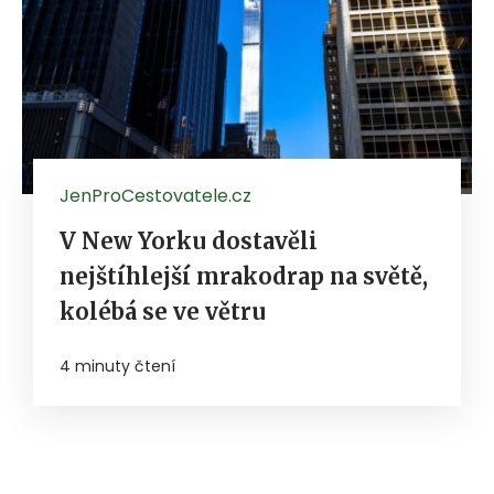
JenProCestovatele.cz
V New Yorku dostavěli
nejštíhlejší mrakodrap na světě,
kolébá se ve větru
4 minuty čtení