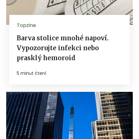
Topzine
Barva stolice mnohé napoví.
Vypozorujte infekci nebo
prasklý hemoroid
5 minut čtení