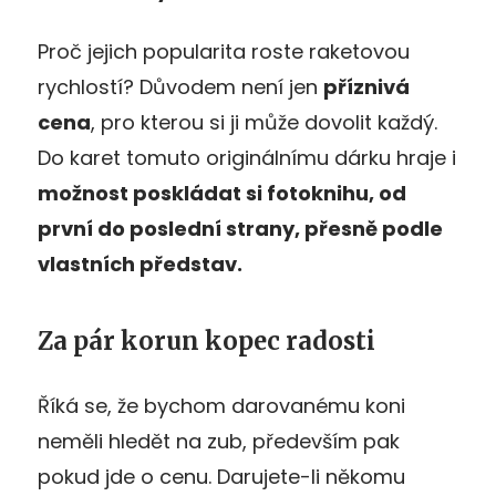
Proč jejich popularita roste raketovou
rychlostí? Důvodem není jen
příznivá
cena
, pro kterou si ji může dovolit každý.
Do karet tomuto originálnímu dárku hraje i
možnost poskládat si fotoknihu, od
první do poslední strany, přesně podle
vlastních představ.
Za pár korun kopec radosti
Říká se, že bychom darovanému koni
neměli hledět na zub, především pak
pokud jde o cenu. Darujete-li někomu