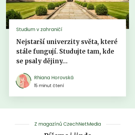
Studium v zahraničí
Nejstarší univerzity světa, které
stále fungují. Studujte tam, kde
se psaly dějiny…
Rhiana Horovská
15 minut čtení
Z magazínů CzechNetMedia