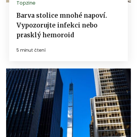
Topzine
Barva stolice mnohé napoví.
Vypozorujte infekci nebo
prasklý hemoroid
5 minut čtení