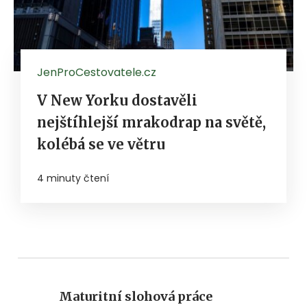
JenProCestovatele.cz
V New Yorku dostavěli
nejštíhlejší mrakodrap na světě,
kolébá se ve větru
4 minuty čtení
Maturitní slohová práce