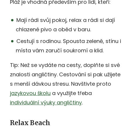
Pláž je vhodná především pro lidi, kteří:
Mají rádi svůj pokoj, relax a rádi si dají
chlazené pivo a oběd v baru.
Cestují s rodinou. Spousta zeleně, stínu i
místa vám zaručí soukromí a klid.
Tip: Než se vydáte na cesty, doplňte si své
znalosti angličtiny. Cestování si pak užijete
s menší dávkou stresu. Navštivte proto
jazykovou školu
a využijte třeba
individuální výuky angličtiny
.
Relax Beach