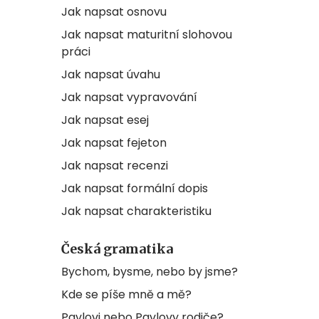
Jak napsat osnovu
Jak napsat maturitní slohovou
práci
Jak napsat úvahu
Jak napsat vypravování
Jak napsat esej
Jak napsat fejeton
Jak napsat recenzi
Jak napsat formální dopis
Jak napsat charakteristiku
Česká gramatika
Bychom, bysme, nebo by jsme?
Kde se píše mně a mě?
Pavlovi nebo Pavlovy rodiče?