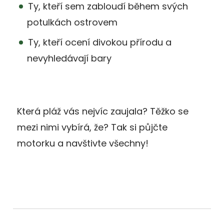
Ty, kteří sem zabloudí během svých
potulkách ostrovem
Ty, kteří ocení divokou přírodu a
nevyhledávají bary
Která pláž vás nejvíc zaujala? Těžko se
mezi nimi vybírá, že? Tak si půjčte
motorku a navštivte všechny!