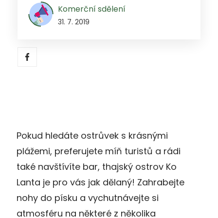
Komerční sdělení
31. 7. 2019
Pokud hledáte ostrůvek s krásnými
plážemi, preferujete míň turistů a rádi
také navštívíte bar, thajský ostrov Ko
Lanta je pro vás jak dělaný! Zahrabejte
nohy do písku a vychutnávejte si
atmosféru na některé z několika