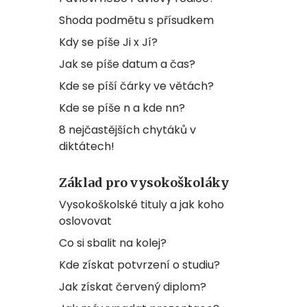
Shoda podmětu s přísudkem
Kdy se píše Ji x Jí?
Jak se píše datum a čas?
Kde se píší čárky ve větách?
Kde se píše n a kde nn?
8 nejčastějších chytáků v
diktátech!
Základ pro vysokoškoláky
Vysokoškolské tituly a jak koho
oslovovat
Co si sbalit na kolej?
Kde získat potvrzení o studiu?
Jak získat červený diplom?