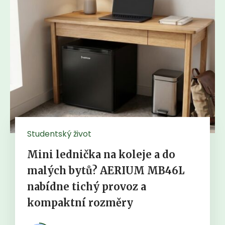
Studentský život
Mini lednička na koleje a do
malých bytů? AERIUM MB46L
nabídne tichý provoz a
kompaktní rozměry