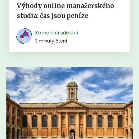
Výhody online manažerského
studia: čas jsou peníze
Komerční sdělení
3 minuty čtení