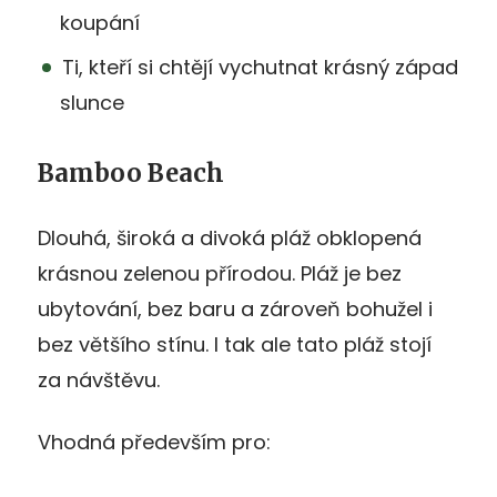
koupání
Ti, kteří si chtějí vychutnat krásný západ
slunce
Bamboo Beach
Dlouhá, široká a divoká pláž obklopená
krásnou zelenou přírodou. Pláž je bez
ubytování, bez baru a zároveň bohužel i
bez většího stínu. I tak ale tato pláž stojí
za návštěvu.
Vhodná především pro: