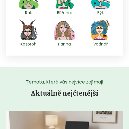
Rak
Blíženci
Býk
Kozoroh
Panna
Vodnář
Témata, která vás nejvíce zajímají
Aktuálně nejčtenější