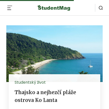
MENU
Studentský život
Thajsko a nejhezčí pláže
ostrova Ko Lanta