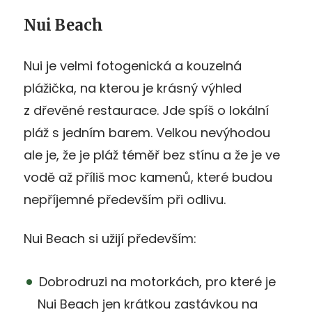
Nui Beach
Nui je velmi fotogenická a kouzelná
plážička, na kterou je krásný výhled
z dřevěné restaurace. Jde spíš o lokální
pláž s jedním barem. Velkou nevýhodou
ale je, že je pláž téměř bez stínu a že je ve
vodě až příliš moc kamenů, které budou
nepříjemné především při odlivu.
Nui Beach si užijí především:
Dobrodruzi na motorkách, pro které je
Nui Beach jen krátkou zastávkou na