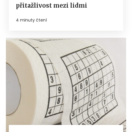
přitažlivost mezi lidmi
4 minuty čtení