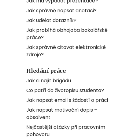
Jak má vypadat prezentace?
Jak správně napsat anotaci?
Jak udělat dotazník?
Jak probíhá obhajoba bakalářské
práce?
Jak správně citovat elektronické
zdroje?
Hledání práce
Jak si najít brigádu
Co patří do životopisu studenta?
Jak napsat email s žádostí o práci
Jak napsat motivační dopis –
absolvent
Nejčastější otázky při pracovním
pohovoru