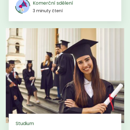
Komerční sdělení
3 minuty čtení
Studium