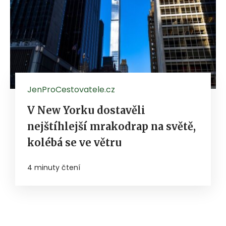
JenProCestovatele.cz
V New Yorku dostavěli
nejštíhlejší mrakodrap na světě,
kolébá se ve větru
4 minuty čtení