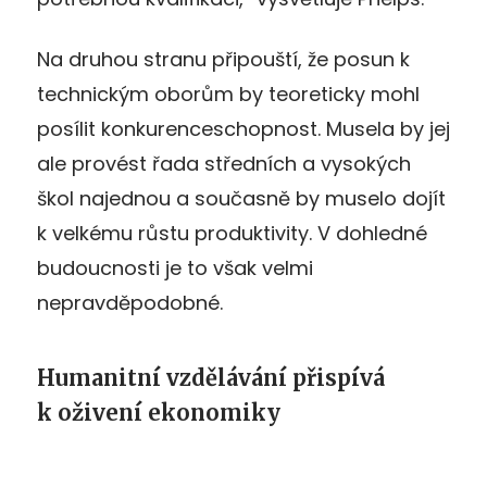
Na druhou stranu připouští, že posun k
technickým oborům by teoreticky mohl
posílit konkurenceschopnost. Musela by jej
ale provést řada středních a vysokých
škol najednou a současně by muselo dojít
k velkému růstu produktivity. V dohledné
budoucnosti je to však velmi
nepravděpodobné.
Humanitní vzdělávání přispívá
k oživení ekonomiky