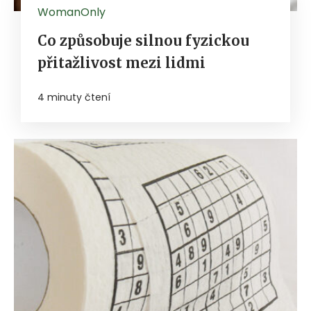
WomanOnly
Co způsobuje silnou fyzickou
přitažlivost mezi lidmi
4 minuty čtení