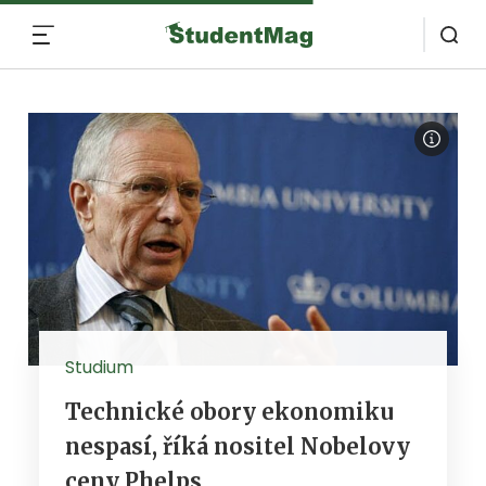
MENU
Studium
Technické obory ekonomiku
nespasí, říká nositel Nobelovy
ceny Phelps