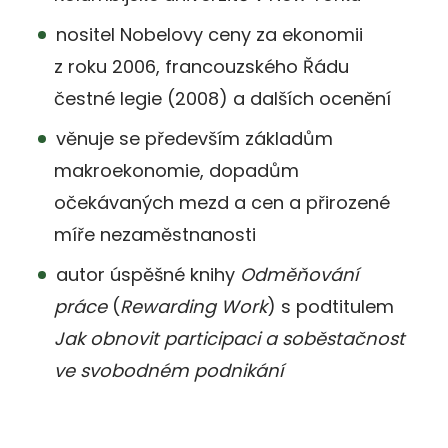
nositel Nobelovy ceny za ekonomii
z roku 2006, francouzského Řádu
čestné legie (2008) a dalších ocenění
věnuje se především základům
makroekonomie, dopadům
očekávaných mezd a cen a přirozené
míře nezaměstnanosti
autor úspěšné knihy
Odměňování
práce
(
Rewarding Work
) s podtitulem
Jak obnovit participaci a soběstačnost
ve svobodném podnikání