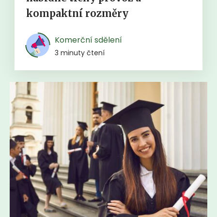
kompaktní rozměry
Komerční sdělení
3 minuty čtení