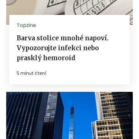
Topzine
Barva stolice mnohé napoví.
Vypozorujte infekci nebo
prasklý hemoroid
5 minut čtení