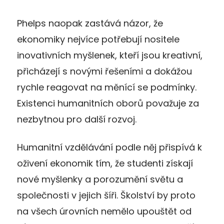
Phelps naopak zastává názor, že
ekonomiky nejvíce potřebují nositele
inovativních myšlenek, kteří jsou kreativní,
přicházejí s novými řešeními a dokážou
rychle reagovat na měnící se podmínky.
Existenci humanitních oborů považuje za
nezbytnou pro další rozvoj.
Humanitní vzdělávání podle něj přispívá k
oživení ekonomik tím, že studenti získají
nové myšlenky a porozumění světu a
společnosti v jejich šíři. Školství by proto
na všech úrovních nemělo upouštět od