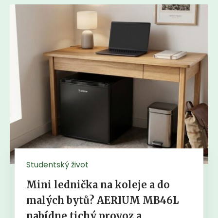
Studentský život
Mini lednička na koleje a do
malých bytů? AERIUM MB46L
nabídne tichý provoz a