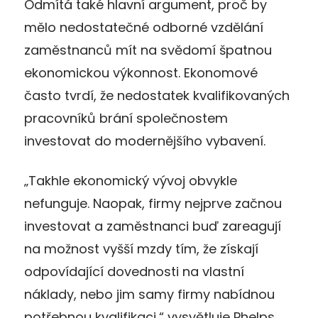
Odmítá také hlavní argument, proč by
mělo nedostatečné odborné vzdělání
zaměstnanců mít na svědomí špatnou
ekonomickou výkonnost. Ekonomové
často tvrdí, že nedostatek kvalifikovaných
pracovníků brání společnostem
investovat do modernějšího vybavení.
„Takhle ekonomický vývoj obvykle
nefunguje. Naopak, firmy nejprve začnou
investovat a zaměstnanci buď zareagují
na možnost vyšší mzdy tím, že získají
odpovídající dovednosti na vlastní
náklady, nebo jim samy firmy nabídnou
potřebnou kvalifikaci,“ vysvětluje Phelps.