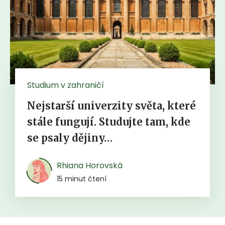
Studium v zahraničí
Nejstarší univerzity světa, které
stále fungují. Studujte tam, kde
se psaly dějiny…
Rhiana Horovská
15 minut čtení