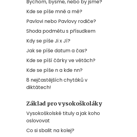
Bychom, bysme, nebo by jsme?
Kde se píše mně a mě?
Pavlovi nebo Pavlovy rodiče?
Shoda podmětu s přísudkem
Kdy se píše Ji x Jí?
Jak se píše datum a čas?
Kde se píší čárky ve větách?
Kde se píše n a kde nn?
8 nejčastějších chytáků v
diktátech!
Základ pro vysokoškoláky
Vysokoškolské tituly a jak koho
oslovovat
Co si sbalit na kolej?