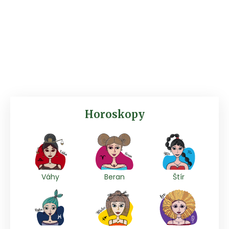
Horoskopy
Váhy
Beran
Štír