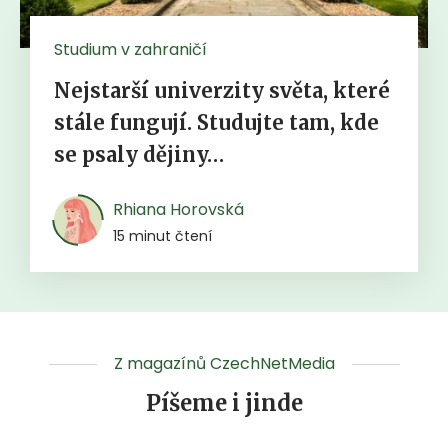
Studium v zahraničí
Nejstarší univerzity světa, které
stále fungují. Studujte tam, kde
se psaly dějiny…
Rhiana Horovská
15 minut čtení
Z magazínů CzechNetMedia
Píšeme i jinde