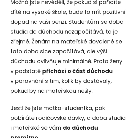
Možná jste nevěděli, že pokud si pořídíte
dítě na vysoké škole, bude to mít pozitivní
dopad na vaši penzi. Studentům se doba
studia do důchodu nezapočítává, to je
zřejmé. Ženám na mateřské dovolené se
tato doba sice započítává, ale výši
důchodu ovlivňuje minimálně. Proto ženy
v podstatě
přichází o část důchodu
v porovnání s tím, kolik by dostávaly,
pokud by na mateřskou nešly.
Jestliže jste matka-studentka, pak
pobíráte rodičovské dávky, a doba studia
i mateřské se vám
do důchodu
promítne
.