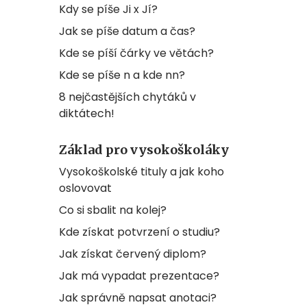
Kdy se píše Ji x Jí?
Jak se píše datum a čas?
Kde se píší čárky ve větách?
Kde se píše n a kde nn?
8 nejčastějších chytáků v
diktátech!
Základ pro vysokoškoláky
Vysokoškolské tituly a jak koho
oslovovat
Co si sbalit na kolej?
Kde získat potvrzení o studiu?
Jak získat červený diplom?
Jak má vypadat prezentace?
Jak správně napsat anotaci?