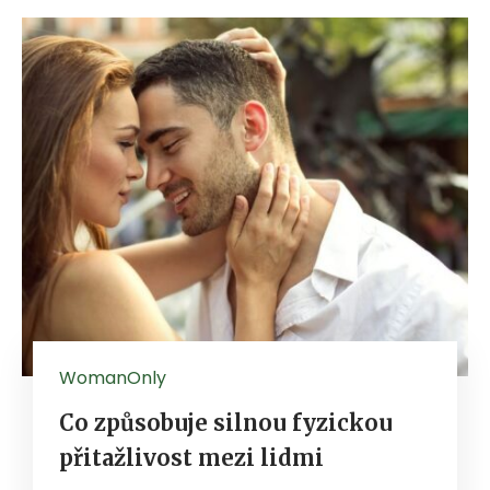
WomanOnly
Co způsobuje silnou fyzickou
přitažlivost mezi lidmi