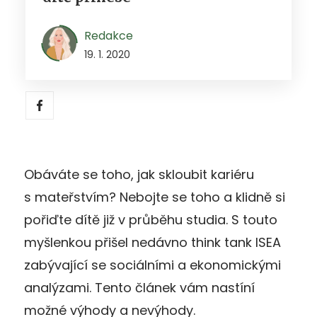
Redakce
19. 1. 2020
Obáváte se toho, jak skloubit kariéru
s mateřstvím? Nebojte se toho a klidně si
pořiďte dítě již v průběhu studia. S touto
myšlenkou přišel nedávno think tank ISEA
zabývající se sociálními a ekonomickými
analýzami. Tento článek vám nastíní
možné výhody a nevýhody.