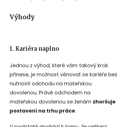
Výhody
1. Kariéra naplno
Jednou z výhod, které vám takový krok
přinese, je možnost věnovat se kariéře bez
nutnosti odchodu na mateřskou
dovolenou. Právě odchodem na
mateřskou dovolenou se ženám
zhoršuje
postavení na trhu práce
.
V podstatě dochází k tomu, že veškerý