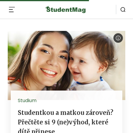
MENU
Studium
Studentkou a matkou zároveň?
Přečtěte si 9 (ne)výhod, které
dítě přinese