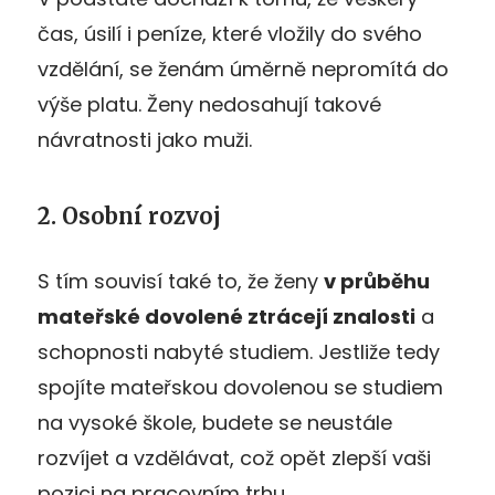
čas, úsilí i peníze, které vložily do svého
vzdělání, se ženám úměrně nepromítá do
výše platu. Ženy nedosahují takové
návratnosti jako muži.
2. Osobní rozvoj
S tím souvisí také to, že ženy
v průběhu
mateřské dovolené ztrácejí znalosti
a
schopnosti nabyté studiem. Jestliže tedy
spojíte mateřskou dovolenou se studiem
na vysoké škole, budete se neustále
rozvíjet a vzdělávat, což opět zlepší vaši
pozici na pracovním trhu.