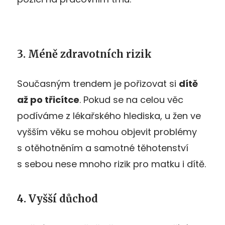
3. Méně zdravotních rizik
Současným trendem je pořizovat si
dítě
až po třicítce
. Pokud se na celou věc
podíváme z lékařského hlediska, u žen ve
vyšším věku se mohou objevit problémy
s otěhotněním a samotné těhotenství
s sebou nese mnoho rizik pro matku i dítě.
4. Vyšší důchod