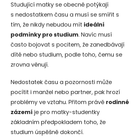
Studující matky se obecně potýkají
s nedostatkem času a musí se smířit s
tím, že nikdy nebudou mít
ideální
podmínky pro studium
. Navíc musí
často bojovat s pocitem, že zanedbávají
dítě nebo studium, podle toho, čemu se
zrovna věnují.
Nedostatek času a pozornosti může
pocítit i manžel nebo partner, pak hrozí
problémy ve vztahu. Přitom právě
rodinné
zázemí
je pro matky-studentky
základním předpokladem toho, že
studium úspěšně dokončí.