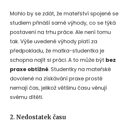
Mohlo by se zdát, že mateřství spojené se
studiem přináší samé výhody, co se týká
postavení na trhu práce. Ale není tomu
tak. Výše uvedené výhody platí za
předpokladu, že matka-studentka je
schopna najít si práci. A to může být
bez
praxe obtížné
. Studentky na mateřské
dovolené na získávání praxe prostě
nemají čas, jelikož většinu času věnují
svému dítěti.
2. Nedostatek času