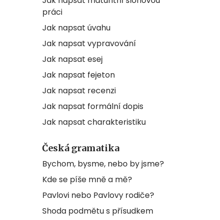
Jak napsat maturitní slohovou
práci
Jak napsat úvahu
Jak napsat vypravování
Jak napsat esej
Jak napsat fejeton
Jak napsat recenzi
Jak napsat formální dopis
Jak napsat charakteristiku
Česká gramatika
Bychom, bysme, nebo by jsme?
Kde se píše mně a mě?
Pavlovi nebo Pavlovy rodiče?
Shoda podmětu s přísudkem