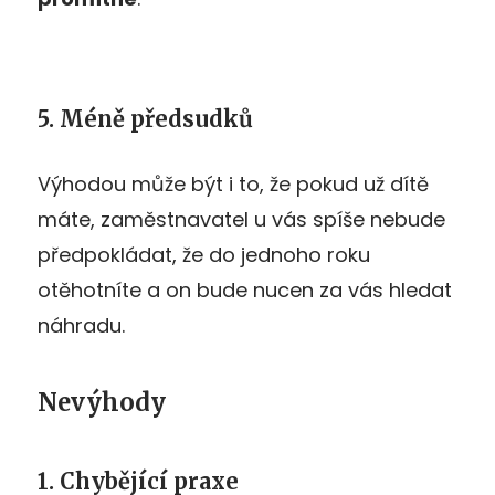
5. Méně předsudků
Výhodou může být i to, že pokud už dítě
máte, zaměstnavatel u vás spíše nebude
předpokládat, že do jednoho roku
otěhotníte a on bude nucen za vás hledat
náhradu.
Nevýhody
1. Chybějící praxe