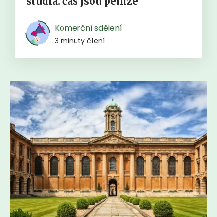
studia: čas jsou peníze
Komerční sdělení
3 minuty čtení