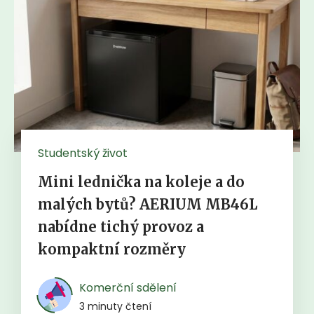
Studentský život
Mini lednička na koleje a do
malých bytů? AERIUM MB46L
nabídne tichý provoz a
kompaktní rozměry
Komerční sdělení
3 minuty čtení